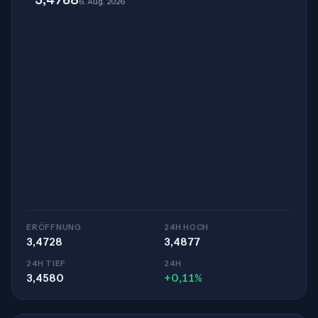
6. Aug. 2026
ERÖFFNUNG
24H HOCH
3,4728
3,4877
24H TIEF
24H
3,4580
+0,11%