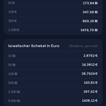
50 €
173,84 ₪
100 €
347,68 ₪
250 €
869,19 ₪
1.000 €
3476,76 ₪
Israelischer Schekel in Euro
Mittelkurs, gerundet
2,8762 €
10 ₪
14,3812 €
50 ₪
28,7624 €
100 ₪
143,81 €
500 ₪
287,62 €
1.000 ₪
1438,12 €
5.000 ₪