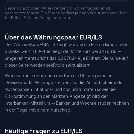
Reale Konditionen (Wise-Vergleich) wo verfügbar, sonst
geschätzte Marge. Die Marge variiert je nach Währungspaar; hier
für EUR/ILS. Keine Anlageberatung.
Über das Währungspaar EUR/ILS
Der Wechselkurs EUR/ILS zeigt, wie viel ein Euro in Israelischer
Schekel wert ist. Aktuell liegt der Mittelkurs bei 3,4768 ₪ —
umgekehrt entspricht das 0,287624 € je Einheit. Die Kurse auf
dieser Seite werden sekündlich aktualisiert.
Wechselkurse entstehen rund um die Uhr am globalen
Devisenmarkt. Wichtige Treiber sind die Zinsentscheide der
Notenbanken, Inflations- und Konjunkturdaten sowie die
Risikostimmung an den Märkten. Angezeigt wird der
Interbanken-Mittelkurs — Banken und Wechselstuben rechnen
in der Regel mit einem Aufschlag.
Häufige Fragen zu EUR/ILS