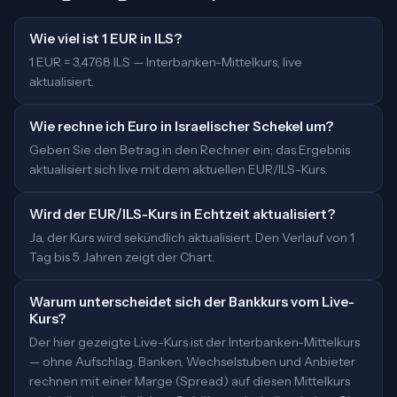
Wie viel ist 1 EUR in ILS?
1 EUR = 3,4768 ILS — Interbanken-Mittelkurs, live
aktualisiert.
Wie rechne ich Euro in Israelischer Schekel um?
Geben Sie den Betrag in den Rechner ein; das Ergebnis
aktualisiert sich live mit dem aktuellen EUR/ILS-Kurs.
Wird der EUR/ILS-Kurs in Echtzeit aktualisiert?
Ja, der Kurs wird sekündlich aktualisiert. Den Verlauf von 1
Tag bis 5 Jahren zeigt der Chart.
Warum unterscheidet sich der Bankkurs vom Live-
Kurs?
Der hier gezeigte Live-Kurs ist der Interbanken-Mittelkurs
— ohne Aufschlag. Banken, Wechselstuben und Anbieter
rechnen mit einer Marge (Spread) auf diesen Mittelkurs