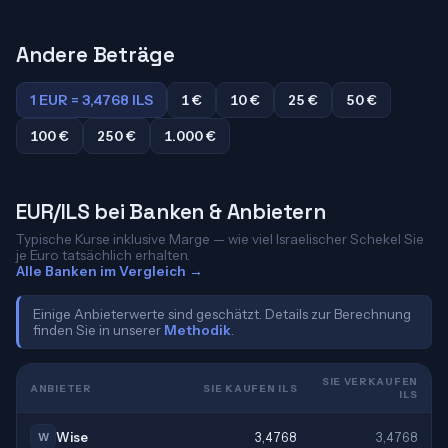
Andere Beträge
1 EUR = 3,4768 ILS
1 €
10 €
25 €
50 €
100 €
250 €
1.000 €
EUR/ILS bei Banken & Anbietern
Typische Kurse inklusive Marge — wie viel Israelischer Schekel Sie
je Euro tatsächlich erhalten.
Alle Banken im Vergleich →
Einige Anbieterwerte sind geschätzt. Details zur Berechnung
finden Sie in unserer
Methodik
.
SIE VERKAUFEN
ANBIETER
SIE KAUFEN ILS
ILS
Wise
3,4768
3,4768
W