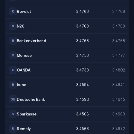
Revolut
3,4768
3,4768
R
N26
3,4768
3,4768
N
Bankenverband
3,4768
3,4768
B
Monese
3,4758
3,4777
M
OANDA
3,4733
3,4802
O
bunq
3,4594
3,4941
B
Deutsche Bank
3,4590
3,4945
DB
Sparkasse
3,4566
3,4969
S
Remitly
3,4563
3,4972
R