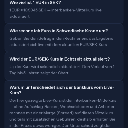
Wie viel ist 1 EUR in SEK?
1 EUR = 10,9345 SEK — Interbanken-Mittelkurs, live
aktualisiert.
Wie rechne ich Euro in Schwedische Krone um?
Geben Sie den Betrag in den Rechner ein; das Ergebnis
aktualisiert sich live mit dem aktuellen EUR/SEK-Kurs.
Wird der EUR/SEK-Kurs in Echtzeit aktualisiert?
Ja, der Kurs wird sekündlich aktualisiert. Den Verlauf von 1
Tag bis 5 Jahren zeigt der Chart.
Warum unterscheidet sich der Bankkurs vom Live-
Kurs?
Der hier gezeigte Live-Kurs ist der Interbanken-Mittelkurs
— ohne Aufschlag. Banken, Wechselstuben und Anbieter
rechnen mit einer Marge (Spread) auf diesen Mittelkurs
und teils mit zusätzlichen Gebühren; deshalb erhalten Sie
in der Praxis etwas weniger. Den Unterschied zeigt der