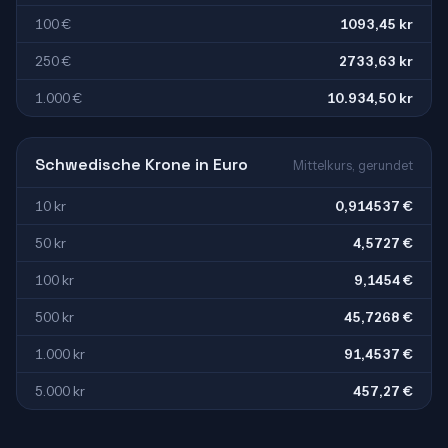
100 €
1093,45 kr
250 €
2733,63 kr
1.000 €
10.934,50 kr
Schwedische Krone in Euro
Mittelkurs, gerundet
10 kr
0,914537 €
50 kr
4,5727 €
100 kr
9,1454 €
500 kr
45,7268 €
1.000 kr
91,4537 €
5.000 kr
457,27 €