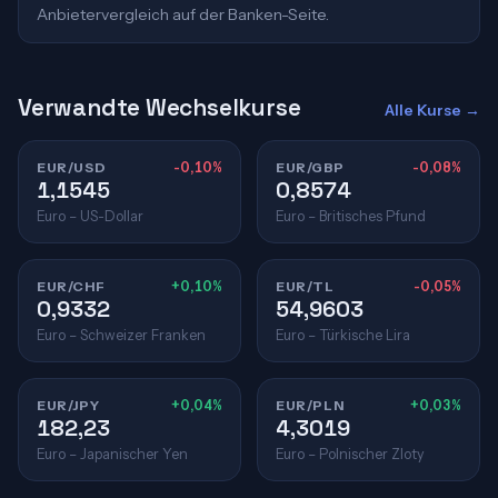
Anbietervergleich auf der Banken-Seite.
Verwandte Wechselkurse
Alle Kurse →
EUR/USD
-0,10%
EUR/GBP
-0,08%
1,1545
0,8574
Euro – US-Dollar
Euro – Britisches Pfund
EUR/CHF
+0,10%
EUR/TL
-0,05%
0,9332
54,9603
Euro – Schweizer Franken
Euro – Türkische Lira
EUR/JPY
+0,04%
EUR/PLN
+0,03%
182,23
4,3019
Euro – Japanischer Yen
Euro – Polnischer Zloty