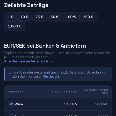
Beliebte Beträge
1 €
10 €
25 €
50 €
100 €
250 €
1.000 €
EUR/SEK bei Banken & Anbietern
Typische Kurse inklusive Marge — wie viel Schwedische Krone Sie
je Euro tatsächlich erhalten.
Alle Banken im Vergleich →
Einige Anbieterwerte sind geschätzt. Details zur Berechnung
finden Sie in unserer
Methodik
.
SIE VERKAUFEN
ANBIETER
SIE KAUFEN SEK
SEK
Wise
10,9345
10,9345
W