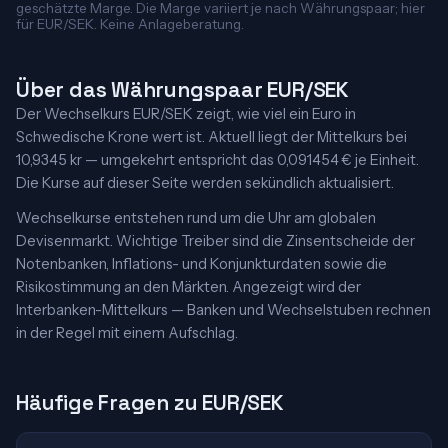
geschätzte Marge. Die Marge variiert je nach Währungspaar; hier
für EUR/SEK. Keine Anlageberatung.
Über das Währungspaar EUR/SEK
Der Wechselkurs EUR/SEK zeigt, wie viel ein Euro in
Schwedische Krone wert ist. Aktuell liegt der Mittelkurs bei
10,9345 kr — umgekehrt entspricht das 0,091454 € je Einheit.
Die Kurse auf dieser Seite werden sekündlich aktualisiert.
Wechselkurse entstehen rund um die Uhr am globalen
Devisenmarkt. Wichtige Treiber sind die Zinsentscheide der
Notenbanken, Inflations- und Konjunkturdaten sowie die
Risikostimmung an den Märkten. Angezeigt wird der
Interbanken-Mittelkurs — Banken und Wechselstuben rechnen
in der Regel mit einem Aufschlag.
Häufige Fragen zu EUR/SEK