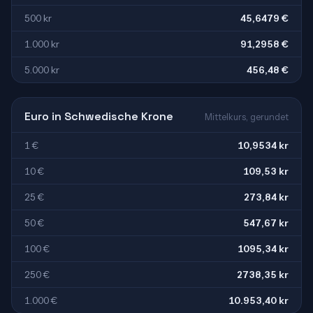
500 kr
45,6479 €
1.000 kr
91,2958 €
5.000 kr
456,48 €
Euro in Schwedische Krone
Mittelkurs, gerundet
1 €
10,9534 kr
10 €
109,53 kr
25 €
273,84 kr
50 €
547,67 kr
100 €
1095,34 kr
250 €
2738,35 kr
1.000 €
10.953,40 kr