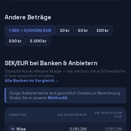
Andere Beträge
1 SEK = 0,091296 EUR
10 kr
50 kr
100 kr
500 kr
5.000 kr
SEK/EUR bei Banken & Anbietern
Typische Kurse inklusive Marge — wie viel Euro Sie je Schwedische
Krone tatsächlich erhalten.
Alle Banken im Vergleich →
Einige Anbieterwerte sind geschätzt. Details zur Berechnung
finden Sie in unserer
Methodik
.
SIE VERKAUFEN
ANBIETER
SIE KAUFEN EUR
EUR
Wise
0,091296
0,091296
W