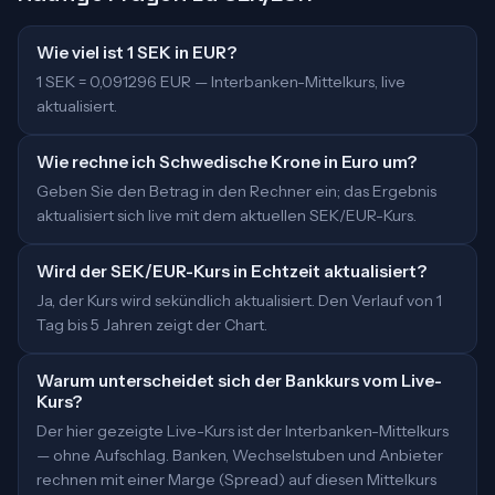
Wie viel ist 1 SEK in EUR?
1 SEK = 0,091296 EUR — Interbanken-Mittelkurs, live
aktualisiert.
Wie rechne ich Schwedische Krone in Euro um?
Geben Sie den Betrag in den Rechner ein; das Ergebnis
aktualisiert sich live mit dem aktuellen SEK/EUR-Kurs.
Wird der SEK/EUR-Kurs in Echtzeit aktualisiert?
Ja, der Kurs wird sekündlich aktualisiert. Den Verlauf von 1
Tag bis 5 Jahren zeigt der Chart.
Warum unterscheidet sich der Bankkurs vom Live-
Kurs?
Der hier gezeigte Live-Kurs ist der Interbanken-Mittelkurs
— ohne Aufschlag. Banken, Wechselstuben und Anbieter
rechnen mit einer Marge (Spread) auf diesen Mittelkurs