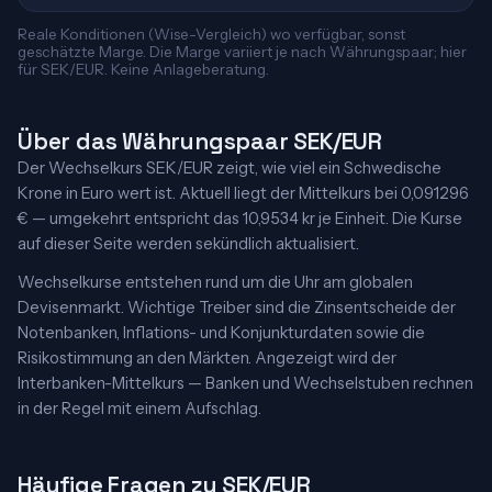
Reale Konditionen (Wise-Vergleich) wo verfügbar, sonst
geschätzte Marge. Die Marge variiert je nach Währungspaar; hier
für SEK/EUR. Keine Anlageberatung.
Über das Währungspaar SEK/EUR
Der Wechselkurs SEK/EUR zeigt, wie viel ein Schwedische
Krone in Euro wert ist. Aktuell liegt der Mittelkurs bei 0,091296
€ — umgekehrt entspricht das 10,9534 kr je Einheit. Die Kurse
auf dieser Seite werden sekündlich aktualisiert.
Wechselkurse entstehen rund um die Uhr am globalen
Devisenmarkt. Wichtige Treiber sind die Zinsentscheide der
Notenbanken, Inflations- und Konjunkturdaten sowie die
Risikostimmung an den Märkten. Angezeigt wird der
Interbanken-Mittelkurs — Banken und Wechselstuben rechnen
in der Regel mit einem Aufschlag.
Häufige Fragen zu SEK/EUR