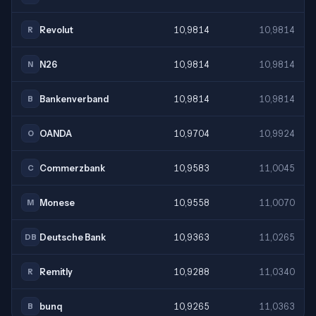
Revolut
10,9814
10,9814
R
N26
10,9814
10,9814
N
Bankenverband
10,9814
10,9814
B
OANDA
10,9704
10,9924
O
Commerzbank
10,9583
11,0045
C
Monese
10,9558
11,0070
M
Deutsche Bank
10,9363
11,0265
DB
Remitly
10,9288
11,0340
R
bunq
10,9265
11,0363
B