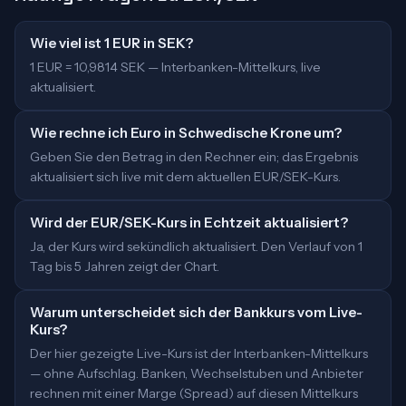
Wie viel ist 1 EUR in SEK?
1 EUR = 10,9814 SEK — Interbanken-Mittelkurs, live
aktualisiert.
Wie rechne ich Euro in Schwedische Krone um?
Geben Sie den Betrag in den Rechner ein; das Ergebnis
aktualisiert sich live mit dem aktuellen EUR/SEK-Kurs.
Wird der EUR/SEK-Kurs in Echtzeit aktualisiert?
Ja, der Kurs wird sekündlich aktualisiert. Den Verlauf von 1
Tag bis 5 Jahren zeigt der Chart.
Warum unterscheidet sich der Bankkurs vom Live-
Kurs?
Der hier gezeigte Live-Kurs ist der Interbanken-Mittelkurs
— ohne Aufschlag. Banken, Wechselstuben und Anbieter
rechnen mit einer Marge (Spread) auf diesen Mittelkurs