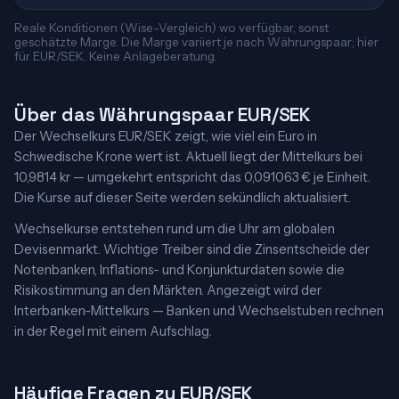
Reale Konditionen (Wise-Vergleich) wo verfügbar, sonst
geschätzte Marge. Die Marge variiert je nach Währungspaar; hier
für EUR/SEK. Keine Anlageberatung.
Über das Währungspaar EUR/SEK
Der Wechselkurs EUR/SEK zeigt, wie viel ein Euro in
Schwedische Krone wert ist. Aktuell liegt der Mittelkurs bei
10,9814 kr — umgekehrt entspricht das 0,091063 € je Einheit.
Die Kurse auf dieser Seite werden sekündlich aktualisiert.
Wechselkurse entstehen rund um die Uhr am globalen
Devisenmarkt. Wichtige Treiber sind die Zinsentscheide der
Notenbanken, Inflations- und Konjunkturdaten sowie die
Risikostimmung an den Märkten. Angezeigt wird der
Interbanken-Mittelkurs — Banken und Wechselstuben rechnen
in der Regel mit einem Aufschlag.
Häufige Fragen zu EUR/SEK