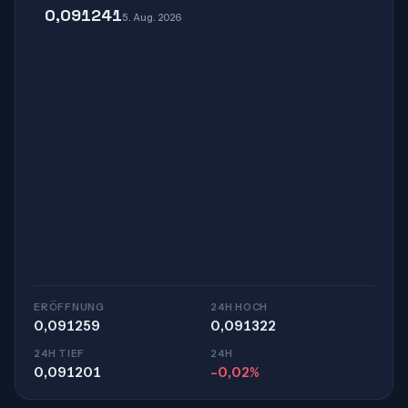
0,091241
5. Aug. 2026
ERÖFFNUNG
24H HOCH
0,091259
0,091322
24H TIEF
24H
0,091201
-0,02%