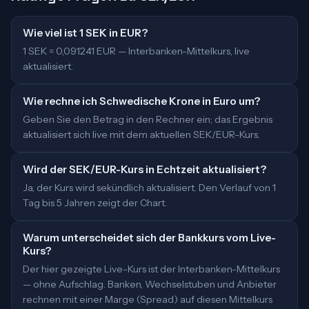
Wie viel ist 1 SEK in EUR?
1 SEK = 0,091241 EUR — Interbanken-Mittelkurs, live
aktualisiert.
Wie rechne ich Schwedische Krone in Euro um?
Geben Sie den Betrag in den Rechner ein; das Ergebnis
aktualisiert sich live mit dem aktuellen SEK/EUR-Kurs.
Wird der SEK/EUR-Kurs in Echtzeit aktualisiert?
Ja, der Kurs wird sekündlich aktualisiert. Den Verlauf von 1
Tag bis 5 Jahren zeigt der Chart.
Warum unterscheidet sich der Bankkurs vom Live-
Kurs?
Der hier gezeigte Live-Kurs ist der Interbanken-Mittelkurs
— ohne Aufschlag. Banken, Wechselstuben und Anbieter
rechnen mit einer Marge (Spread) auf diesen Mittelkurs