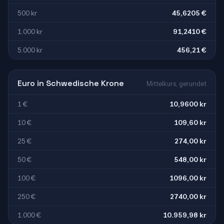
500 kr
45,6205 €
1.000 kr
91,2410 €
5.000 kr
456,21 €
Euro in Schwedische Krone
Mittelkurs, gerundet
1 €
10,9600 kr
10 €
109,60 kr
25 €
274,00 kr
50 €
548,00 kr
100 €
1096,00 kr
250 €
2740,00 kr
1.000 €
10.959,98 kr