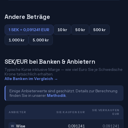
Andere Beträge
1 SEK = 0,091241 EUR
10 kr
50 kr
500 kr
1.000 kr
5.000 kr
SEK/EUR bei Banken & Anbietern
Typische Kurse inklusive Marge — wie viel Euro Sie je Schwedische
Krone tatsächlich erhalten.
Alle Banken im Vergleich →
Einige Anbieterwerte sind geschätzt. Details zur Berechnung
finden Sie in unserer
Methodik
.
SIE VERKAUFEN
ANBIETER
SIE KAUFEN EUR
EUR
Wise
0,091241
0,091241
W