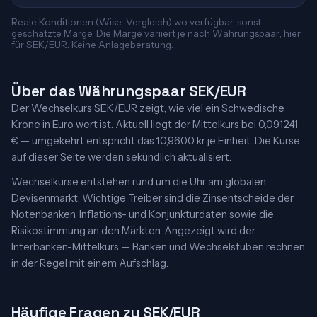
Reale Konditionen (Wise-Vergleich) wo verfügbar, sonst
geschätzte Marge. Die Marge variiert je nach Währungspaar; hier
für SEK/EUR. Keine Anlageberatung.
Über das Währungspaar SEK/EUR
Der Wechselkurs SEK/EUR zeigt, wie viel ein Schwedische
Krone in Euro wert ist. Aktuell liegt der Mittelkurs bei 0,091241
€ — umgekehrt entspricht das 10,9600 kr je Einheit. Die Kurse
auf dieser Seite werden sekündlich aktualisiert.
Wechselkurse entstehen rund um die Uhr am globalen
Devisenmarkt. Wichtige Treiber sind die Zinsentscheide der
Notenbanken, Inflations- und Konjunkturdaten sowie die
Risikostimmung an den Märkten. Angezeigt wird der
Interbanken-Mittelkurs — Banken und Wechselstuben rechnen
in der Regel mit einem Aufschlag.
Häufige Fragen zu SEK/EUR