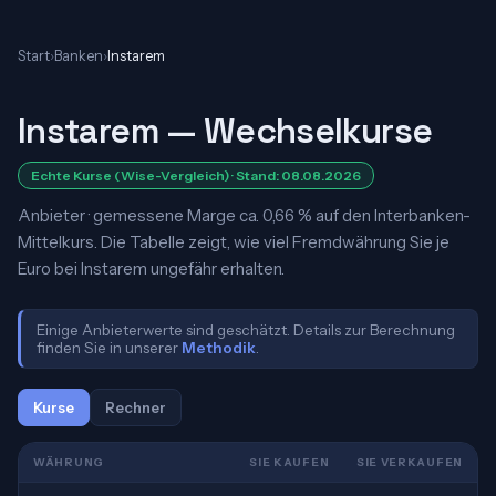
Start
›
Banken
›
Instarem
Instarem — Wechselkurse
Echte Kurse (Wise-Vergleich) · Stand: 08.08.2026
Anbieter · gemessene Marge ca. 0,66 % auf den Interbanken-
Mittelkurs. Die Tabelle zeigt, wie viel Fremdwährung Sie je
Euro bei Instarem ungefähr erhalten.
Einige Anbieterwerte sind geschätzt. Details zur Berechnung
finden Sie in unserer
Methodik
.
Kurse
Rechner
WÄHRUNG
SIE KAUFEN
SIE VERKAUFEN