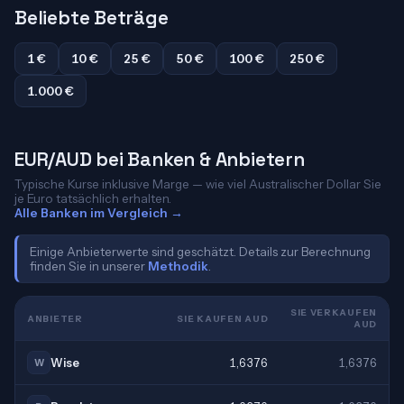
Beliebte Beträge
1 €
10 €
25 €
50 €
100 €
250 €
1.000 €
EUR/AUD bei Banken & Anbietern
Typische Kurse inklusive Marge — wie viel Australischer Dollar Sie
je Euro tatsächlich erhalten.
Alle Banken im Vergleich →
Einige Anbieterwerte sind geschätzt. Details zur Berechnung
finden Sie in unserer
Methodik
.
SIE VERKAUFEN
ANBIETER
SIE KAUFEN AUD
AUD
Wise
1,6376
1,6376
W