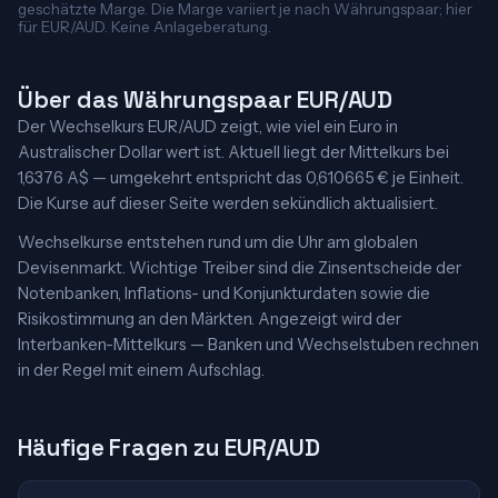
geschätzte Marge. Die Marge variiert je nach Währungspaar; hier
für EUR/AUD. Keine Anlageberatung.
Über das Währungspaar EUR/AUD
Der Wechselkurs EUR/AUD zeigt, wie viel ein Euro in
Australischer Dollar wert ist. Aktuell liegt der Mittelkurs bei
1,6376 A$ — umgekehrt entspricht das 0,610665 € je Einheit.
Die Kurse auf dieser Seite werden sekündlich aktualisiert.
Wechselkurse entstehen rund um die Uhr am globalen
Devisenmarkt. Wichtige Treiber sind die Zinsentscheide der
Notenbanken, Inflations- und Konjunkturdaten sowie die
Risikostimmung an den Märkten. Angezeigt wird der
Interbanken-Mittelkurs — Banken und Wechselstuben rechnen
in der Regel mit einem Aufschlag.
Häufige Fragen zu EUR/AUD