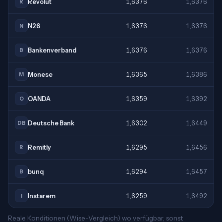
Revolut
1,6376
1,6376
R
N26
1,6376
1,6376
N
Bankenverband
1,6376
1,6376
B
Monese
1,6365
1,6386
M
OANDA
1,6359
1,6392
O
Deutsche Bank
1,6302
1,6449
DB
Remitly
1,6295
1,6456
R
bunq
1,6294
1,6457
B
Instarem
1,6259
1,6492
I
Reale Konditionen (Wise-Vergleich) wo verfügbar, sonst