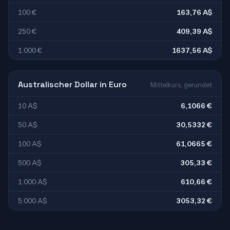
100 €
163,76 A$
250 €
409,39 A$
1.000 €
1637,56 A$
Australischer Dollar in Euro
Mittelkurs, gerundet
10 A$
6,1066 €
50 A$
30,5332 €
100 A$
61,0665 €
500 A$
305,33 €
1.000 A$
610,66 €
5.000 A$
3053,32 €