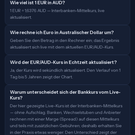
Wie viel ist 1 EUR in AUD?
1 EUR = 1,6376 AUD — Interbanken-Mittelkurs, live
aktualisiert.
Wie rechne ich Euro in Australischer Dollar um?
Geben Sie den Betrag in den Rechner ein; das Ergebnis
aktualisiert sich live mit dem aktuellen EUR/AUD-Kurs.
Wird der EUR/AUD-Kurs in Echtzeit aktualisiert?
Ja, der Kurs wird sekündlich aktualisiert. Den Verlauf von 1
Tag bis 5 Jahren zeigt der Chart.
Warum unterscheidet sich der Bankkurs vom Live-
Kurs?
Der hier gezeigte Live-Kurs ist der Interbanken-Mittelkurs
— ohne Aufschlag. Banken, Wechselstuben und Anbieter
rechnen mit einer Marge (Spread) auf diesen Mittelkurs
und teils mit zusätzlichen Gebühren; deshalb erhalten Sie
in der Praxis etwas weniger. Den Unterschied zeigt der