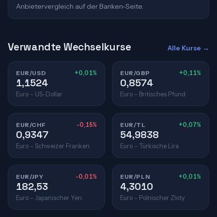
Anbietervergleich auf der Banken-Seite.
Verwandte Wechselkurse
Alle Kurse →
EUR/USD
+0,01%
EUR/GBP
+0,11%
1,1524
0,8574
Euro – US-Dollar
Euro – Britisches Pfund
EUR/CHF
-0,15%
EUR/TL
+0,07%
0,9347
54,9838
Euro – Schweizer Franken
Euro – Türkische Lira
EUR/JPY
-0,01%
EUR/PLN
+0,01%
182,53
4,3010
Euro – Japanischer Yen
Euro – Polnischer Zloty