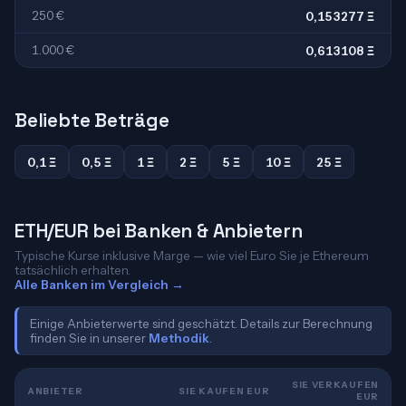
250 €
0,153277 Ξ
1.000 €
0,613108 Ξ
Beliebte Beträge
0,1 Ξ
0,5 Ξ
1 Ξ
2 Ξ
5 Ξ
10 Ξ
25 Ξ
ETH/EUR bei Banken & Anbietern
Typische Kurse inklusive Marge — wie viel Euro Sie je Ethereum
tatsächlich erhalten.
Alle Banken im Vergleich →
Einige Anbieterwerte sind geschätzt. Details zur Berechnung
finden Sie in unserer
Methodik
.
SIE VERKAUFEN
ANBIETER
SIE KAUFEN EUR
EUR