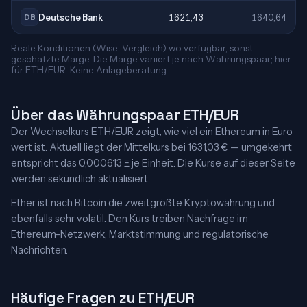
Deutsche Bank
1621,43
1640,64
DB
Reale Konditionen (Wise-Vergleich) wo verfügbar, sonst
geschätzte Marge. Die Marge variiert je nach Währungspaar; hier
für ETH/EUR. Keine Anlageberatung.
Über das Währungspaar ETH/EUR
Der Wechselkurs ETH/EUR zeigt, wie viel ein Ethereum in Euro
wert ist. Aktuell liegt der Mittelkurs bei 1631,03 € — umgekehrt
entspricht das 0,000613 Ξ je Einheit. Die Kurse auf dieser Seite
werden sekündlich aktualisiert.
Ether ist nach Bitcoin die zweitgrößte Kryptowährung und
ebenfalls sehr volatil. Den Kurs treiben Nachfrage im
Ethereum-Netzwerk, Marktstimmung und regulatorische
Nachrichten.
Häufige Fragen zu ETH/EUR