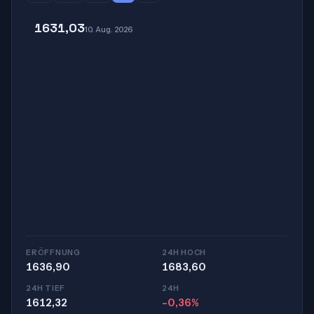
1631,03
10. Aug. 2026
ERÖFFNUNG
24H HOCH
1636,90
1683,60
24H TIEF
24H
1612,32
-0,36%