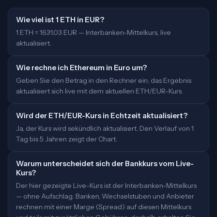
Wie viel ist 1 ETH in EUR?
1 ETH = 1631,03 EUR — Interbanken-Mittelkurs, live
aktualisiert.
Wie rechne ich Ethereum in Euro um?
Geben Sie den Betrag in den Rechner ein; das Ergebnis
aktualisiert sich live mit dem aktuellen ETH/EUR-Kurs.
Wird der ETH/EUR-Kurs in Echtzeit aktualisiert?
Ja, der Kurs wird sekündlich aktualisiert. Den Verlauf von 1
Tag bis 5 Jahren zeigt der Chart.
Warum unterscheidet sich der Bankkurs vom Live-
Kurs?
Der hier gezeigte Live-Kurs ist der Interbanken-Mittelkurs
— ohne Aufschlag. Banken, Wechselstuben und Anbieter
rechnen mit einer Marge (Spread) auf diesen Mittelkurs