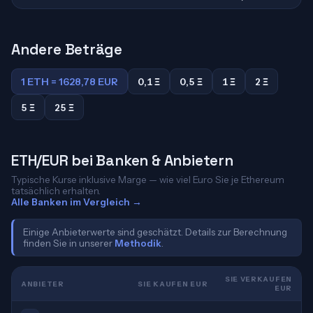
Andere Beträge
1 ETH = 1628,78 EUR
0,1 Ξ
0,5 Ξ
1 Ξ
2 Ξ
5 Ξ
25 Ξ
ETH/EUR bei Banken & Anbietern
Typische Kurse inklusive Marge — wie viel Euro Sie je Ethereum
tatsächlich erhalten.
Alle Banken im Vergleich →
Einige Anbieterwerte sind geschätzt. Details zur Berechnung
finden Sie in unserer
Methodik
.
SIE VERKAUFEN
ANBIETER
SIE KAUFEN EUR
EUR