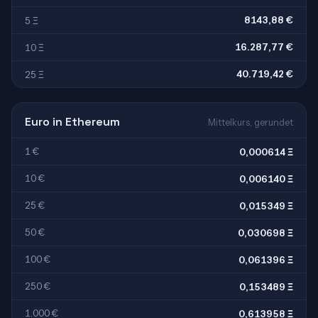
8143,88 €
5 Ξ
16.287,77 €
10 Ξ
40.719,42 €
25 Ξ
Euro in Ethereum
Mittelkurs, gerundet
1 €
0,000614 Ξ
10 €
0,006140 Ξ
25 €
0,015349 Ξ
50 €
0,030698 Ξ
100 €
0,061396 Ξ
250 €
0,153489 Ξ
1.000 €
0,613958 Ξ