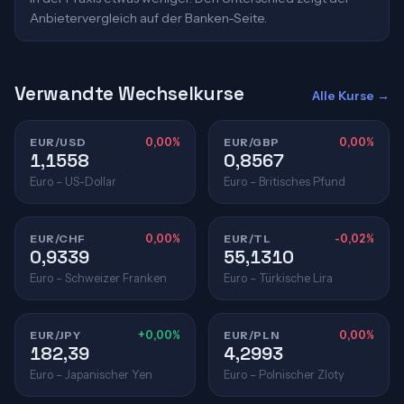
Anbietervergleich auf der Banken-Seite.
Verwandte Wechselkurse
Alle Kurse →
EUR/USD
0,00%
EUR/GBP
0,00%
1,1558
0,8567
Euro – US-Dollar
Euro – Britisches Pfund
EUR/CHF
0,00%
EUR/TL
-0,02%
0,9339
55,1310
Euro – Schweizer Franken
Euro – Türkische Lira
EUR/JPY
+0,00%
EUR/PLN
0,00%
182,39
4,2993
Euro – Japanischer Yen
Euro – Polnischer Zloty