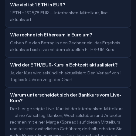
Wie viel ist 1 ETH in EUR?
1 ETH = 1628,78 EUR — Interbanken-Mittelkurs, live
aktualisiert.
Wie rechne ich Ethereum in Euro um?
Geben Sie den Betrag in den Rechner ein; das Ergebnis
aktualisiert sich live mit dem aktuellen ETH/EUR-Kurs.
Wird der ETH/EUR-Kurs in Echtzeit aktualisiert?
Ja, der Kurs wird sekündlich aktualisiert. Den Verlauf von 1
Tag bis 5 Jahren zeigt der Chart.
Warum unterscheidet sich der Bankkurs vom Live-
Kurs?
Der hier gezeigte Live-Kurs ist der Interbanken-Mittelkurs
— ohne Aufschlag. Banken, Wechselstuben und Anbieter
rechnen mit einer Marge (Spread) auf diesen Mittelkurs
und teils mit zusätzlichen Gebühren; deshalb erhalten Sie
in der Praxis etwas weniger. Den Unterschied zeigt der