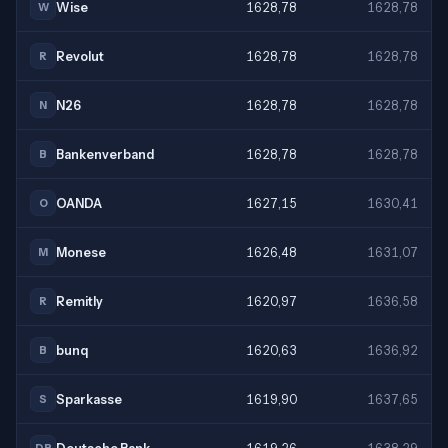
Wise
1628,78
1628,78
W
Revolut
1628,78
1628,78
R
N26
1628,78
1628,78
N
Bankenverband
1628,78
1628,78
B
OANDA
1627,15
1630,41
O
Monese
1626,48
1631,07
M
Remitly
1620,97
1636,58
R
bunq
1620,63
1636,92
B
Sparkasse
1619,90
1637,65
S