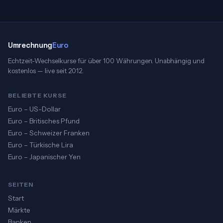
Umrechnung
Euro
Echtzeit-Wechselkurse für über 100 Währungen. Unabhängig und
kostenlos — live seit 2012.
BELIEBTE KURSE
Euro – US-Dollar
Euro – Britisches Pfund
Euro – Schweizer Franken
Euro – Türkische Lira
Euro – Japanischer Yen
SEITEN
Start
Märkte
Banken