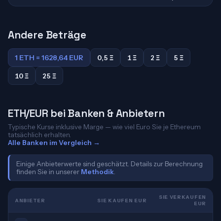
Andere Beträge
1 ETH = 1628,64 EUR
0,5 Ξ
1 Ξ
2 Ξ
5 Ξ
10 Ξ
25 Ξ
ETH/EUR bei Banken & Anbietern
Typische Kurse inklusive Marge — wie viel Euro Sie je Ethereum
tatsächlich erhalten.
Alle Banken im Vergleich →
Einige Anbieterwerte sind geschätzt. Details zur Berechnung
finden Sie in unserer
Methodik
.
SIE VERKAUFEN
ANBIETER
SIE KAUFEN EUR
EUR