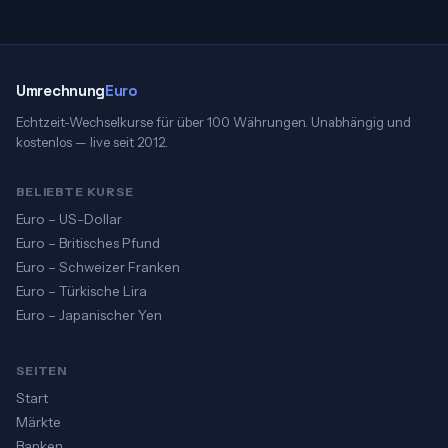
Umrechnung
Euro
Echtzeit-Wechselkurse für über 100 Währungen. Unabhängig und
kostenlos — live seit 2012.
BELIEBTE KURSE
Euro – US-Dollar
Euro – Britisches Pfund
Euro – Schweizer Franken
Euro – Türkische Lira
Euro – Japanischer Yen
SEITEN
Start
Märkte
Banken