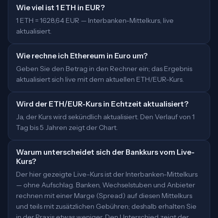
Wie viel ist 1 ETH in EUR?
1 ETH = 1628,64 EUR — Interbanken-Mittelkurs, live
aktualisiert.
Wie rechne ich Ethereum in Euro um?
Geben Sie den Betrag in den Rechner ein; das Ergebnis
aktualisiert sich live mit dem aktuellen ETH/EUR-Kurs.
Wird der ETH/EUR-Kurs in Echtzeit aktualisiert?
Ja, der Kurs wird sekündlich aktualisiert. Den Verlauf von 1
Tag bis 5 Jahren zeigt der Chart.
Warum unterscheidet sich der Bankkurs vom Live-
Kurs?
Der hier gezeigte Live-Kurs ist der Interbanken-Mittelkurs
— ohne Aufschlag. Banken, Wechselstuben und Anbieter
rechnen mit einer Marge (Spread) auf diesen Mittelkurs
und teils mit zusätzlichen Gebühren; deshalb erhalten Sie
in der Praxis etwas weniger. Den Unterschied zeigt der