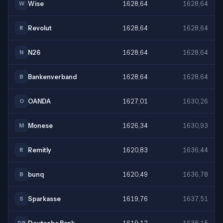
Wise
1628,64
1628,64
W
Revolut
1628,64
1628,64
R
N26
1628,64
1628,64
N
Bankenverband
1628,64
1628,64
B
OANDA
1627,01
1630,26
O
Monese
1626,34
1630,93
M
Remitly
1620,83
1636,44
R
bunq
1620,49
1636,78
B
Sparkasse
1619,76
1637,51
S