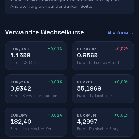
Anbietervergleich auf der Banken-Seite.
Verwandte Wechselkurse
Alle Kurse →
EUR/USD
+0,01%
EUR/GBP
-0,02%
1,1559
0,8565
Euro – US-Dollar
Euro – Britisches Pfund
EUR/CHF
+0,03%
EUR/TL
+0,08%
0,9342
55,1869
Euro – Schweizer Franken
Euro – Türkische Lira
EUR/JPY
+0,01%
EUR/PLN
+0,01%
182,40
4,2997
Euro – Japanischer Yen
Euro – Polnischer Zloty