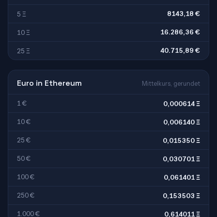
8143,18 €
5 Ξ
16.286,36 €
10 Ξ
40.715,89 €
25 Ξ
Euro in Ethereum
Mittelkurs, gerundet
1 €
0,000614 Ξ
10 €
0,006140 Ξ
25 €
0,015350 Ξ
50 €
0,030701 Ξ
100 €
0,061401 Ξ
250 €
0,153503 Ξ
1.000 €
0,614011 Ξ