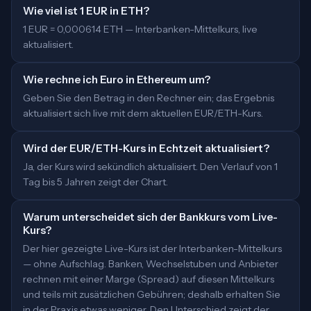
Wie viel ist 1 EUR in ETH?
1 EUR = 0,000614 ETH — Interbanken-Mittelkurs, live
aktualisiert.
Wie rechne ich Euro in Ethereum um?
Geben Sie den Betrag in den Rechner ein; das Ergebnis
aktualisiert sich live mit dem aktuellen EUR/ETH-Kurs.
Wird der EUR/ETH-Kurs in Echtzeit aktualisiert?
Ja, der Kurs wird sekündlich aktualisiert. Den Verlauf von 1
Tag bis 5 Jahren zeigt der Chart.
Warum unterscheidet sich der Bankkurs vom Live-
Kurs?
Der hier gezeigte Live-Kurs ist der Interbanken-Mittelkurs
— ohne Aufschlag. Banken, Wechselstuben und Anbieter
rechnen mit einer Marge (Spread) auf diesen Mittelkurs
und teils mit zusätzlichen Gebühren; deshalb erhalten Sie
in der Praxis etwas weniger. Den Unterschied zeigt der