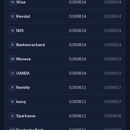
Wise
0,000614
0,000614
W
Revolut
0,000614
0,000614
R
N26
0,000614
0,000614
N
Bankenverband
0,000614
0,000614
B
Monese
0,000614
0,000615
M
OANDA
0,000614
0,000615
O
Remitly
0,000611
0,000617
R
bunq
0,000611
0,000617
B
Sparkasse
0,000611
0,000618
S