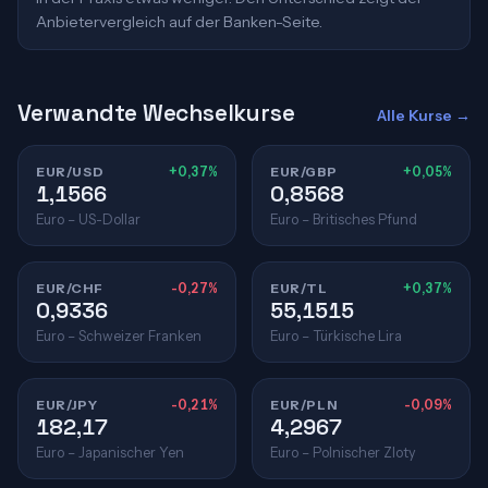
Anbietervergleich auf der Banken-Seite.
Verwandte Wechselkurse
Alle Kurse →
EUR/USD
+0,37%
EUR/GBP
+0,05%
1,1566
0,8568
Euro – US-Dollar
Euro – Britisches Pfund
EUR/CHF
-0,27%
EUR/TL
+0,37%
0,9336
55,1515
Euro – Schweizer Franken
Euro – Türkische Lira
EUR/JPY
-0,21%
EUR/PLN
-0,09%
182,17
4,2967
Euro – Japanischer Yen
Euro – Polnischer Zloty