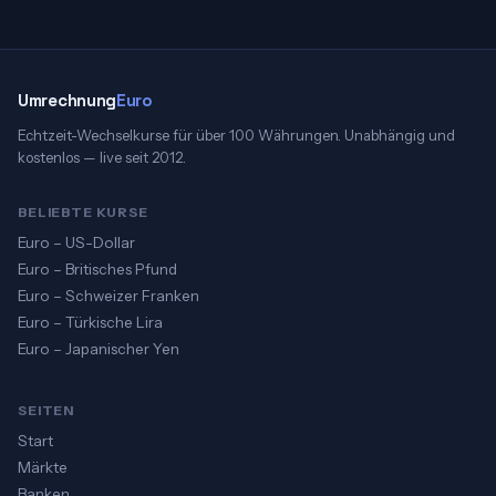
Umrechnung
Euro
Echtzeit-Wechselkurse für über 100 Währungen. Unabhängig und
kostenlos — live seit 2012.
BELIEBTE KURSE
Euro – US-Dollar
Euro – Britisches Pfund
Euro – Schweizer Franken
Euro – Türkische Lira
Euro – Japanischer Yen
SEITEN
Start
Märkte
Banken