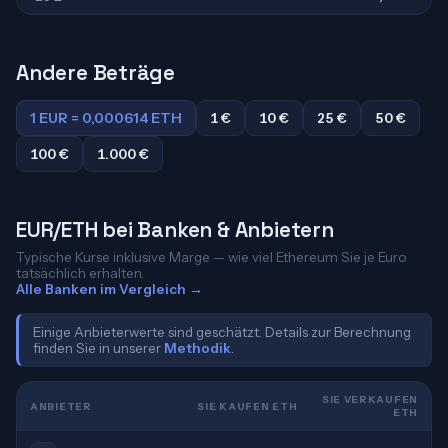
Andere Beträge
1 EUR = 0,000614 ETH
1 €
10 €
25 €
50 €
100 €
1.000 €
EUR/ETH bei Banken & Anbietern
Typische Kurse inklusive Marge — wie viel Ethereum Sie je Euro
tatsächlich erhalten.
Alle Banken im Vergleich →
Einige Anbieterwerte sind geschätzt. Details zur Berechnung
finden Sie in unserer
Methodik
.
SIE VERKAUFEN
ANBIETER
SIE KAUFEN ETH
ETH