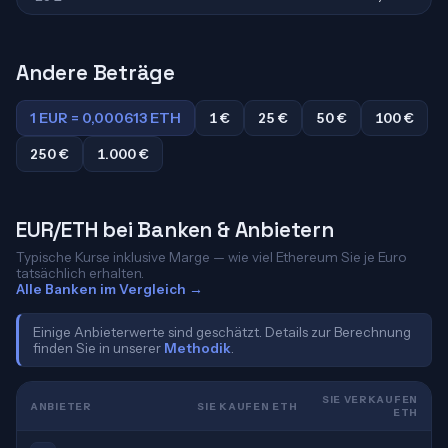
Andere Beträge
1 EUR = 0,000613 ETH
1 €
25 €
50 €
100 €
250 €
1.000 €
EUR/ETH bei Banken & Anbietern
Typische Kurse inklusive Marge — wie viel Ethereum Sie je Euro
tatsächlich erhalten.
Alle Banken im Vergleich →
Einige Anbieterwerte sind geschätzt. Details zur Berechnung
finden Sie in unserer
Methodik
.
SIE VERKAUFEN
ANBIETER
SIE KAUFEN ETH
ETH