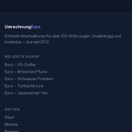
Umrechnung
Euro
Echtzeit-Wechselkurse für über 100 Währungen. Unabhängig und
kostenlos — live seit 2012.
BELIEBTE KURSE
Euro – US-Dollar
Euro – Britisches Pfund
Euro – Schweizer Franken
Euro – Türkische Lira
Euro – Japanischer Yen
SEITEN
Start
Märkte
Banken