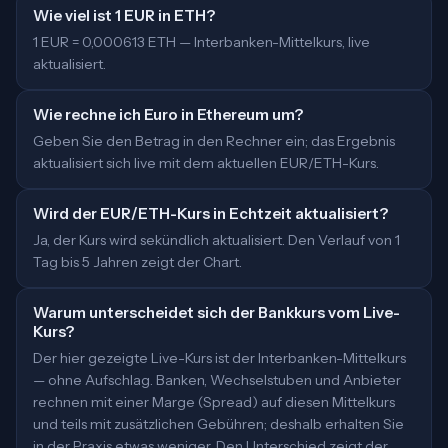
Wie viel ist 1 EUR in ETH?
1 EUR = 0,000613 ETH — Interbanken-Mittelkurs, live
aktualisiert.
Wie rechne ich Euro in Ethereum um?
Geben Sie den Betrag in den Rechner ein; das Ergebnis
aktualisiert sich live mit dem aktuellen EUR/ETH-Kurs.
Wird der EUR/ETH-Kurs in Echtzeit aktualisiert?
Ja, der Kurs wird sekündlich aktualisiert. Den Verlauf von 1
Tag bis 5 Jahren zeigt der Chart.
Warum unterscheidet sich der Bankkurs vom Live-
Kurs?
Der hier gezeigte Live-Kurs ist der Interbanken-Mittelkurs
— ohne Aufschlag. Banken, Wechselstuben und Anbieter
rechnen mit einer Marge (Spread) auf diesen Mittelkurs
und teils mit zusätzlichen Gebühren; deshalb erhalten Sie
in der Praxis etwas weniger. Den Unterschied zeigt der