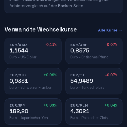
Anbietervergleich auf der Banken-Seite.
Verwandte Wechselkurse
Alle Kurse →
EUR/USD
-0,11%
EUR/GBP
-0,07%
1,1544
0,8575
Euro – US-Dollar
Euro – Britisches Pfund
EUR/CHF
+0,09%
EUR/TL
-0,07%
0,9331
54,9489
Euro – Schweizer Franken
Euro – Türkische Lira
EUR/JPY
+0,03%
EUR/PLN
+0,04%
182,20
4,3021
Euro – Japanischer Yen
Euro – Polnischer Zloty