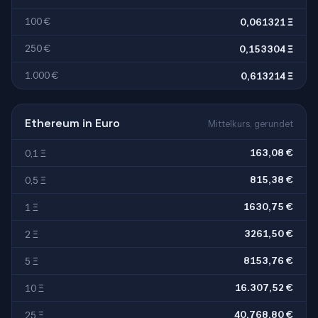
100 €
0,061321 Ξ
250 €
0,153304 Ξ
1.000 €
0,613214 Ξ
Ethereum in Euro
Mittelkurs, gerundet
163,08 €
0,1 Ξ
815,38 €
0,5 Ξ
1630,75 €
1 Ξ
3261,50 €
2 Ξ
8153,76 €
5 Ξ
16.307,52 €
10 Ξ
40.768,80 €
25 Ξ