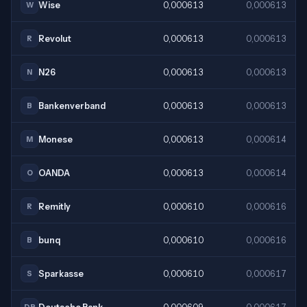
Wise
0,000613
0,000613
W
Revolut
0,000613
0,000613
R
N26
0,000613
0,000613
N
Bankenverband
0,000613
0,000613
B
Monese
0,000613
0,000614
M
OANDA
0,000613
0,000614
O
Remitly
0,000610
0,000616
R
bunq
0,000610
0,000616
B
Sparkasse
0,000610
0,000617
S