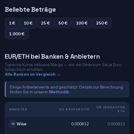
Beliebte Beträge
1 €
10 €
25 €
50 €
100 €
250 €
1.000 €
EUR/ETH bei Banken & Anbietern
Typische Kurse inklusive Marge — wie viel Ethereum Sie je Euro
tatsächlich erhalten.
Alle Banken im Vergleich →
Einige Anbieterwerte sind geschätzt. Details zur Berechnung
finden Sie in unserer
Methodik
.
SIE VERKAUFEN
ANBIETER
SIE KAUFEN ETH
ETH
Wise
0,000612
0,000612
W