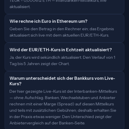
1 EUR = 0,000612 ETH — Interbanken-Mittelkurs, live
aktualisiert.
Wie rechne ich Euro in Ethereum um?
Geben Sie den Betrag in den Rechner ein; das Ergebnis
aktualisiert sich live mit dem aktuellen EUR/ETH-Kurs.
Wird der EUR/ETH-Kurs in Echtzeit aktualisiert?
Ja, der Kurs wird sekündlich aktualisiert. Den Verlauf von 1
Tag bis 5 Jahren zeigt der Chart.
Warum unterscheidet sich der Bankkurs vom Live-
Kurs?
Der hier gezeigte Live-Kurs ist der Interbanken-Mittelkurs
— ohne Aufschlag. Banken, Wechselstuben und Anbieter
rechnen mit einer Marge (Spread) auf diesen Mittelkurs
und teils mit zusätzlichen Gebühren; deshalb erhalten Sie
in der Praxis etwas weniger. Den Unterschied zeigt der
Anbietervergleich auf der Banken-Seite.