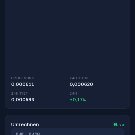
ERÖFFNUNG
24H HOCH
0,000611
0,000620
24H TIEF
24H
0,000593
+0,17%
Umrechnen
Live
EUR — EURO