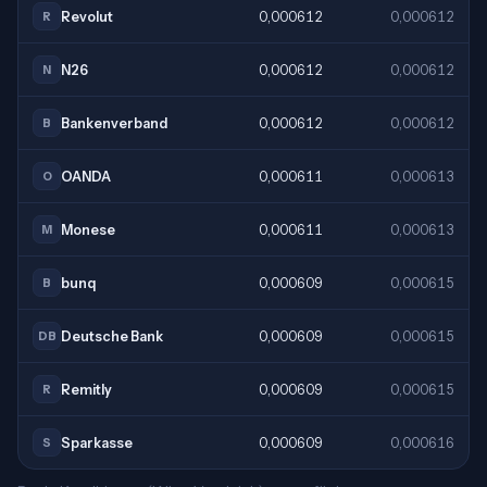
Revolut
0,000612
0,000612
R
N26
0,000612
0,000612
N
Bankenverband
0,000612
0,000612
B
OANDA
0,000611
0,000613
O
Monese
0,000611
0,000613
M
bunq
0,000609
0,000615
B
Deutsche Bank
0,000609
0,000615
DB
Remitly
0,000609
0,000615
R
Sparkasse
0,000609
0,000616
S