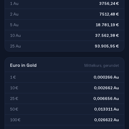
1 Au
3756,24 €
2 Au
7512,48 €
5 Au
18.781,19 €
10 Au
37.562,38 €
25 Au
93.905,95 €
Euro in Gold
Mittelkurs, gerundet
1 €
0,000266 Au
10 €
0,002662 Au
25 €
0,006656 Au
50 €
0,013311 Au
100 €
0,026622 Au