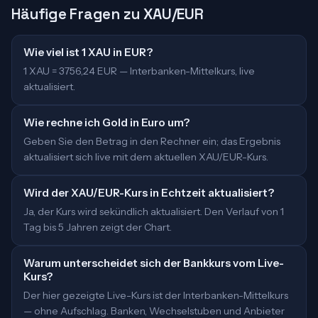
Häufige Fragen zu XAU/EUR
Wie viel ist 1 XAU in EUR?
1 XAU = 3756,24 EUR — Interbanken-Mittelkurs, live
aktualisiert.
Wie rechne ich Gold in Euro um?
Geben Sie den Betrag in den Rechner ein; das Ergebnis
aktualisiert sich live mit dem aktuellen XAU/EUR-Kurs.
Wird der XAU/EUR-Kurs in Echtzeit aktualisiert?
Ja, der Kurs wird sekündlich aktualisiert. Den Verlauf von 1
Tag bis 5 Jahren zeigt der Chart.
Warum unterscheidet sich der Bankkurs vom Live-
Kurs?
Der hier gezeigte Live-Kurs ist der Interbanken-Mittelkurs
— ohne Aufschlag. Banken, Wechselstuben und Anbieter