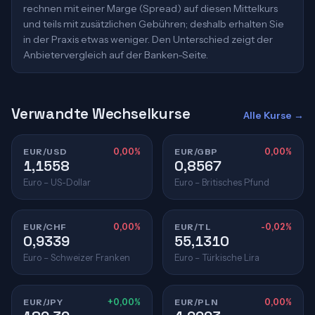
rechnen mit einer Marge (Spread) auf diesen Mittelkurs
und teils mit zusätzlichen Gebühren; deshalb erhalten Sie
in der Praxis etwas weniger. Den Unterschied zeigt der
Anbietervergleich auf der Banken-Seite.
Verwandte Wechselkurse
Alle Kurse →
EUR/USD
0,00%
EUR/GBP
0,00%
1,1558
0,8567
Euro – US-Dollar
Euro – Britisches Pfund
EUR/CHF
0,00%
EUR/TL
-0,02%
0,9339
55,1310
Euro – Schweizer Franken
Euro – Türkische Lira
EUR/JPY
+0,00%
EUR/PLN
0,00%