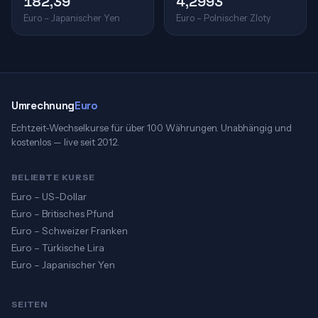
182,39
4,2993
Euro – Japanischer Yen
Euro – Polnischer Zloty
Umrechnung
Euro
Echtzeit-Wechselkurse für über 100 Währungen. Unabhängig und
kostenlos — live seit 2012.
BELIEBTE KURSE
Euro – US-Dollar
Euro – Britisches Pfund
Euro – Schweizer Franken
Euro – Türkische Lira
Euro – Japanischer Yen
SEITEN