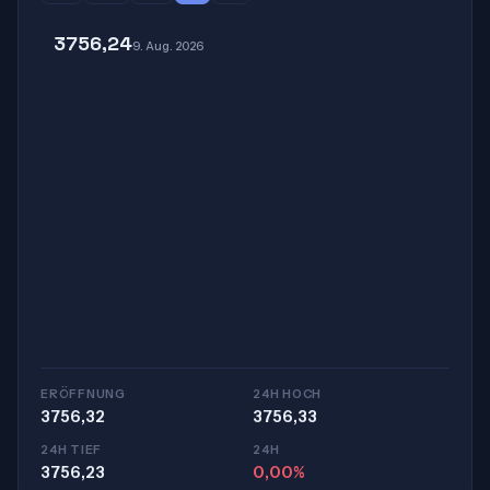
3756,24
9. Aug. 2026
ERÖFFNUNG
24H HOCH
3756,32
3756,33
24H TIEF
24H
3756,23
0,00%