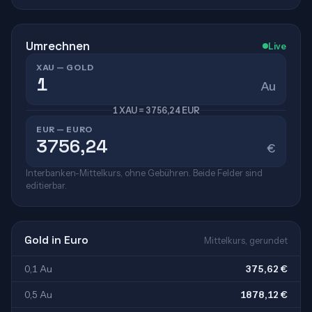
Umrechnen
Live
XAU — GOLD
Au
1 XAU = 3756,24 EUR
EUR — EURO
€
Interbanken-Mittelkurs, ohne Gebühren. Beide Felder sind
editierbar.
Gold in Euro
Mittelkurs, gerundet
0,1 Au
375,62 €
0,5 Au
1878,12 €