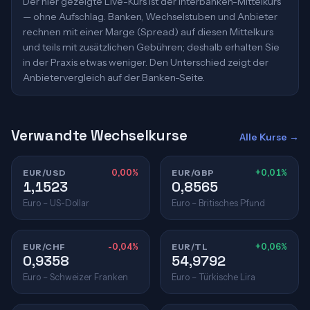
Der hier gezeigte Live-Kurs ist der Interbanken-Mittelkurs
— ohne Aufschlag. Banken, Wechselstuben und Anbieter
rechnen mit einer Marge (Spread) auf diesen Mittelkurs
und teils mit zusätzlichen Gebühren; deshalb erhalten Sie
in der Praxis etwas weniger. Den Unterschied zeigt der
Anbietervergleich auf der Banken-Seite.
Verwandte Wechselkurse
Alle Kurse →
EUR/USD
0,00%
EUR/GBP
+0,01%
1,1523
0,8565
Euro – US-Dollar
Euro – Britisches Pfund
EUR/CHF
-0,04%
EUR/TL
+0,06%
0,9358
54,9792
Euro – Schweizer Franken
Euro – Türkische Lira