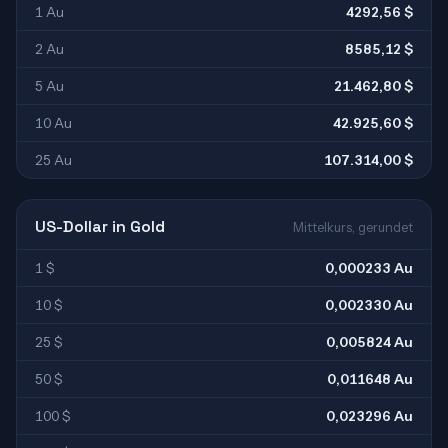
1 Au
4292,56 $
2 Au
8585,12 $
5 Au
21.462,80 $
10 Au
42.925,60 $
25 Au
107.314,00 $
US-Dollar in Gold
Mittelkurs, gerundet
1 $
0,000233 Au
10 $
0,002330 Au
25 $
0,005824 Au
50 $
0,011648 Au
100 $
0,023296 Au