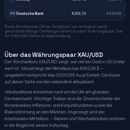
Deutsche Bank
4266,16
4318,96
DB
Reale Konditionen (Wise-Vergleich) wo verfügbar, sonst
geschätzte Marge. Die Marge variiert je nach Währungspaar; hier
für XAU/USD. Keine Anlageberatung.
Über das Währungspaar XAU/USD
Der Wechselkurs XAU/USD zeigt, wie viel ein Gold in US-Dollar
wert ist. Aktuell liegt der Mittelkurs bei 4292,56 $ —
umgekehrt entspricht das 0,000233 Au je Einheit. Die Kurse
auf dieser Seite werden sekündlich aktualisiert.
Wechselkurse entstehen rund um die Uhr am globalen
Devisenmarkt. Wichtige Treiber sind die Zinsentscheide der
Notenbanken, Inflations- und Konjunkturdaten sowie die
Risikostimmung an den Märkten. Angezeigt wird der
Interbanken-Mittelkurs — Banken und Wechselstuben rechnen
in der Regel mit einem Aufschlag.