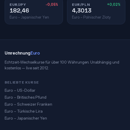
EUR/JPY
-0,05%
EUR/PLN
+0,02%
182,46
4,3013
Euro – Japanischer Yen
Euro – Polnischer Zloty
Umrechnung
Euro
Echtzeit-Wechselkurse für über 100 Währungen. Unabhängig und
kostenlos — live seit 2012.
BELIEBTE KURSE
Euro – US-Dollar
Euro – Britisches Pfund
Euro – Schweizer Franken
Euro – Türkische Lira
Euro – Japanischer Yen