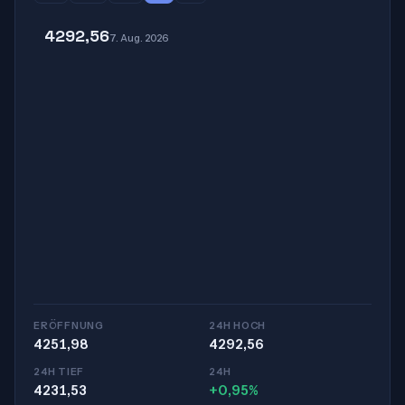
4292,56
7. Aug. 2026
ERÖFFNUNG
24H HOCH
4251,98
4292,56
24H TIEF
24H
4231,53
+0,95%