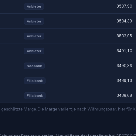
3507,90
Anbieter
3504,39
Anbieter
3502,95
Anbieter
3491,10
Anbieter
3490,36
Neobank
3489,13
Filialbank
3486,68
Filialbank
 geschätzte Marge. Die Marge variiert je nach Währungspaar; hier für