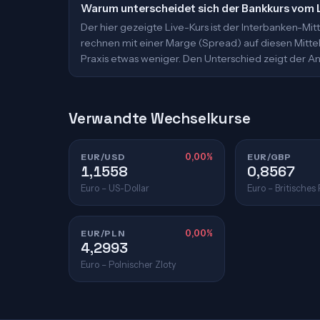
Warum unterscheidet sich der Bankkurs vom 
Der hier gezeigte Live-Kurs ist der Interbanken-M
rechnen mit einer Marge (Spread) auf diesen Mittelk
Praxis etwas weniger. Den Unterschied zeigt der An
Verwandte Wechselkurse
EUR/USD
0,00%
EUR/GBP
1,1558
0,8567
Euro – US-Dollar
Euro – Britisches
EUR/PLN
0,00%
4,2993
Euro – Polnischer Zloty