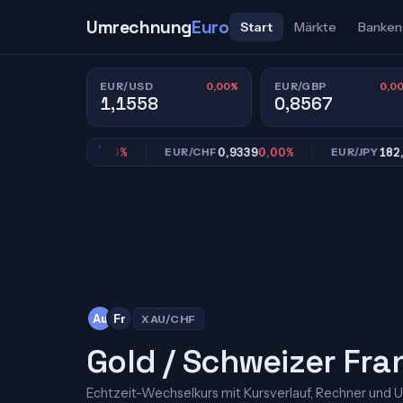
Umrechnung
Euro
Start
Märkte
Banken
0,00%
0,0
EUR/USD
EUR/GBP
1,1558
0,8567
0,8567
0,00%
0,9339
0,00%
182,39
0,
GBP
EUR/CHF
EUR/JPY
Au
Fr
XAU/CHF
Gold / Schweizer Fra
Echtzeit-Wechselkurs mit Kursverlauf, Rechner und 