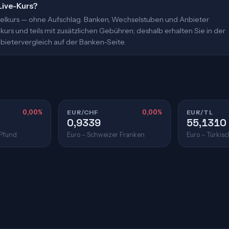
Live-Kurs?
ittelkurs — ohne Aufschlag. Banken, Wechselstuben und Anbieter
urs und teils mit zusätzlichen Gebühren; deshalb erhalten Sie in der
bietervergleich auf der Banken-Seite.
0,00%
EUR/CHF
0,00%
EUR/TL
0,9339
55,1310
 Pfund
Euro – Schweizer Franken
Euro – Türkisc