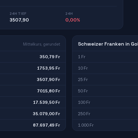
24H TIEF
24H
3507,90
0,00%
Schweizer Franken in Go
Mittelkurs, gerundet
350,79 Fr
1 Fr
1753,95 Fr
10 Fr
3507,90 Fr
25 Fr
7015,80 Fr
50 Fr
17.539,50 Fr
100 Fr
35.079,00 Fr
250 Fr
87.697,49 Fr
1.000 Fr