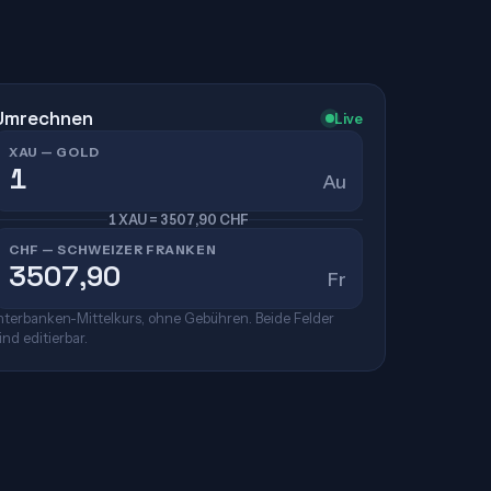
Umrechnen
Live
XAU — GOLD
Au
1 XAU = 3507,90 CHF
CHF — SCHWEIZER FRANKEN
Fr
nterbanken-Mittelkurs, ohne Gebühren. Beide Felder
ind editierbar.