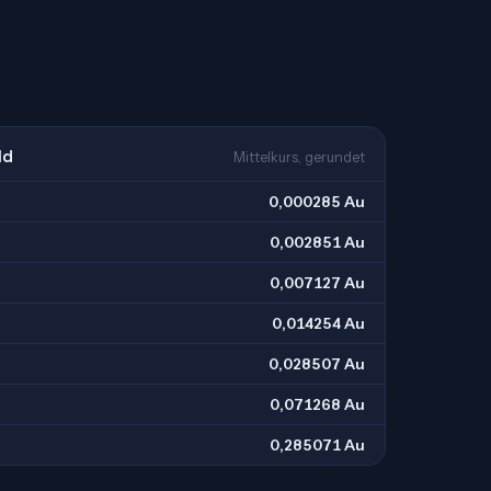
ld
Mittelkurs, gerundet
0,000285 Au
0,002851 Au
0,007127 Au
0,014254 Au
0,028507 Au
0,071268 Au
0,285071 Au