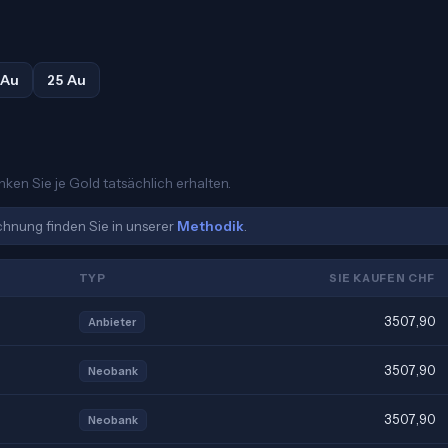
 Au
25 Au
ken Sie je Gold tatsächlich erhalten.
echnung finden Sie in unserer
Methodik
.
TYP
SIE KAUFEN CHF
3507,90
Anbieter
3507,90
Neobank
3507,90
Neobank