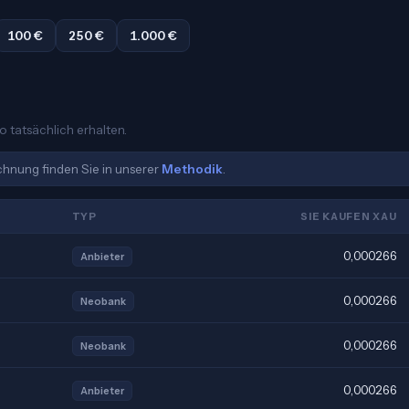
100 €
250 €
1.000 €
o tatsächlich erhalten.
echnung finden Sie in unserer
Methodik
.
TYP
SIE KAUFEN XAU
0,000266
Anbieter
0,000266
Neobank
0,000266
Neobank
0,000266
Anbieter