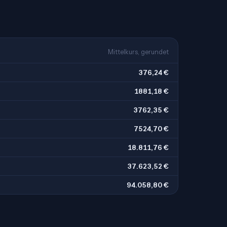
Mittelkurs, gerundet
376,24 €
1881,18 €
3762,35 €
7524,70 €
18.811,76 €
37.623,52 €
94.058,80 €