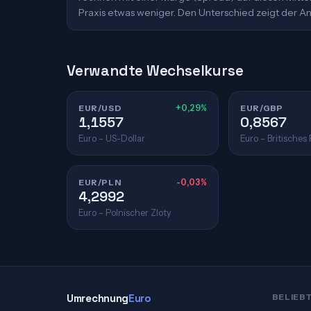
Praxis etwas weniger. Den Unterschied zeigt der An
Verwandte Wechselkurse
EUR/USD
+0,29%
EUR/GBP
1,1557
0,8567
Euro – US-Dollar
Euro – Britisches
EUR/PLN
-0,03%
4,2992
Euro – Polnischer Zloty
Umrechnung
Euro
BELIEB