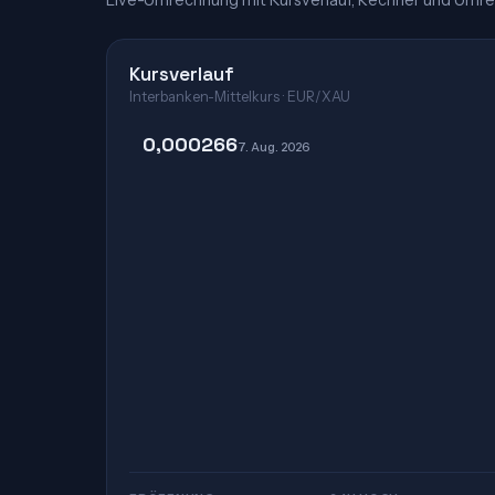
Live-Umrechnung mit Kursverlauf, Rechner und Umre
Kursverlauf
Interbanken-Mittelkurs · EUR/XAU
0,000266
7. Aug. 2026