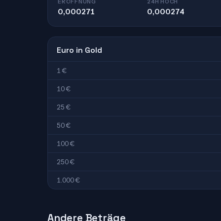
ERÖFFNUNG
24H HOCH
0,000271
0,000274
Euro in Gold
1 €
10 €
25 €
50 €
100 €
250 €
1.000 €
Andere Beträge