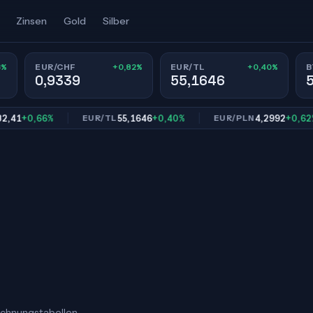
Zinsen
Gold
Silber
3%
+0,82%
+0,40%
EUR/CHF
EUR/TL
B
0,9339
55,1646
+0,66%
55,1646
+0,40%
4,2992
+0,62%
EUR/TL
EUR/PLN