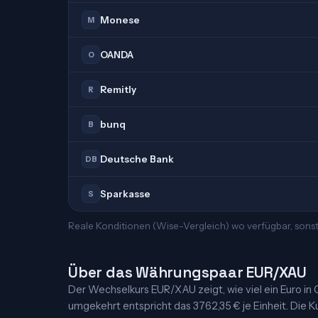
Monese
M
OANDA
O
Remitly
R
bunq
B
Deutsche Bank
DB
Sparkasse
S
Reale Konditionen (Wise-Vergleich) wo verfügbar, sonst
Über das Währungspaar EUR/XAU
Der Wechselkurs EUR/XAU zeigt, wie viel ein Euro in G
umgekehrt entspricht das 3762,35 € je Einheit. Die Ku