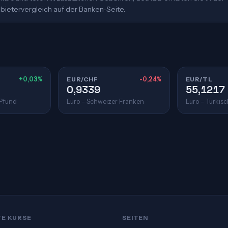
bietervergleich auf der Banken-Seite.
+0,03%
EUR/CHF
-0,24%
EUR/TL
0,9339
55,1217
 Pfund
Euro – Schweizer Franken
Euro – Türkisc
TE KURSE
SEITEN