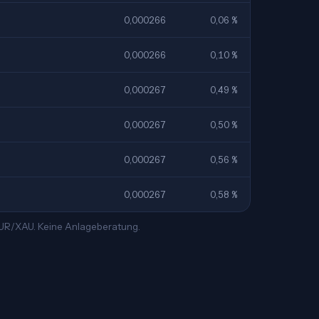
0,000266
0,06 %
0,000266
0,10 %
0,000267
0,49 %
0,000267
0,50 %
0,000267
0,56 %
0,000267
0,58 %
 EUR/XAU. Keine Anlageberatung.