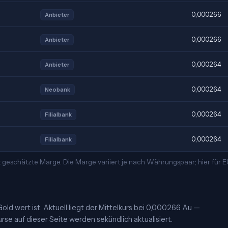
0,000266
Anbieter
0,000266
Anbieter
0,000264
Anbieter
0,000264
Neobank
0,000264
Filialbank
0,000264
Filialbank
 geschätzte Marge. Die Marge variiert je nach Währungspaar; hier für
old wert ist. Aktuell liegt der Mittelkurs bei 0,000266 Au —
rse auf dieser Seite werden sekündlich aktualisiert.