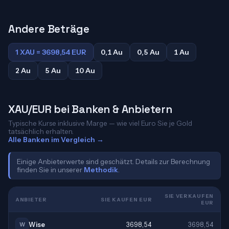
Andere Beträge
1 XAU = 3698,54 EUR
0,1 Au
0,5 Au
1 Au
2 Au
5 Au
10 Au
XAU/EUR bei Banken & Anbietern
Typische Kurse inklusive Marge — wie viel Euro Sie je Gold
tatsächlich erhalten.
Alle Banken im Vergleich →
Einige Anbieterwerte sind geschätzt. Details zur Berechnung
finden Sie in unserer
Methodik
.
SIE VERKAUFEN
ANBIETER
SIE KAUFEN EUR
EUR
Wise
3698,54
3698,54
W