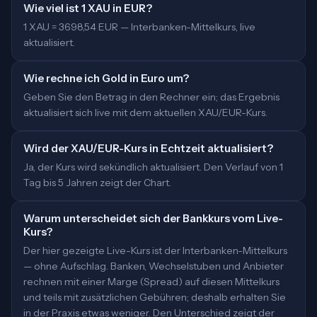
Wie viel ist 1 XAU in EUR?
1 XAU = 3698,54 EUR — Interbanken-Mittelkurs, live
aktualisiert.
Wie rechne ich Gold in Euro um?
Geben Sie den Betrag in den Rechner ein; das Ergebnis
aktualisiert sich live mit dem aktuellen XAU/EUR-Kurs.
Wird der XAU/EUR-Kurs in Echtzeit aktualisiert?
Ja, der Kurs wird sekündlich aktualisiert. Den Verlauf von 1
Tag bis 5 Jahren zeigt der Chart.
Warum unterscheidet sich der Bankkurs vom Live-
Kurs?
Der hier gezeigte Live-Kurs ist der Interbanken-Mittelkurs
— ohne Aufschlag. Banken, Wechselstuben und Anbieter
rechnen mit einer Marge (Spread) auf diesen Mittelkurs
und teils mit zusätzlichen Gebühren; deshalb erhalten Sie
in der Praxis etwas weniger. Den Unterschied zeigt der