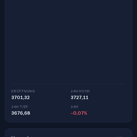
ERÖFFNUNG
24H HOCH
3701,32
3727,11
24H TIEF
24H
3676,68
-0,07%