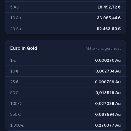
5 Au
18.492,72 €
10 Au
36.985,44 €
25 Au
92.463,60 €
Euro in Gold
Mittelkurs, gerundet
1 €
0,000270 Au
10 €
0,002704 Au
25 €
0,006759 Au
50 €
0,013519 Au
100 €
0,027038 Au
250 €
0,067594 Au
1.000 €
0,270377 Au