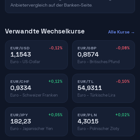
Anbietervergleich auf der Banken-Seite.
Verwandte Wechselkurse
Alle Kurse →
EUR/USD
-0,12%
EUR/GBP
-0,08%
1,1543
0,8574
Euro – US-Dollar
Euro – Britisches Pfund
EUR/CHF
+0,12%
EUR/TL
-0,10%
0,9334
54,9311
Euro – Schweizer Franken
Euro – Türkische Lira
EUR/JPY
+0,05%
EUR/PLN
+0,02%
182,23
4,3015
Euro – Japanischer Yen
Euro – Polnischer Zloty