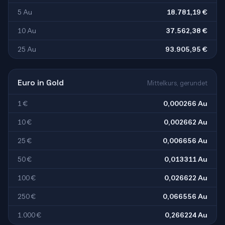
5 Au
18.781,19 €
10 Au
37.562,38 €
25 Au
93.905,95 €
Euro in Gold
Mittelkurs, gerundet
1 €
0,000266 Au
10 €
0,002662 Au
25 €
0,006656 Au
50 €
0,013311 Au
100 €
0,026622 Au
250 €
0,066556 Au
1.000 €
0,266224 Au