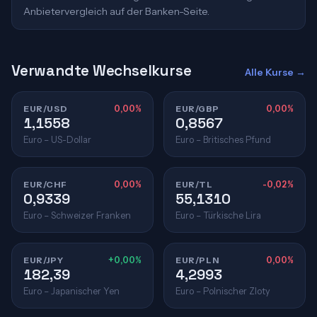
Anbietervergleich auf der Banken-Seite.
Verwandte Wechselkurse
Alle Kurse →
EUR/USD
0,00%
EUR/GBP
0,00%
1,1558
0,8567
Euro – US-Dollar
Euro – Britisches Pfund
EUR/CHF
0,00%
EUR/TL
-0,02%
0,9339
55,1310
Euro – Schweizer Franken
Euro – Türkische Lira
EUR/JPY
+0,00%
EUR/PLN
0,00%
182,39
4,2993
Euro – Japanischer Yen
Euro – Polnischer Zloty