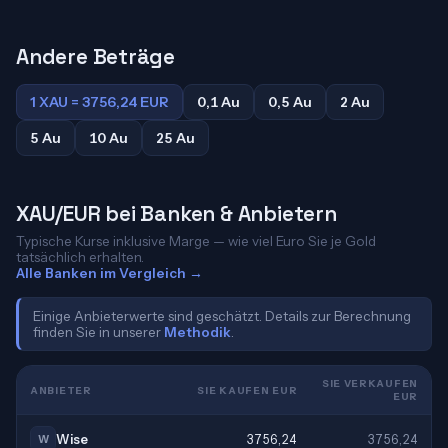
Andere Beträge
1 XAU = 3756,24 EUR
0,1 Au
0,5 Au
2 Au
5 Au
10 Au
25 Au
XAU/EUR bei Banken & Anbietern
Typische Kurse inklusive Marge — wie viel Euro Sie je Gold
tatsächlich erhalten.
Alle Banken im Vergleich →
Einige Anbieterwerte sind geschätzt. Details zur Berechnung
finden Sie in unserer
Methodik
.
SIE VERKAUFEN
ANBIETER
SIE KAUFEN EUR
EUR
Wise
3756,24
3756,24
W