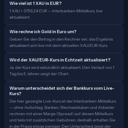
Wie viel ist 1 XAU in EUR?
1 XAU = 3756,24 EUR — Interbanken-Mittelkurs, live
aktualisiert.
Wie rechne ich Gold in Euro um?
Geben Sie den Betrag in den Rechner ein; das Ergebnis
aktualisiert sich live mit dem aktuellen XAU/EUR-Kurs.
Wird der XAU/EUR-Kurs in Echtzeit aktualisiert?
Ja, der Kurs wird sekündlich aktualisiert. Den Verlauf von 1
Tag bis 5 Jahren zeigt der Chart.
Warum unterscheidet sich der Bankkurs vom Live-
Kurs?
Der hier gezeigte Live-Kurs ist der Interbanken-Mittelkurs
— ohne Aufschlag. Banken, Wechselstuben und Anbieter
rechnen mit einer Marge (Spread) auf diesen Mittelkurs
und teils mit zusätzlichen Gebühren; deshalb erhalten Sie
in der Praxis etwas weniger. Den Unterschied zeigt der