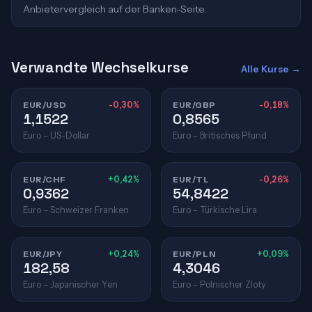
Anbietervergleich auf der Banken-Seite.
Verwandte Wechselkurse
Alle Kurse →
EUR/USD
-0,30%
EUR/GBP
-0,18%
1,1522
0,8565
Euro – US-Dollar
Euro – Britisches Pfund
EUR/CHF
+0,42%
EUR/TL
-0,26%
0,9362
54,8422
Euro – Schweizer Franken
Euro – Türkische Lira
EUR/JPY
+0,24%
EUR/PLN
+0,09%
182,58
4,3046
Euro – Japanischer Yen
Euro – Polnischer Zloty