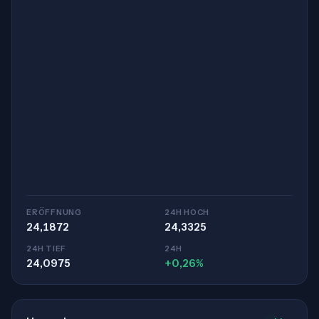
ERÖFFNUNG
24H HOCH
24,1872
24,3325
24H TIEF
24H
24,0975
+0,26%