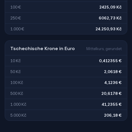
100 €
2425,09 Kč
250 €
6062,73 Kč
1.000 €
24.250,93 Kč
Tschechische Krone in Euro
Mittelkurs, gerundet
10 Kč
0,412355 €
50 Kč
2,0618 €
100 Kč
4,1236 €
500 Kč
20,6178 €
1.000 Kč
41,2355 €
5.000 Kč
206,18 €