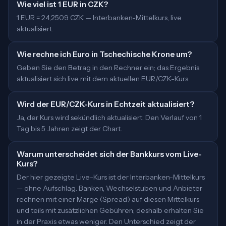
Wie viel ist 1 EUR in CZK?
1 EUR = 24,2509 CZK — Interbanken-Mittelkurs, live
aktualisiert.
Wie rechne ich Euro in Tschechische Krone um?
Geben Sie den Betrag in den Rechner ein; das Ergebnis
aktualisiert sich live mit dem aktuellen EUR/CZK-Kurs.
Wird der EUR/CZK-Kurs in Echtzeit aktualisiert?
Ja, der Kurs wird sekündlich aktualisiert. Den Verlauf von 1
Tag bis 5 Jahren zeigt der Chart.
Warum unterscheidet sich der Bankkurs vom Live-
Kurs?
Der hier gezeigte Live-Kurs ist der Interbanken-Mittelkurs
— ohne Aufschlag. Banken, Wechselstuben und Anbieter
rechnen mit einer Marge (Spread) auf diesen Mittelkurs
und teils mit zusätzlichen Gebühren; deshalb erhalten Sie
in der Praxis etwas weniger. Den Unterschied zeigt der