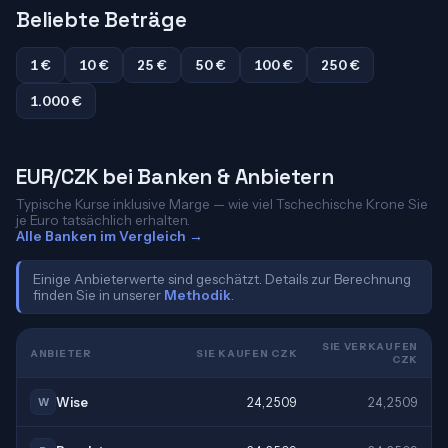
Beliebte Beträge
1 €
10 €
25 €
50 €
100 €
250 €
1.000 €
EUR/CZK bei Banken & Anbietern
Typische Kurse inklusive Marge — wie viel Tschechische Krone Sie
je Euro tatsächlich erhalten.
Alle Banken im Vergleich →
Einige Anbieterwerte sind geschätzt. Details zur Berechnung
finden Sie in unserer
Methodik
.
SIE VERKAUFEN
ANBIETER
SIE KAUFEN CZK
CZK
Wise
24,2509
24,2509
W