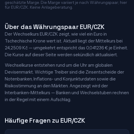
geschätzte Marge. Die Marge variiert je nach Währungspaar; hier
für EUR/CZK. Keine Anlageberatung.
Über das Währungspaar EUR/CZK
Der Wechselkurs EUR/CZK zeigt, wie viel ein Euro in
Tschechische Krone wert ist. Aktuell liegt der Mittelkurs bei
24,2509 Kč — umgekehrt entspricht das 0,041236 € je Einheit.
Die Kurse auf dieser Seite werden sekündlich aktualisiert.
Wechselkurse entstehen rund um die Uhr am globalen
Devisenmarkt. Wichtige Treiber sind die Zinsentscheide der
Notenbanken, Inflations- und Konjunkturdaten sowie die
Risikostimmung an den Märkten. Angezeigt wird der
Interbanken-Mittelkurs — Banken und Wechselstuben rechnen
in der Regel mit einem Aufschlag.
Häufige Fragen zu EUR/CZK