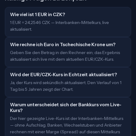
Wie viel ist 1 EUR in CZK?
1 EUR = 24,2546 CZK — Interbanken-Mittelkurs, live
aktualisiert.
Wie rechne ich Euro in Tschechische Krone um?
Geben Sie den Betrag in den Rechner ein; das Ergebnis
aktualisiert sich live mit dem aktuellen EUR/CZK-Kurs.
Wird der EUR/CZK-Kurs in Echtzeit aktualisiert?
Ja, der Kurs wird sekündlich aktualisiert. Den Verlauf von 1
Tag bis 5 Jahren zeigt der Chart.
Warum unterscheidet sich der Bankkurs vom Live-
Kurs?
Der hier gezeigte Live-Kurs ist der Interbanken-Mittelkurs
— ohne Aufschlag. Banken, Wechselstuben und Anbieter
rechnen mit einer Marge (Spread) auf diesen Mittelkurs