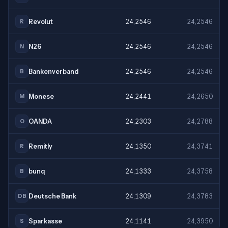
Revolut
24,2546
24,2546
R
N26
24,2546
24,2546
N
Bankenverband
24,2546
24,2546
B
Monese
24,2441
24,2650
M
OANDA
24,2303
24,2788
O
Remitly
24,1350
24,3741
R
bunq
24,1333
24,3758
B
Deutsche Bank
24,1309
24,3783
DB
Sparkasse
24,1141
24,3950
S