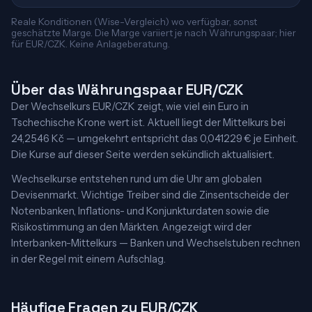
Reale Konditionen (Wise-Vergleich) wo verfügbar, sonst
geschätzte Marge. Die Marge variiert je nach Währungspaar; hier
für EUR/CZK. Keine Anlageberatung.
Über das Währungspaar EUR/CZK
Der Wechselkurs EUR/CZK zeigt, wie viel ein Euro in
Tschechische Krone wert ist. Aktuell liegt der Mittelkurs bei
24,2546 Kč — umgekehrt entspricht das 0,041229 € je Einheit.
Die Kurse auf dieser Seite werden sekündlich aktualisiert.
Wechselkurse entstehen rund um die Uhr am globalen
Devisenmarkt. Wichtige Treiber sind die Zinsentscheide der
Notenbanken, Inflations- und Konjunkturdaten sowie die
Risikostimmung an den Märkten. Angezeigt wird der
Interbanken-Mittelkurs — Banken und Wechselstuben rechnen
in der Regel mit einem Aufschlag.
Häufige Fragen zu EUR/CZK