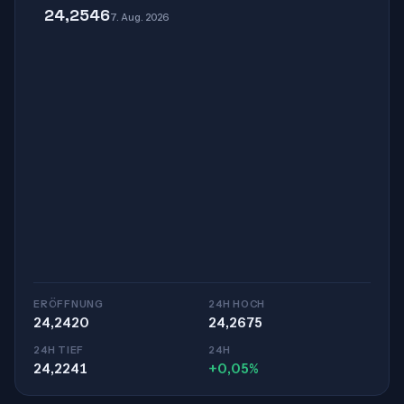
24,2546
7. Aug. 2026
ERÖFFNUNG
24H HOCH
24,2420
24,2675
24H TIEF
24H
24,2241
+0,05%