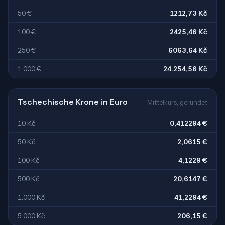
50 €
1212,73 Kč
100 €
2425,46 Kč
250 €
6063,64 Kč
1.000 €
24.254,56 Kč
Tschechische Krone in Euro
Mittelkurs, gerundet
10 Kč
0,412294 €
50 Kč
2,0615 €
100 Kč
4,1229 €
500 Kč
20,6147 €
1.000 Kč
41,2294 €
5.000 Kč
206,15 €