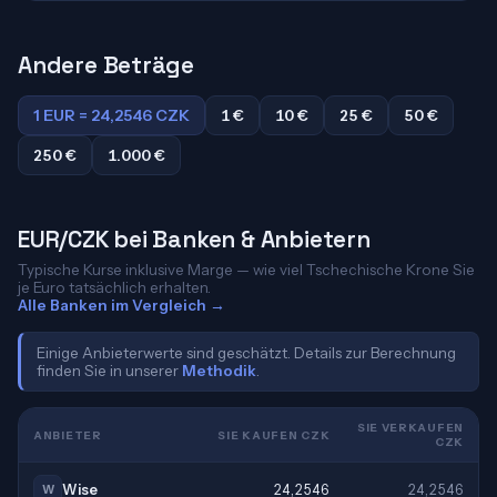
Andere Beträge
1 EUR = 24,2546 CZK
1 €
10 €
25 €
50 €
250 €
1.000 €
EUR/CZK bei Banken & Anbietern
Typische Kurse inklusive Marge — wie viel Tschechische Krone Sie
je Euro tatsächlich erhalten.
Alle Banken im Vergleich →
Einige Anbieterwerte sind geschätzt. Details zur Berechnung
finden Sie in unserer
Methodik
.
SIE VERKAUFEN
ANBIETER
SIE KAUFEN CZK
CZK
Wise
24,2546
24,2546
W