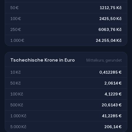
50 €
1212,75 Kč
100 €
2425,50 Kč
250 €
6063,76 Kč
1.000 €
24.255,04 Kč
Tschechische Krone in Euro
Mittelkurs, gerundet
10 Kč
0,412285 €
50 Kč
2,0614 €
100 Kč
4,1229 €
500 Kč
20,6143 €
1.000 Kč
41,2285 €
5.000 Kč
206,14 €