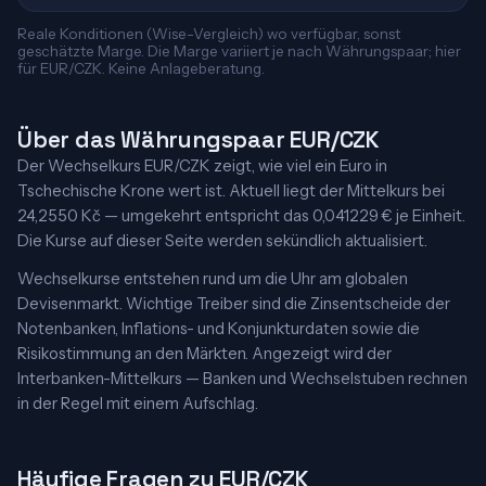
Reale Konditionen (Wise-Vergleich) wo verfügbar, sonst
geschätzte Marge. Die Marge variiert je nach Währungspaar; hier
für EUR/CZK. Keine Anlageberatung.
Über das Währungspaar EUR/CZK
Der Wechselkurs EUR/CZK zeigt, wie viel ein Euro in
Tschechische Krone wert ist. Aktuell liegt der Mittelkurs bei
24,2550 Kč — umgekehrt entspricht das 0,041229 € je Einheit.
Die Kurse auf dieser Seite werden sekündlich aktualisiert.
Wechselkurse entstehen rund um die Uhr am globalen
Devisenmarkt. Wichtige Treiber sind die Zinsentscheide der
Notenbanken, Inflations- und Konjunkturdaten sowie die
Risikostimmung an den Märkten. Angezeigt wird der
Interbanken-Mittelkurs — Banken und Wechselstuben rechnen
in der Regel mit einem Aufschlag.
Häufige Fragen zu EUR/CZK