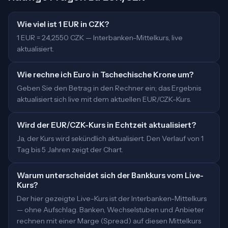
Wie viel ist 1 EUR in CZK?
1 EUR = 24,2550 CZK — Interbanken-Mittelkurs, live
aktualisiert.
Wie rechne ich Euro in Tschechische Krone um?
Geben Sie den Betrag in den Rechner ein; das Ergebnis
aktualisiert sich live mit dem aktuellen EUR/CZK-Kurs.
Wird der EUR/CZK-Kurs in Echtzeit aktualisiert?
Ja, der Kurs wird sekündlich aktualisiert. Den Verlauf von 1
Tag bis 5 Jahren zeigt der Chart.
Warum unterscheidet sich der Bankkurs vom Live-
Kurs?
Der hier gezeigte Live-Kurs ist der Interbanken-Mittelkurs
— ohne Aufschlag. Banken, Wechselstuben und Anbieter
rechnen mit einer Marge (Spread) auf diesen Mittelkurs