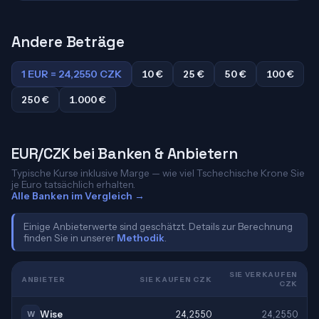
Andere Beträge
1 EUR = 24,2550 CZK
10 €
25 €
50 €
100 €
250 €
1.000 €
EUR/CZK bei Banken & Anbietern
Typische Kurse inklusive Marge — wie viel Tschechische Krone Sie
je Euro tatsächlich erhalten.
Alle Banken im Vergleich →
Einige Anbieterwerte sind geschätzt. Details zur Berechnung
finden Sie in unserer
Methodik
.
SIE VERKAUFEN
ANBIETER
SIE KAUFEN CZK
CZK
Wise
24,2550
24,2550
W