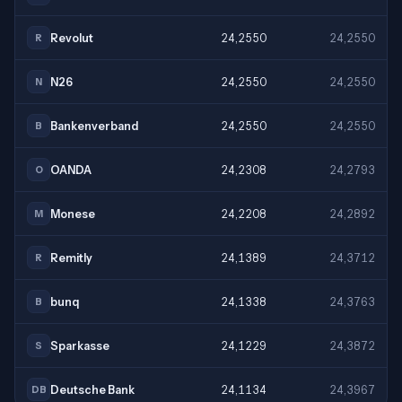
Revolut
24,2550
24,2550
R
N26
24,2550
24,2550
N
Bankenverband
24,2550
24,2550
B
OANDA
24,2308
24,2793
O
Monese
24,2208
24,2892
M
Remitly
24,1389
24,3712
R
bunq
24,1338
24,3763
B
Sparkasse
24,1229
24,3872
S
Deutsche Bank
24,1134
24,3967
DB