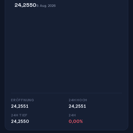
24,2550
9. Aug. 2026
ERÖFFNUNG
24H HOCH
24,2551
24,2551
24H TIEF
24H
24,2550
0,00%