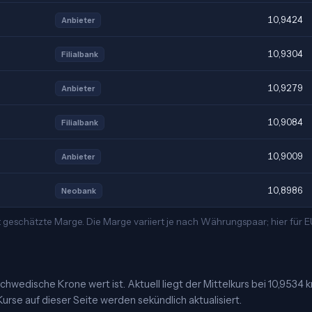
10,9424
Anbieter
10,9304
Filialbank
10,9279
Anbieter
10,9084
Filialbank
10,9009
Anbieter
10,8986
Neobank
 geschätzte Marge. Die Marge variiert je nach Währungspaar; hier für
chwedische Krone wert ist. Aktuell liegt der Mittelkurs bei 10,9534 k
urse auf dieser Seite werden sekündlich aktualisiert.