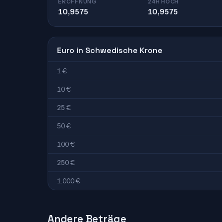
ERÖFFNUNG
24H HOCH
10,9575
10,9575
Euro in Schwedische Krone
1 €
10 €
25 €
50 €
100 €
250 €
1.000 €
Andere Beträge