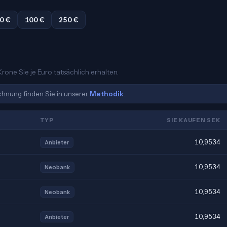
0 €
100 €
250 €
rone Sie je Euro tatsächlich erhalten.
echnung finden Sie in unserer
Methodik
.
TYP
SIE KAUFEN SEK
10,9534
Anbieter
10,9534
Neobank
10,9534
Neobank
10,9534
Anbieter