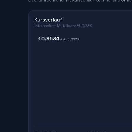
Live-Umrechnung mit Kursverlauf, Rechner und Umre
Kursverlauf
Interbanken-Mittelkurs · EUR/SEK
10,9534
9. Aug. 2026