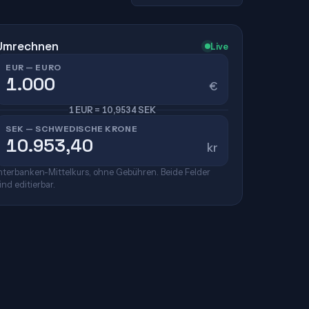
Umrechnen
Live
EUR — EURO
€
1 EUR = 10,9534 SEK
SEK — SCHWEDISCHE KRONE
kr
nterbanken-Mittelkurs, ohne Gebühren. Beide Felder
ind editierbar.