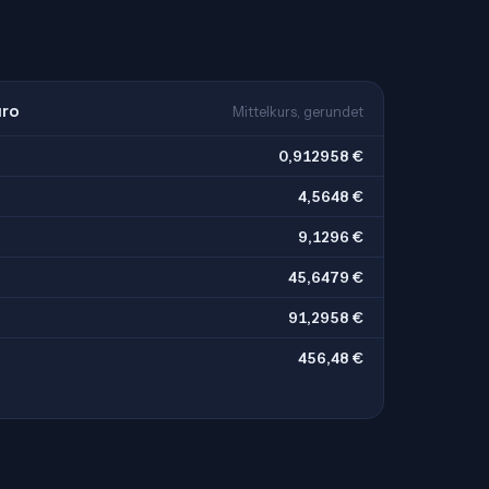
uro
Mittelkurs, gerundet
0,912958 €
4,5648 €
9,1296 €
45,6479 €
91,2958 €
456,48 €