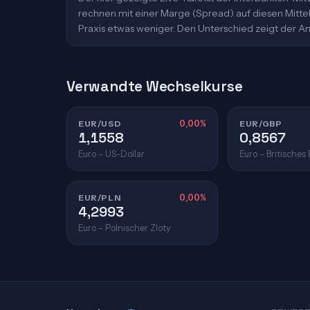
rechnen mit einer Marge (Spread) auf diesen Mittelk
Praxis etwas weniger. Den Unterschied zeigt der An
Verwandte Wechselkurse
EUR/USD
0,00%
EUR/GBP
1,1558
0,8567
Euro – US-Dollar
Euro – Britisches
EUR/PLN
0,00%
4,2993
Euro – Polnischer Zloty