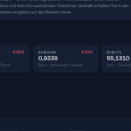
urs und teils mit zusätzlichen Gebühren; deshalb erhalten Sie in der
bietervergleich auf der Banken-Seite.
0,00%
EUR/CHF
0,00%
EUR/TL
0,9339
55,1310
 Pfund
Euro – Schweizer Franken
Euro – Türkisc