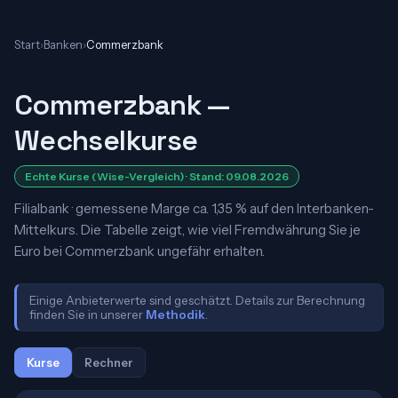
Start
›
Banken
›
Commerzbank
Commerzbank —
Wechselkurse
Echte Kurse (Wise-Vergleich) · Stand: 09.08.2026
Filialbank · gemessene Marge ca. 1,35 % auf den Interbanken-
Mittelkurs. Die Tabelle zeigt, wie viel Fremdwährung Sie je
Euro bei Commerzbank ungefähr erhalten.
Einige Anbieterwerte sind geschätzt. Details zur Berechnung
finden Sie in unserer
Methodik
.
Kurse
Rechner