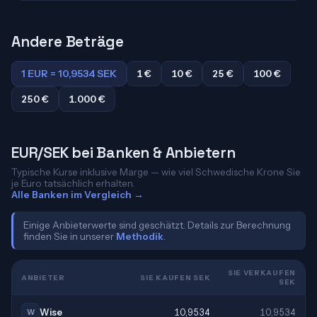
Andere Beträge
1 EUR = 10,9534 SEK
1 €
10 €
25 €
100 €
250 €
1.000 €
EUR/SEK bei Banken & Anbietern
Typische Kurse inklusive Marge — wie viel Schwedische Krone Sie
je Euro tatsächlich erhalten.
Alle Banken im Vergleich →
Einige Anbieterwerte sind geschätzt. Details zur Berechnung
finden Sie in unserer
Methodik
.
SIE VERKAUFEN
ANBIETER
SIE KAUFEN SEK
SEK
Wise
10,9534
10,9534
W