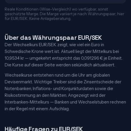
Reale Konditionen (Wise-Vergleich) wo verfügbar, sonst
geschätzte Marge. Die Marge variiert je nach Währungspaar; hier
für EUR/SEK. Keine Anlageberatung.
Über das Währungspaar EUR/SEK
Der Wechselkurs EUR/SEK zeigt, wie viel ein Euro in
Schwedische Krone wert ist. Aktuell liegt der Mittelkurs bei
10,9534 kr — umgekehrt entspricht das 0,091296 € je Einheit.
Die Kurse auf dieser Seite werden sekündlich aktualisiert.
Wechselkurse entstehen rund um die Uhr am globalen
Devisenmarkt. Wichtige Treiber sind die Zinsentscheide der
Notenbanken, Inflations- und Konjunkturdaten sowie die
Risikostimmung an den Märkten. Angezeigt wird der
Interbanken-Mittelkurs — Banken und Wechselstuben rechnen
in der Regel mit einem Aufschlag.
Häufige Fragen zu EUR/SEK