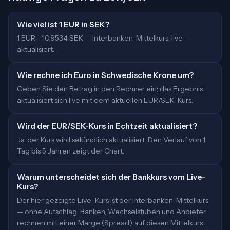
Wie viel ist 1 EUR in SEK?
1 EUR = 10,9534 SEK — Interbanken-Mittelkurs, live
aktualisiert.
Wie rechne ich Euro in Schwedische Krone um?
Geben Sie den Betrag in den Rechner ein; das Ergebnis
aktualisiert sich live mit dem aktuellen EUR/SEK-Kurs.
Wird der EUR/SEK-Kurs in Echtzeit aktualisiert?
Ja, der Kurs wird sekündlich aktualisiert. Den Verlauf von 1
Tag bis 5 Jahren zeigt der Chart.
Warum unterscheidet sich der Bankkurs vom Live-
Kurs?
Der hier gezeigte Live-Kurs ist der Interbanken-Mittelkurs
— ohne Aufschlag. Banken, Wechselstuben und Anbieter
rechnen mit einer Marge (Spread) auf diesen Mittelkurs