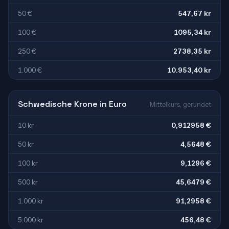
50 €
547,67 kr
100 €
1095,34 kr
250 €
2738,35 kr
1.000 €
10.953,40 kr
Schwedische Krone in Euro
Mittelkurs, gerundet
10 kr
0,912958 €
50 kr
4,5648 €
100 kr
9,1296 €
500 kr
45,6479 €
1.000 kr
91,2958 €
5.000 kr
456,48 €