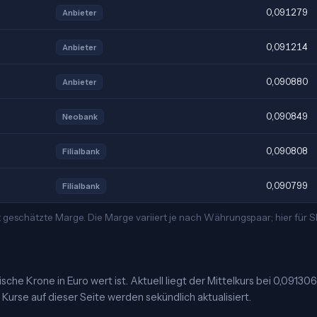
0,091279
Anbieter
0,091214
Anbieter
0,090880
Anbieter
0,090849
Neobank
0,090808
Filialbank
0,090799
Filialbank
 geschätzte Marge. Die Marge variiert je nach Währungspaar; hier für
he Krone in Euro wert ist. Aktuell liegt der Mittelkurs bei 0,091306
 Kurse auf dieser Seite werden sekündlich aktualisiert.