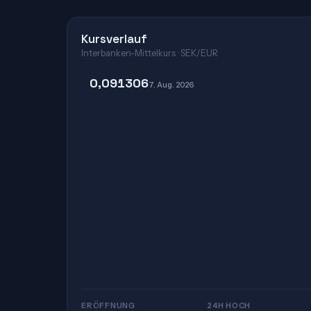
Kursverlauf
Interbanken-Mittelkurs · SEK/EUR
0,091306
7. Aug. 2026
ERÖFFNUNG
24H HOCH