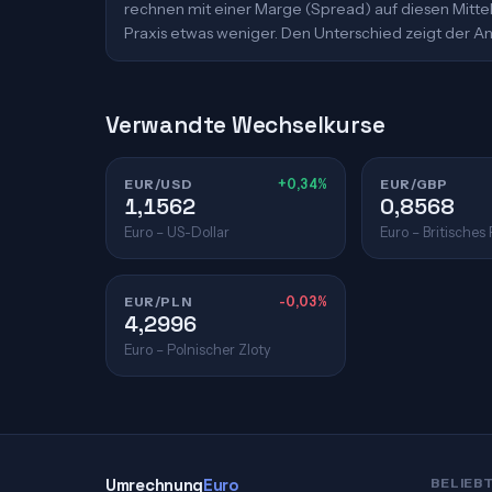
rechnen mit einer Marge (Spread) auf diesen Mittelk
Praxis etwas weniger. Den Unterschied zeigt der An
Verwandte Wechselkurse
EUR/USD
+0,34%
EUR/GBP
1,1562
0,8568
Euro – US-Dollar
Euro – Britisches
EUR/PLN
-0,03%
4,2996
Euro – Polnischer Zloty
Umrechnung
Euro
BELIEB