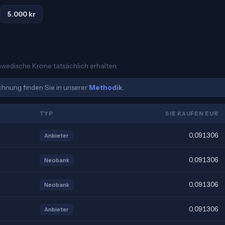
5.000 kr
chwedische Krone tatsächlich erhalten.
echnung finden Sie in unserer
Methodik
.
TYP
SIE KAUFEN EUR
0,091306
Anbieter
0,091306
Neobank
0,091306
Neobank
0,091306
Anbieter