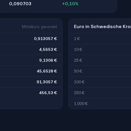
0,090703
+0,10%
Euro in Schwedische Kr
Mittelkurs, gerundet
0,913057 €
1 €
4,5653 €
10 €
9,1306 €
25 €
45,6528 €
50 €
91,3057 €
100 €
456,53 €
250 €
1.000 €