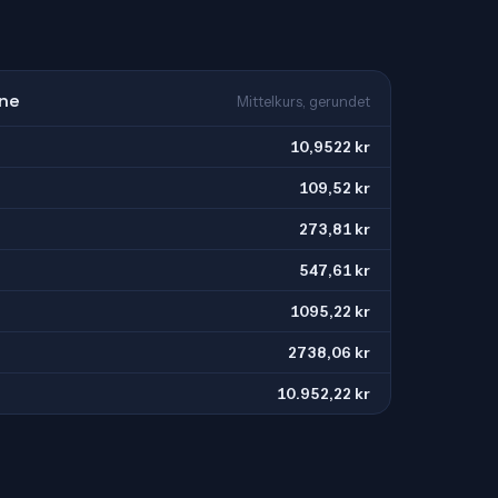
one
Mittelkurs, gerundet
10,9522 kr
109,52 kr
273,81 kr
547,61 kr
1095,22 kr
2738,06 kr
10.952,22 kr