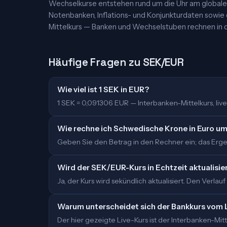
Wechselkurse entstehen rund um die Uhr am globalen
Notenbanken, Inflations- und Konjunkturdaten sowie
Mittelkurs — Banken und Wechselstuben rechnen in d
Häufige Fragen zu SEK/EUR
Wie viel ist 1 SEK in EUR?
1 SEK = 0,091306 EUR — Interbanken-Mittelkurs, live 
Wie rechne ich Schwedische Krone in Euro u
Geben Sie den Betrag in den Rechner ein; das Ergebn
Wird der SEK/EUR-Kurs in Echtzeit aktualisie
Ja, der Kurs wird sekündlich aktualisiert. Den Verlauf
Warum unterscheidet sich der Bankkurs vom 
Der hier gezeigte Live-Kurs ist der Interbanken-M