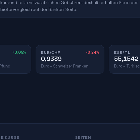
urs und teils mit zusätzlichen Gebühren; deshalb erhalten Sie in der
bietervergleich auf der Banken-Seite.
+0,05%
EUR/CHF
-0,24%
EUR/TL
0,9339
55,1542
 Pfund
Euro – Schweizer Franken
Euro – Türkisc
TE KURSE
SEITEN