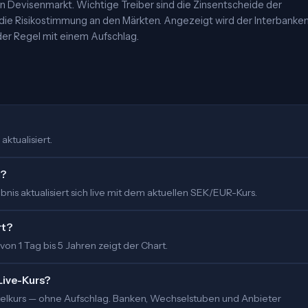
 Devisenmarkt. Wichtige Treiber sind die Zinsentscheide der
 die Risikostimmung an den Märkten. Angezeigt wird der Interbanke
er Regel mit einem Aufschlag.
aktualisiert.
m?
is aktualisiert sich live mit dem aktuellen SEK/EUR-Kurs.
rt?
 von 1 Tag bis 5 Jahren zeigt der Chart.
Live-Kurs?
ittelkurs — ohne Aufschlag. Banken, Wechselstuben und Anbieter