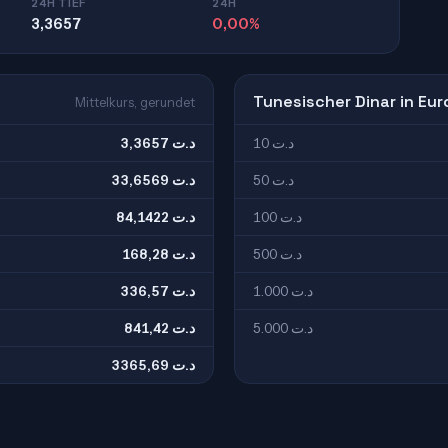
24H TIEF
24H
3,3657
0,00%
Tunesischer Dinar in Eur
Mittelkurs, gerundet
3,3657 د.ت
10 د.ت
33,6569 د.ت
50 د.ت
84,1422 د.ت
100 د.ت
168,28 د.ت
500 د.ت
336,57 د.ت
1.000 د.ت
841,42 د.ت
5.000 د.ت
3365,69 د.ت