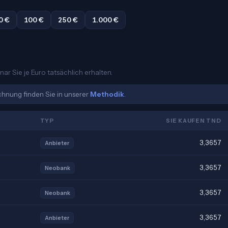
0 €
100 €
250 €
1.000 €
ar Sie je Euro tatsächlich erhalten.
echnung finden Sie in unserer
Methodik
.
TYP
SIE KAUFEN TND
3,3657
Anbieter
3,3657
Neobank
3,3657
Neobank
3,3657
Anbieter