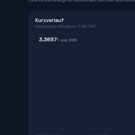
Live-Umrechnung mit Kursverlauf, Rechner und Umre
Kursverlauf
Interbanken-Mittelkurs · EUR/TND
3,3657
7. Aug. 2026