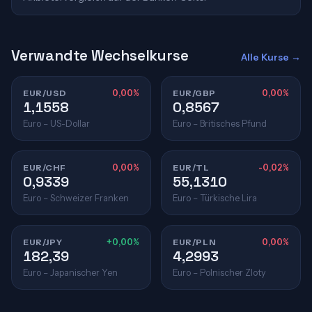
Verwandte Wechselkurse
Alle Kurse →
EUR/USD
0,00%
EUR/GBP
0,00%
1,1558
0,8567
Euro – US-Dollar
Euro – Britisches Pfund
EUR/CHF
0,00%
EUR/TL
-0,02%
0,9339
55,1310
Euro – Schweizer Franken
Euro – Türkische Lira
EUR/JPY
+0,00%
EUR/PLN
0,00%
182,39
4,2993
Euro – Japanischer Yen
Euro – Polnischer Zloty