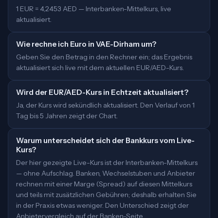
1 EUR = 4,2453 AED — Interbanken-Mittelkurs, live
aktualisiert.
Wie rechne ich Euro in VAE-Dirham um?
Geben Sie den Betrag in den Rechner ein; das Ergebnis
aktualisiert sich live mit dem aktuellen EUR/AED-Kurs.
Wird der EUR/AED-Kurs in Echtzeit aktualisiert?
Ja, der Kurs wird sekündlich aktualisiert. Den Verlauf von 1
Tag bis 5 Jahren zeigt der Chart.
Warum unterscheidet sich der Bankkurs vom Live-
Kurs?
Der hier gezeigte Live-Kurs ist der Interbanken-Mittelkurs
— ohne Aufschlag. Banken, Wechselstuben und Anbieter
rechnen mit einer Marge (Spread) auf diesen Mittelkurs
und teils mit zusätzlichen Gebühren; deshalb erhalten Sie
in der Praxis etwas weniger. Den Unterschied zeigt der
Anbietervergleich auf der Banken-Seite.