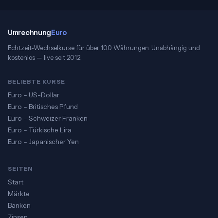
Umrechnung
Euro
Echtzeit-Wechselkurse für über 100 Währungen. Unabhängig und
kostenlos — live seit 2012.
BELIEBTE KURSE
Euro – US-Dollar
Euro – Britisches Pfund
Euro – Schweizer Franken
Euro – Türkische Lira
Euro – Japanischer Yen
SEITEN
Start
Märkte
Banken
Zinsen