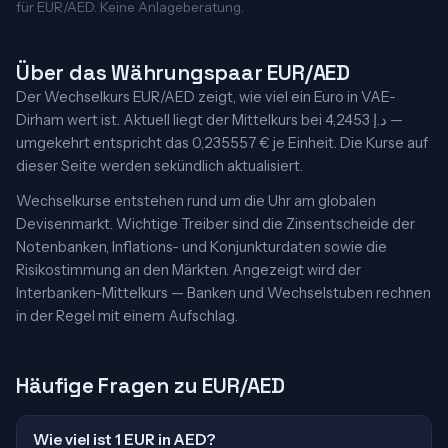
für EUR/AED. Keine Anlageberatung.
Über das Währungspaar EUR/AED
Der Wechselkurs EUR/AED zeigt, wie viel ein Euro in VAE-
Dirham wert ist. Aktuell liegt der Mittelkurs bei 4,2453 د.إ —
umgekehrt entspricht das 0,235557 € je Einheit. Die Kurse auf
dieser Seite werden sekündlich aktualisiert.
Wechselkurse entstehen rund um die Uhr am globalen
Devisenmarkt. Wichtige Treiber sind die Zinsentscheide der
Notenbanken, Inflations- und Konjunkturdaten sowie die
Risikostimmung an den Märkten. Angezeigt wird der
Interbanken-Mittelkurs — Banken und Wechselstuben rechnen
in der Regel mit einem Aufschlag.
Häufige Fragen zu EUR/AED
Wie viel ist 1 EUR in AED?