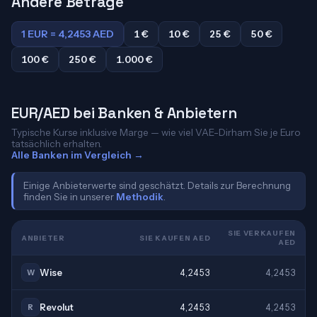
Andere Beträge
1 EUR = 4,2453 AED
1 €
10 €
25 €
50 €
100 €
250 €
1.000 €
EUR/AED bei Banken & Anbietern
Typische Kurse inklusive Marge — wie viel VAE-Dirham Sie je Euro
tatsächlich erhalten.
Alle Banken im Vergleich →
Einige Anbieterwerte sind geschätzt. Details zur Berechnung
finden Sie in unserer
Methodik
.
SIE VERKAUFEN
ANBIETER
SIE KAUFEN AED
AED
Wise
4,2453
4,2453
W
Revolut
4,2453
4,2453
R