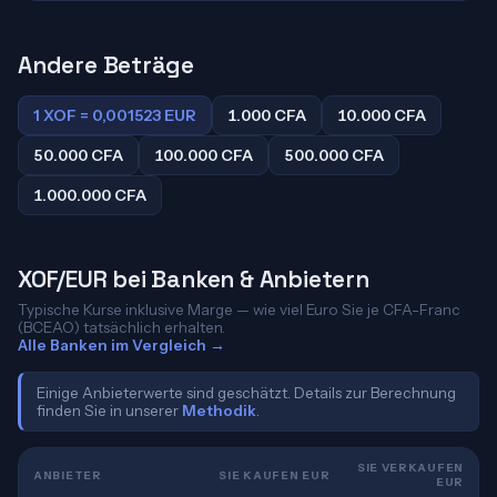
Andere Beträge
1 XOF = 0,001523 EUR
1.000 CFA
10.000 CFA
50.000 CFA
100.000 CFA
500.000 CFA
1.000.000 CFA
XOF/EUR bei Banken & Anbietern
Typische Kurse inklusive Marge — wie viel Euro Sie je CFA-Franc
(BCEAO) tatsächlich erhalten.
Alle Banken im Vergleich →
Einige Anbieterwerte sind geschätzt. Details zur Berechnung
finden Sie in unserer
Methodik
.
SIE VERKAUFEN
ANBIETER
SIE KAUFEN EUR
EUR