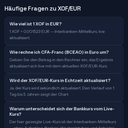
Häufige Fragen zu XOF/EUR
Wie viel ist 1 XOF in EUR?
1 XOF = 0,001523 EUR — Interbanken-Mittelkurs, live
aktualisiert.
Wie rechne ich CFA-Franc (BCEAO) in Euro um?
Geben Sie den Betrag in den Rechner ein; das Ergebnis
aktualisiert sich live mit dem aktuellen XOF/EUR-Kurs.
Wird der XOF/EUR-Kurs in Echtzeit aktualisiert?
Ja, der Kurs wird sekündlich aktualisiert. Den Verlauf von 1
Tag bis 5 Jahren zeigt der Chart.
Warum unterscheidet sich der Bankkurs vom Live-
Kurs?
Der hier gezeigte Live-Kurs ist der Interbanken-Mittelkurs