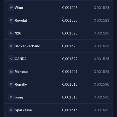
Wise
0,001523
0,001523
W
Revolut
0,001523
0,001523
R
N26
0,001523
0,001523
N
Bankenverband
0,001523
0,001523
B
OANDA
0,001522
0,001525
O
Monese
0,001521
0,001525
M
Remitly
0,001516
0,001530
R
bunq
0,001515
0,001531
B
Sparkasse
0,001515
0,001531
S