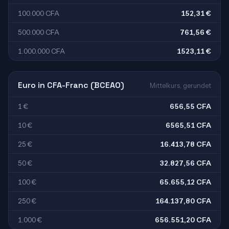
100.000 CFA
152,31 €
500.000 CFA
761,56 €
1.000.000 CFA
1523,11 €
Euro in CFA-Franc (BCEAO)
Mittelkurs, gerundet
1 €
656,55 CFA
10 €
6565,51 CFA
25 €
16.413,78 CFA
50 €
32.827,56 CFA
100 €
65.655,12 CFA
250 €
164.137,80 CFA
1.000 €
656.551,20 CFA