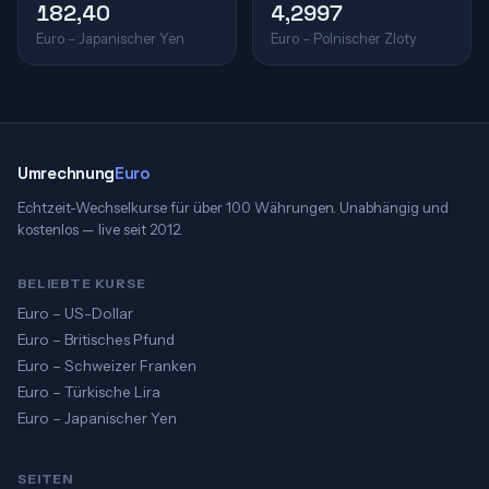
182,40
4,2997
Euro – Japanischer Yen
Euro – Polnischer Zloty
Umrechnung
Euro
Echtzeit-Wechselkurse für über 100 Währungen. Unabhängig und
kostenlos — live seit 2012.
BELIEBTE KURSE
Euro – US-Dollar
Euro – Britisches Pfund
Euro – Schweizer Franken
Euro – Türkische Lira
Euro – Japanischer Yen
SEITEN