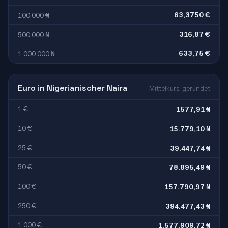
63,3750 €
100.000 ₦
316,87 €
500.000 ₦
633,75 €
1.000.000 ₦
Euro in Nigerianischer Naira
Mittelkurs, gerundet
1 €
1577,91 ₦
10 €
15.779,10 ₦
25 €
39.447,74 ₦
50 €
78.895,49 ₦
100 €
157.790,97 ₦
250 €
394.477,43 ₦
1.000 €
1.577.909,72 ₦