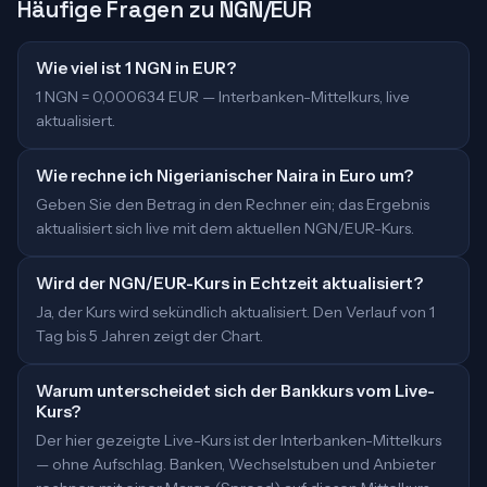
Häufige Fragen zu NGN/EUR
Wie viel ist 1 NGN in EUR?
1 NGN = 0,000634 EUR — Interbanken-Mittelkurs, live
aktualisiert.
Wie rechne ich Nigerianischer Naira in Euro um?
Geben Sie den Betrag in den Rechner ein; das Ergebnis
aktualisiert sich live mit dem aktuellen NGN/EUR-Kurs.
Wird der NGN/EUR-Kurs in Echtzeit aktualisiert?
Ja, der Kurs wird sekündlich aktualisiert. Den Verlauf von 1
Tag bis 5 Jahren zeigt der Chart.
Warum unterscheidet sich der Bankkurs vom Live-
Kurs?
Der hier gezeigte Live-Kurs ist der Interbanken-Mittelkurs
— ohne Aufschlag. Banken, Wechselstuben und Anbieter