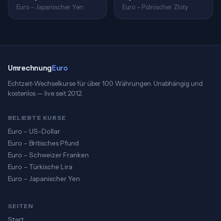
Euro – Japanischer Yen
Euro – Polnischer Zloty
Umrechnung
Euro
Echtzeit-Wechselkurse für über 100 Währungen. Unabhängig und
kostenlos — live seit 2012.
BELIEBTE KURSE
Euro – US-Dollar
Euro – Britisches Pfund
Euro – Schweizer Franken
Euro – Türkische Lira
Euro – Japanischer Yen
SEITEN
Start