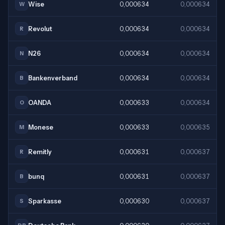
Wise
0,000634
0,000634
W
Revolut
0,000634
0,000634
R
N26
0,000634
0,000634
N
Bankenverband
0,000634
0,000634
B
OANDA
0,000633
0,000634
O
Monese
0,000633
0,000635
M
Remitly
0,000631
0,000637
R
bunq
0,000631
0,000637
B
Sparkasse
0,000630
0,000637
S