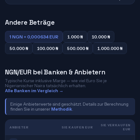
Andere Beträge
1 NGN = 0,000634 EUR
1.000 ₦
10.000 ₦
50.000 ₦
100.000 ₦
500.000 ₦
1.000.000 ₦
NGN/EUR bei Banken & Anbietern
Typische Kurse inklusive Marge — wie viel Euro Sie je
Nigerianischer Naira tatsächlich erhalten.
Alle Banken im Vergleich →
Einige Anbieterwerte sind geschätzt. Details zur Berechnung
finden Sie in unserer
Methodik
.
SIE VERKAUFEN
ANBIETER
SIE KAUFEN EUR
EUR