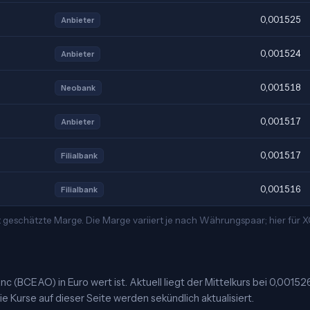
0,001525
Anbieter
0,001524
Anbieter
0,001518
Neobank
0,001517
Anbieter
0,001517
Filialbank
0,001516
Filialbank
 geschätzte Marge. Die Marge variiert je nach Währungspaar; hier für
c (BCEAO) in Euro wert ist. Aktuell liegt der Mittelkurs bei 0,00152
e Kurse auf dieser Seite werden sekündlich aktualisiert.