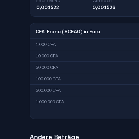
ERÖFFNUNG
24H HOCH
0,001522
0,001526
CFA-Franc (BCEAO) in Euro
1.000 CFA
10.000 CFA
50.000 CFA
100.000 CFA
500.000 CFA
1.000.000 CFA
Andere Beträge