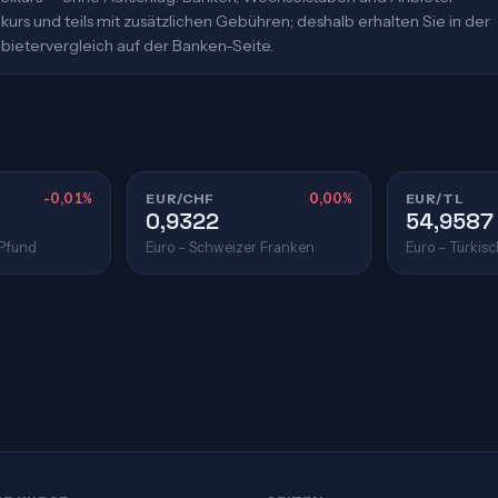
urs und teils mit zusätzlichen Gebühren; deshalb erhalten Sie in der
bietervergleich auf der Banken-Seite.
-0,01%
EUR/CHF
0,00%
EUR/TL
0,9322
54,9587
 Pfund
Euro – Schweizer Franken
Euro – Türkisc