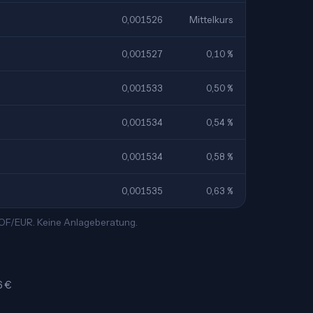
0,001526
Mittelkurs
0,001527
0,10 %
0,001533
0,50 %
0,001534
0,54 %
0,001534
0,58 %
0,001535
0,63 %
 XOF/EUR. Keine Anlageberatung.
6 €