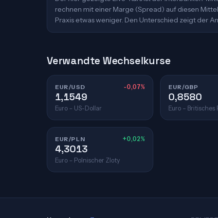
rechnen mit einer Marge (Spread) auf diesen Mittelk
Praxis etwas weniger. Den Unterschied zeigt der An
Verwandte Wechselkurse
EUR/USD
-0,07%
EUR/GBP
1,1549
0,8580
Euro – US-Dollar
Euro – Britisches
EUR/PLN
+0,02%
4,3013
Euro – Polnischer Zloty