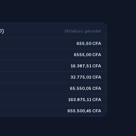
O)
Mittelkurs, gerundet
655,50 CFA
6555,00 CFA
16.387,51 CFA
32.775,02 CFA
65.550,05 CFA
163.875,11 CFA
655.500,45 CFA