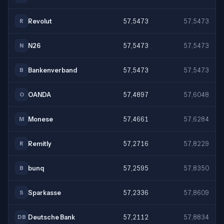
Revolut
57,5473
57,5473
R
N26
57,5473
57,5473
N
Bankenverband
57,5473
57,5473
B
OANDA
57,4897
57,6048
O
Monese
57,4661
57,6284
M
Remitly
57,2716
57,8229
R
bunq
57,2595
57,8350
B
Sparkasse
57,2336
57,8609
S
Deutsche Bank
57,2112
57,8834
DB