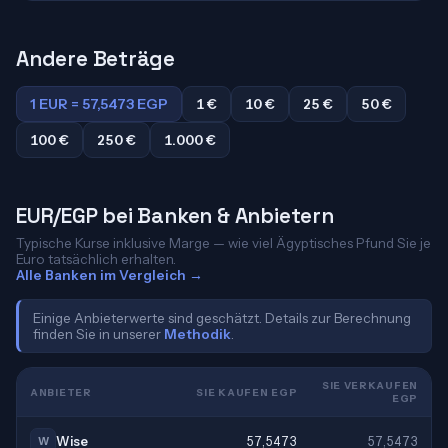
Andere Beträge
1 EUR = 57,5473 EGP
1 €
10 €
25 €
50 €
100 €
250 €
1.000 €
EUR/EGP bei Banken & Anbietern
Typische Kurse inklusive Marge — wie viel Ägyptisches Pfund Sie je
Euro tatsächlich erhalten.
Alle Banken im Vergleich →
Einige Anbieterwerte sind geschätzt. Details zur Berechnung
finden Sie in unserer
Methodik
.
SIE VERKAUFEN
ANBIETER
SIE KAUFEN EGP
EGP
Wise
57,5473
57,5473
W