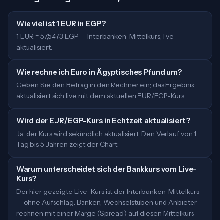
Wie viel ist 1 EUR in EGP?
1 EUR = 57,5473 EGP — Interbanken-Mittelkurs, live
aktualisiert.
Wie rechne ich Euro in Ägyptisches Pfund um?
Geben Sie den Betrag in den Rechner ein; das Ergebnis
aktualisiert sich live mit dem aktuellen EUR/EGP-Kurs.
Wird der EUR/EGP-Kurs in Echtzeit aktualisiert?
Ja, der Kurs wird sekündlich aktualisiert. Den Verlauf von 1
Tag bis 5 Jahren zeigt der Chart.
Warum unterscheidet sich der Bankkurs vom Live-
Kurs?
Der hier gezeigte Live-Kurs ist der Interbanken-Mittelkurs
— ohne Aufschlag. Banken, Wechselstuben und Anbieter
rechnen mit einer Marge (Spread) auf diesen Mittelkurs