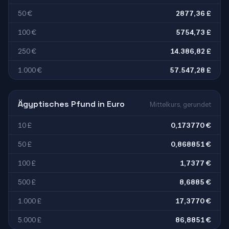
50 €
2877,36 £
100 €
5754,73 £
250 €
14.386,82 £
1.000 €
57.547,28 £
Ägyptisches Pfund in Euro
Mittelkurs, gerundet
10 £
0,173770 €
50 £
0,868851 €
100 £
1,7377 €
500 £
8,6885 €
1.000 £
17,3770 €
5.000 £
86,8851 €