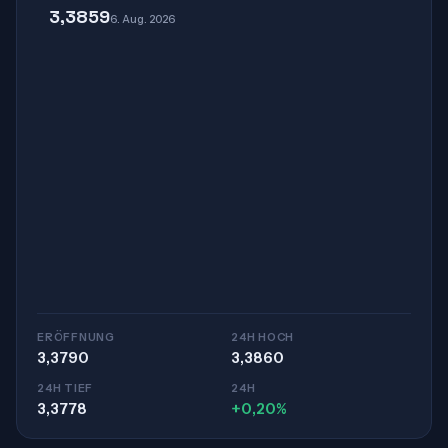
3,3859
6. Aug. 2026
ERÖFFNUNG
24H HOCH
3,3790
3,3860
24H TIEF
24H
3,3778
+0,20%