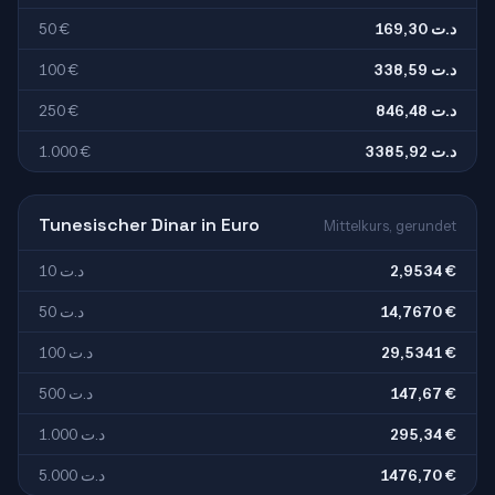
50 €
169,30 د.ت
100 €
338,59 د.ت
250 €
846,48 د.ت
1.000 €
3385,92 د.ت
Tunesischer Dinar in Euro
Mittelkurs, gerundet
10 د.ت
2,9534 €
50 د.ت
14,7670 €
100 د.ت
29,5341 €
500 د.ت
147,67 €
1.000 د.ت
295,34 €
5.000 د.ت
1476,70 €