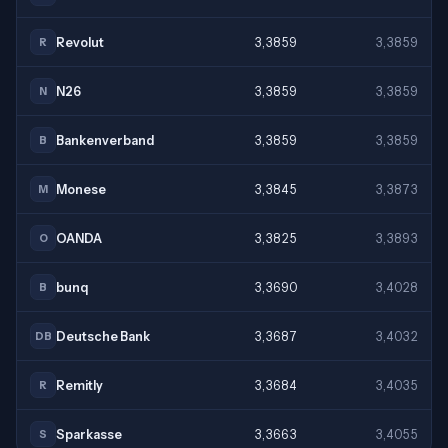
Revolut
3,3859
3,3859
R
N26
3,3859
3,3859
N
Bankenverband
3,3859
3,3859
B
Monese
3,3845
3,3873
M
OANDA
3,3825
3,3893
O
bunq
3,3690
3,4028
B
Deutsche Bank
3,3687
3,4032
DB
Remitly
3,3684
3,4035
R
Sparkasse
3,3663
3,4055
S