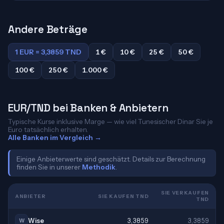
Andere Beträge
1 EUR = 3,3859 TND
1 €
10 €
25 €
50 €
100 €
250 €
1.000 €
EUR/TND bei Banken & Anbietern
Typische Kurse inklusive Marge — wie viel Tunesischer Dinar Sie je
Euro tatsächlich erhalten.
Alle Banken im Vergleich →
Einige Anbieterwerte sind geschätzt. Details zur Berechnung
finden Sie in unserer
Methodik
.
SIE VERKAUFEN
ANBIETER
SIE KAUFEN TND
TND
Wise
3,3859
3,3859
W