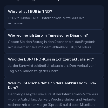
Wie viel ist 1 EUR in TND?
1 EUR = 3,3859 TND — Interbanken-Mittelkurs, live
aktualisiert.
Wie rechne ich Euro in Tunesischer Dinar um?
Geben Sie den Betrag in den Rechner ein; das Ergebnis
aktualisiert sich live mit dem aktuellen EUR/TND-Kurs.
Wird der EUR/TND-Kurs in Echtzeit aktualisiert?
Ja, der Kurs wird sekündlich aktualisiert. Den Verlauf von 1
Tag bis 5 Jahren zeigt der Chart.
Warum unterscheidet sich der Bankkurs vom Live-
Kurs?
Der hier gezeigte Live-Kurs ist der Interbanken-Mittelkurs
— ohne Aufschlag. Banken, Wechselstuben und Anbieter
rechnen mit einer Marge (Spread) auf diesen Mittelkurs