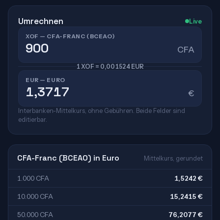
Umrechnen
Live
XOF — CFA-FRANC (BCEAO)
CFA
1 XOF = 0,001524 EUR
EUR — EURO
€
Interbanken-Mittelkurs, ohne Gebühren. Beide Felder sind
editierbar.
CFA-Franc (BCEAO) in Euro
Mittelkurs, gerundet
1.000 CFA
1,5242 €
10.000 CFA
15,2415 €
50.000 CFA
76,2077 €