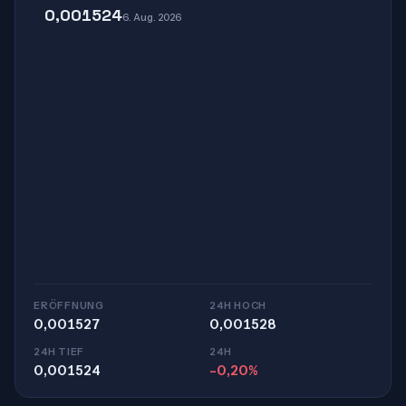
0,001524
6. Aug. 2026
ERÖFFNUNG
24H HOCH
0,001527
0,001528
24H TIEF
24H
0,001524
-0,20%