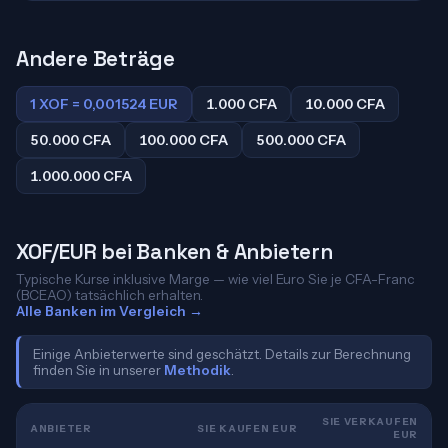
Andere Beträge
1 XOF = 0,001524 EUR
1.000 CFA
10.000 CFA
50.000 CFA
100.000 CFA
500.000 CFA
1.000.000 CFA
XOF/EUR bei Banken & Anbietern
Typische Kurse inklusive Marge — wie viel Euro Sie je CFA-Franc
(BCEAO) tatsächlich erhalten.
Alle Banken im Vergleich →
Einige Anbieterwerte sind geschätzt. Details zur Berechnung
finden Sie in unserer
Methodik
.
SIE VERKAUFEN
ANBIETER
SIE KAUFEN EUR
EUR