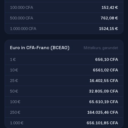
100.000 CFA
152,42 €
500.000 CFA
762,08 €
1.000.000 CFA
1524,15 €
Euro in CFA-Franc (BCEAO)
Mittelkurs, gerundet
1 €
656,10 CFA
10 €
6561,02 CFA
25 €
16.402,55 CFA
50 €
32.805,09 CFA
100 €
65.610,19 CFA
250 €
164.025,46 CFA
1.000 €
656.101,85 CFA