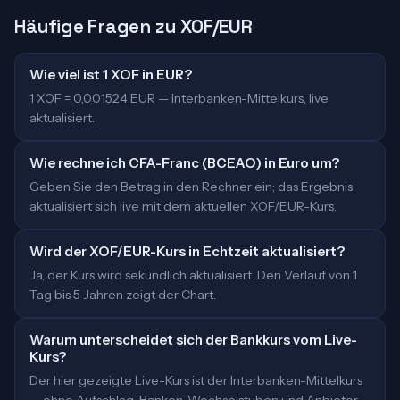
Häufige Fragen zu XOF/EUR
Wie viel ist 1 XOF in EUR?
1 XOF = 0,001524 EUR — Interbanken-Mittelkurs, live
aktualisiert.
Wie rechne ich CFA-Franc (BCEAO) in Euro um?
Geben Sie den Betrag in den Rechner ein; das Ergebnis
aktualisiert sich live mit dem aktuellen XOF/EUR-Kurs.
Wird der XOF/EUR-Kurs in Echtzeit aktualisiert?
Ja, der Kurs wird sekündlich aktualisiert. Den Verlauf von 1
Tag bis 5 Jahren zeigt der Chart.
Warum unterscheidet sich der Bankkurs vom Live-
Kurs?
Der hier gezeigte Live-Kurs ist der Interbanken-Mittelkurs