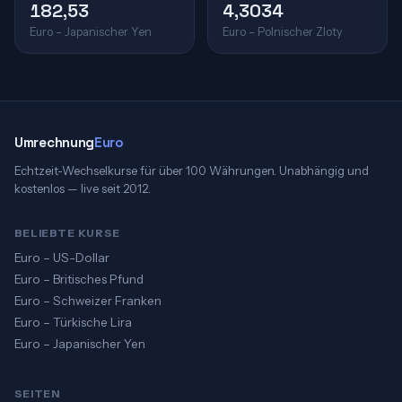
182,53
4,3034
Euro – Japanischer Yen
Euro – Polnischer Zloty
Umrechnung
Euro
Echtzeit-Wechselkurse für über 100 Währungen. Unabhängig und
kostenlos — live seit 2012.
BELIEBTE KURSE
Euro – US-Dollar
Euro – Britisches Pfund
Euro – Schweizer Franken
Euro – Türkische Lira
Euro – Japanischer Yen
SEITEN