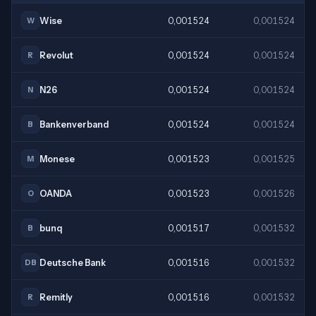
Wise
0,001524
0,001524
W
Revolut
0,001524
0,001524
R
N26
0,001524
0,001524
N
Bankenverband
0,001524
0,001524
B
Monese
0,001523
0,001525
M
OANDA
0,001523
0,001526
O
bunq
0,001517
0,001532
B
Deutsche Bank
0,001516
0,001532
DB
Remitly
0,001516
0,001532
R