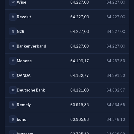
Wise
64.227,00
64.227,00
W
Revolut
64.227,00
64.227,00
R
N26
64.227,00
64.227,00
N
Bankenverband
64.227,00
64.227,00
B
Monese
64.196,17
64.257,83
M
OANDA
64.162,77
64.291,23
O
Deutsche Bank
64.121,03
64.332,97
DB
Remitly
63.919,35
64.534,65
R
bunq
63.905,86
64.548,13
B