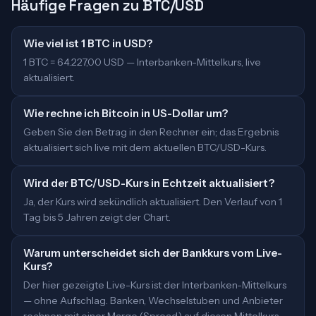
Häufige Fragen zu BTC/USD
Wie viel ist 1 BTC in USD?
1 BTC = 64.227,00 USD — Interbanken-Mittelkurs, live
aktualisiert.
Wie rechne ich Bitcoin in US-Dollar um?
Geben Sie den Betrag in den Rechner ein; das Ergebnis
aktualisiert sich live mit dem aktuellen BTC/USD-Kurs.
Wird der BTC/USD-Kurs in Echtzeit aktualisiert?
Ja, der Kurs wird sekündlich aktualisiert. Den Verlauf von 1
Tag bis 5 Jahren zeigt der Chart.
Warum unterscheidet sich der Bankkurs vom Live-
Kurs?
Der hier gezeigte Live-Kurs ist der Interbanken-Mittelkurs
— ohne Aufschlag. Banken, Wechselstuben und Anbieter