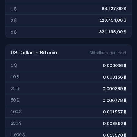
64.227,00 $
1 ₿
128.454,00 $
2 ₿
321.135,00 $
5 ₿
US-Dollar in Bitcoin
Mittelkurs, gerundet
1 $
0,000016 ₿
10 $
0,000156 ₿
25 $
0,000389 ₿
50 $
0,000778 ₿
100 $
0,001557 ₿
250 $
0,003892 ₿
1.000 $
0,015570 ₿