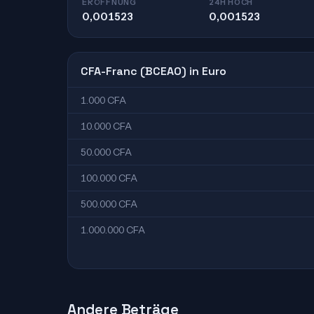
ERÖFFNUNG
24H HOCH
0,001523
0,001523
CFA-Franc (BCEAO) in Euro
1.000 CFA
10.000 CFA
50.000 CFA
100.000 CFA
500.000 CFA
1.000.000 CFA
Andere Beträge