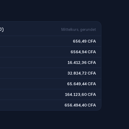
O)
Mittelkurs, gerundet
656,49 CFA
6564,94 CFA
16.412,36 CFA
32.824,72 CFA
65.649,44 CFA
164.123,60 CFA
656.494,40 CFA