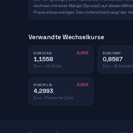
rechnen mit einer Marge (Spread) auf diesen Mittelk
Praxis etwas weniger. Den Unterschied zeigt der An
Verwandte Wechselkurse
EUR/USD
0,00%
EUR/GBP
1,1558
0,8567
Euro – US-Dollar
Euro – Britisches
EUR/PLN
0,00%
4,2993
Euro – Polnischer Zloty