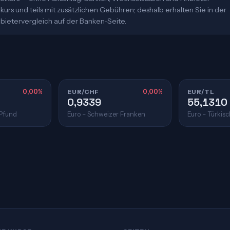
urs und teils mit zusätzlichen Gebühren; deshalb erhalten Sie in der
bietervergleich auf der Banken-Seite.
0,00%
EUR/CHF
0,00%
EUR/TL
0,9339
55,1310
 Pfund
Euro – Schweizer Franken
Euro – Türkisc