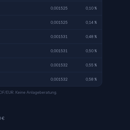
0,001525
0,10 %
0,001525
0,14 %
0,001531
0,48 %
0,001531
0,50 %
0,001532
0,55 %
0,001532
0,58 %
 XOF/EUR. Keine Anlageberatung.
3 €