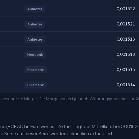
0,001522
Anbieter
0,001521
Anbieter
0,001516
Anbieter
0,001516
Neobank
0,001515
Filialbank
0,001514
Filialbank
 geschätzte Marge. Die Marge variiert je nach Währungspaar; hier für
 (BCEAO) in Euro wert ist. Aktuell liegt der Mittelkurs bei 0,00152
e Kurse auf dieser Seite werden sekündlich aktualisiert.