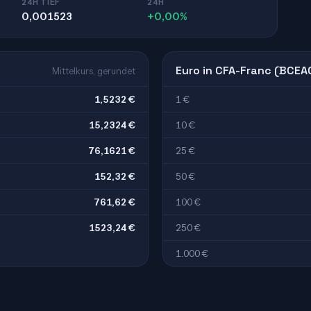
24H TIEF
24H
0,001523
+0,00%
Euro in CFA-Franc (BCEA
Mittelkurs, gerundet
1,5232 €
1 €
15,2324 €
10 €
76,1621 €
25 €
152,32 €
50 €
761,62 €
100 €
1523,24 €
250 €
1.000 €