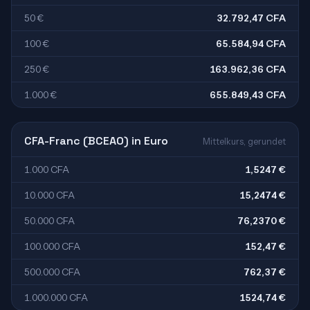
50 €
32.792,47 CFA
100 €
65.584,94 CFA
250 €
163.962,36 CFA
1.000 €
655.849,43 CFA
CFA-Franc (BCEAO) in Euro
Mittelkurs, gerundet
1.000 CFA
1,5247 €
10.000 CFA
15,2474 €
50.000 CFA
76,2370 €
100.000 CFA
152,47 €
500.000 CFA
762,37 €
1.000.000 CFA
1524,74 €