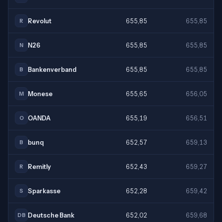
Revolut
655,85
655,85
R
N26
655,85
655,85
N
Bankenverband
655,85
655,85
B
Monese
655,65
656,05
M
OANDA
655,19
656,51
O
bunq
652,57
659,13
B
Remitly
652,43
659,27
R
Sparkasse
652,28
659,42
S
Deutsche Bank
652,02
659,68
DB