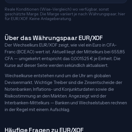
Reale Konditionen (Wise-Vergleich) wo verfügbar, sonst
geschätzte Marge. Die Marge variiert je nach Währungspaar; hier
für EUR/XOF. Keine Anlageberatung.
Über das Währungspaar EUR/XOF
Der Wechselkurs EUR/XOF zeigt, wie viel ein Euro in CFA-
Franc (BCEAO) wert ist. Aktuell liegt der Mittelkurs bei 655,85
CFA — umgekehrt entspricht das 0,001525 € je Einheit. Die
Kurse auf dieser Seite werden sekündlich aktualisiert.
Wechselkurse entstehen rund um die Uhr am globalen
Devisenmarkt. Wichtige Treiber sind die Zinsentscheide der
Notenbanken, Inflations- und Konjunkturdaten sowie die
Risikostimmung an den Märkten. Angezeigt wird der
Interbanken-Mittelkurs — Banken und Wechselstuben rechnen
in der Regel mit einem Aufschlag.
Häufige Fragen zu EUR/XOF