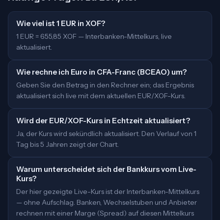
Wie viel ist 1 EUR in XOF?
1 EUR = 655,85 XOF — Interbanken-Mittelkurs, live
aktualisiert.
Wie rechne ich Euro in CFA-Franc (BCEAO) um?
Geben Sie den Betrag in den Rechner ein; das Ergebnis
aktualisiert sich live mit dem aktuellen EUR/XOF-Kurs.
Wird der EUR/XOF-Kurs in Echtzeit aktualisiert?
Ja, der Kurs wird sekündlich aktualisiert. Den Verlauf von 1
Tag bis 5 Jahren zeigt der Chart.
Warum unterscheidet sich der Bankkurs vom Live-
Kurs?
Der hier gezeigte Live-Kurs ist der Interbanken-Mittelkurs
— ohne Aufschlag. Banken, Wechselstuben und Anbieter
rechnen mit einer Marge (Spread) auf diesen Mittelkurs