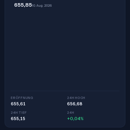
655,85
10. Aug. 2026
ERÖFFNUNG
24H HOCH
655,61
656,68
24H TIEF
24H
655,15
+0,04%