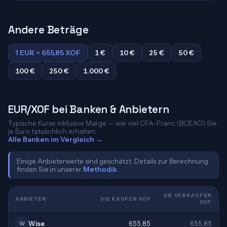
Andere Beträge
1 EUR = 655,85 XOF
1 €
10 €
25 €
50 €
100 €
250 €
1.000 €
EUR/XOF bei Banken & Anbietern
Typische Kurse inklusive Marge — wie viel CFA-Franc (BCEAO) Sie
je Euro tatsächlich erhalten.
Alle Banken im Vergleich →
Einige Anbieterwerte sind geschätzt. Details zur Berechnung
finden Sie in unserer
Methodik
.
SIE VERKAUFEN
ANBIETER
SIE KAUFEN XOF
XOF
Wise
655,85
655,85
W