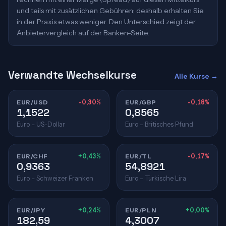
und teils mit zusätzlichen Gebühren; deshalb erhalten Sie
in der Praxis etwas weniger. Den Unterschied zeigt der
Anbietervergleich auf der Banken-Seite.
Verwandte Wechselkurse
Alle Kurse →
EUR/USD
-0,30%
EUR/GBP
-0,18%
1,1522
0,8565
Euro – US-Dollar
Euro – Britisches Pfund
EUR/CHF
+0,43%
EUR/TL
-0,17%
0,9363
54,8921
Euro – Schweizer Franken
Euro – Türkische Lira
EUR/JPY
+0,24%
EUR/PLN
+0,00%
182,59
4,3007