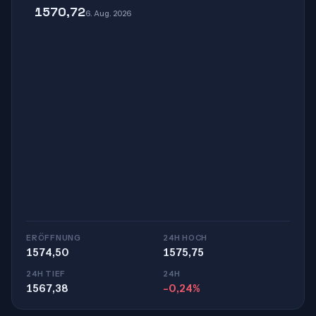
1570,72
6. Aug. 2026
ERÖFFNUNG
24H HOCH
1574,50
1575,75
24H TIEF
24H
1567,38
-0,24%