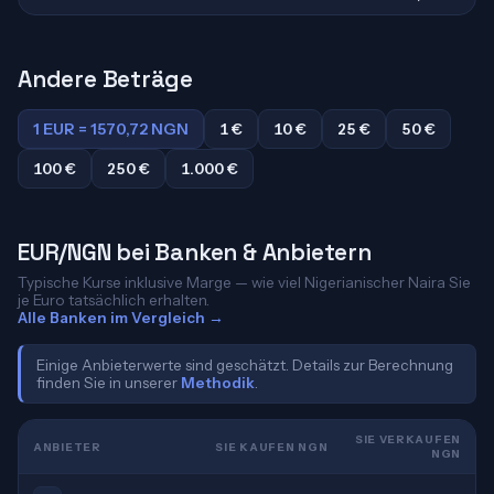
Andere Beträge
1 EUR = 1570,72 NGN
1 €
10 €
25 €
50 €
100 €
250 €
1.000 €
EUR/NGN bei Banken & Anbietern
Typische Kurse inklusive Marge — wie viel Nigerianischer Naira Sie
je Euro tatsächlich erhalten.
Alle Banken im Vergleich →
Einige Anbieterwerte sind geschätzt. Details zur Berechnung
finden Sie in unserer
Methodik
.
SIE VERKAUFEN
ANBIETER
SIE KAUFEN NGN
NGN