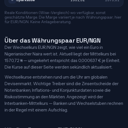
Reale Konditionen (Wise-Vergleich) wo verfügbar, sonst
geschätzte Marge. Die Marge variiert je nach Währungspaar; hier
für EUR/NGN. Keine Anlageberatung.
Über das Währungspaar EUR/NGN
Der Wechselkurs EUR/NGN zeigt, wie viel ein Euro in
Nigerianischer Naira wert ist. Aktuell liegt der Mittelkurs bei
1570,72 ₦ — umgekehrt entspricht das 0,000637 € je Einheit.
Die Kurse auf dieser Seite werden sekündlich aktualisiert.
Wechselkurse entstehen rund um die Uhr am globalen
Devisenmarkt. Wichtige Treiber sind die Zinsentscheide der
Notenbanken, Inflations- und Konjunkturdaten sowie die
Risikostimmung an den Märkten. Angezeigt wird der
Interbanken-Mittelkurs — Banken und Wechselstuben rechnen
in der Regel mit einem Aufschlag.