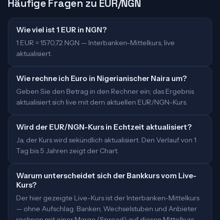
Häufige Fragen zu EUR/NGN
Wie viel ist 1 EUR in NGN?
1 EUR = 1570,72 NGN — Interbanken-Mittelkurs, live
aktualisiert.
Wie rechne ich Euro in Nigerianischer Naira um?
Geben Sie den Betrag in den Rechner ein; das Ergebnis
aktualisiert sich live mit dem aktuellen EUR/NGN-Kurs.
Wird der EUR/NGN-Kurs in Echtzeit aktualisiert?
Ja, der Kurs wird sekündlich aktualisiert. Den Verlauf von 1
Tag bis 5 Jahren zeigt der Chart.
Warum unterscheidet sich der Bankkurs vom Live-
Kurs?
Der hier gezeigte Live-Kurs ist der Interbanken-Mittelkurs
— ohne Aufschlag. Banken, Wechselstuben und Anbieter
rechnen mit einer Marge (Spread) auf diesen Mittelkurs