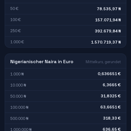
50 €
78.535,97 ₦
100 €
157.071,94 ₦
250 €
392.679,84 ₦
1.000 €
1.570.719,37 ₦
Nigerianischer Naira in Euro
Mittelkurs, gerundet
0,636651 €
1.000 ₦
6,3665 €
10.000 ₦
31,8325 €
50.000 ₦
63,6651 €
100.000 ₦
318,33 €
500.000 ₦
636,65 €
1.000.000 ₦