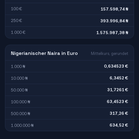
100 €
157.598,74 ₦
250 €
393.996,84 ₦
1.000 €
1.575.987,38 ₦
Nigerianischer Naira in Euro
Mittelkurs, gerundet
0,634523 €
1.000 ₦
6,3452 €
10.000 ₦
31,7261 €
50.000 ₦
63,4523 €
100.000 ₦
317,26 €
500.000 ₦
634,52 €
1.000.000 ₦