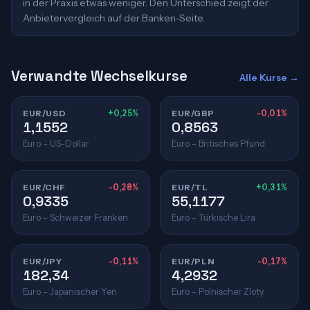
in der Praxis etwas weniger. Den Unterschied zeigt der
Anbietervergleich auf der Banken-Seite.
Verwandte Wechselkurse
Alle Kurse →
EUR/USD
+0,25%
EUR/GBP
-0,01%
1,1552
0,8563
Euro – US-Dollar
Euro – Britisches Pfund
EUR/CHF
-0,28%
EUR/TL
+0,31%
0,9335
55,1177
Euro – Schweizer Franken
Euro – Türkische Lira
EUR/JPY
-0,11%
EUR/PLN
-0,17%
182,34
4,2932
Euro – Japanischer Yen
Euro – Polnischer Zloty