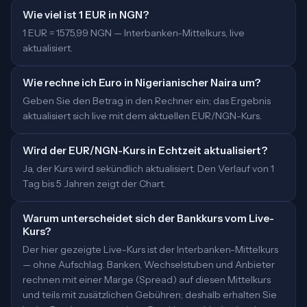
Wie viel ist 1 EUR in NGN?
1 EUR = 1575,99 NGN — Interbanken-Mittelkurs, live
aktualisiert.
Wie rechne ich Euro in Nigerianischer Naira um?
Geben Sie den Betrag in den Rechner ein; das Ergebnis
aktualisiert sich live mit dem aktuellen EUR/NGN-Kurs.
Wird der EUR/NGN-Kurs in Echtzeit aktualisiert?
Ja, der Kurs wird sekündlich aktualisiert. Den Verlauf von 1
Tag bis 5 Jahren zeigt der Chart.
Warum unterscheidet sich der Bankkurs vom Live-
Kurs?
Der hier gezeigte Live-Kurs ist der Interbanken-Mittelkurs
— ohne Aufschlag. Banken, Wechselstuben und Anbieter
rechnen mit einer Marge (Spread) auf diesen Mittelkurs
und teils mit zusätzlichen Gebühren; deshalb erhalten Sie