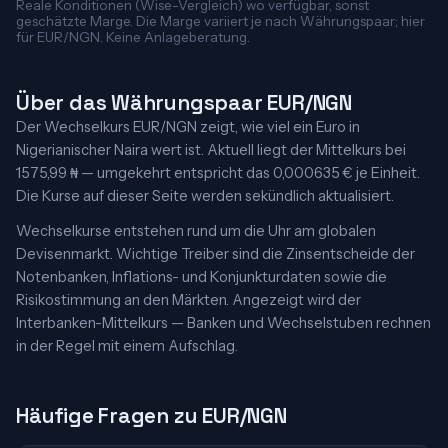
Reale Konditionen (Wise-Vergleich) wo verfügbar, sonst
geschätzte Marge. Die Marge variiert je nach Währungspaar; hier
für EUR/NGN. Keine Anlageberatung.
Über das Währungspaar EUR/NGN
Der Wechselkurs EUR/NGN zeigt, wie viel ein Euro in
Nigerianischer Naira wert ist. Aktuell liegt der Mittelkurs bei
1575,99 ₦ — umgekehrt entspricht das 0,000635 € je Einheit.
Die Kurse auf dieser Seite werden sekündlich aktualisiert.
Wechselkurse entstehen rund um die Uhr am globalen
Devisenmarkt. Wichtige Treiber sind die Zinsentscheide der
Notenbanken, Inflations- und Konjunkturdaten sowie die
Risikostimmung an den Märkten. Angezeigt wird der
Interbanken-Mittelkurs — Banken und Wechselstuben rechnen
in der Regel mit einem Aufschlag.
Häufige Fragen zu EUR/NGN