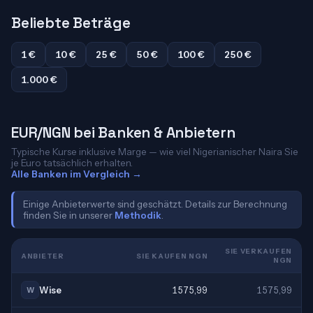
Beliebte Beträge
1 €
10 €
25 €
50 €
100 €
250 €
1.000 €
EUR/NGN bei Banken & Anbietern
Typische Kurse inklusive Marge — wie viel Nigerianischer Naira Sie
je Euro tatsächlich erhalten.
Alle Banken im Vergleich →
Einige Anbieterwerte sind geschätzt. Details zur Berechnung
finden Sie in unserer
Methodik
.
SIE VERKAUFEN
ANBIETER
SIE KAUFEN NGN
NGN
Wise
1575,99
1575,99
W