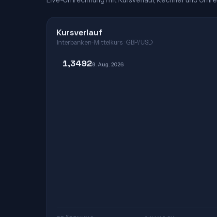
Live-Umrechnung mit Kursverlauf, Rechner und Umre
Kursverlauf
Interbanken-Mittelkurs · GBP/USD
1,3492
8. Aug. 2026