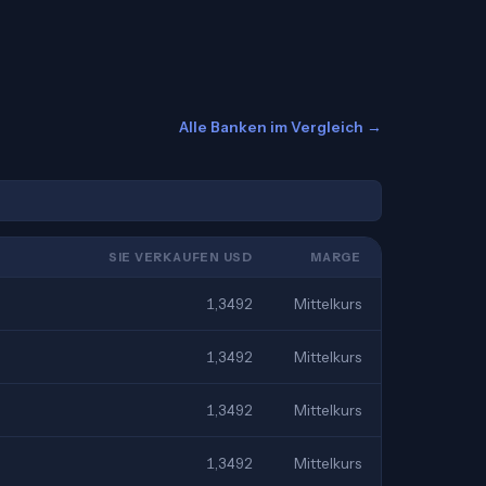
Alle Banken im Vergleich →
SIE VERKAUFEN USD
MARGE
1,3492
Mittelkurs
1,3492
Mittelkurs
1,3492
Mittelkurs
1,3492
Mittelkurs