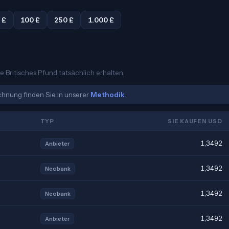
 £
100 £
250 £
1.000 £
e Britisches Pfund tatsächlich erhalten.
echnung finden Sie in unserer
Methodik
.
TYP
SIE KAUFEN USD
1,3492
Anbieter
1,3492
Neobank
1,3492
Neobank
1,3492
Anbieter