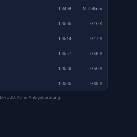
1,3498
Mittelkurs
1,3505
0,10 %
1,3514
0,17 %
1,3557
0,48 %
1,3559
0,50 %
1,3585
0,69 %
 GBP/USD. Keine Anlageberatung.
$ —