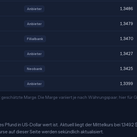
1,3486
Anbieter
1,3479
Anbieter
1,3470
Filialbank
1,3427
Anbieter
1,3425
Neobank
1,3399
Anbieter
t geschätzte Marge. Die Marge variiert je nach Währungspaar; hier für
 Pfund in US-Dollar wert ist. Aktuell liegt der Mittelkurs bei 1,3492 
urse auf dieser Seite werden sekündlich aktualisiert.