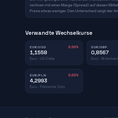
rechnen mit einer Marge (Spread) auf diesen Mittelk
Praxis etwas weniger. Den Unterschied zeigt der An
Verwandte Wechselkurse
EUR/USD
0,00%
EUR/GBP
1,1558
0,8567
Euro – US-Dollar
Euro – Britisches
EUR/PLN
0,00%
4,2993
Euro – Polnischer Zloty