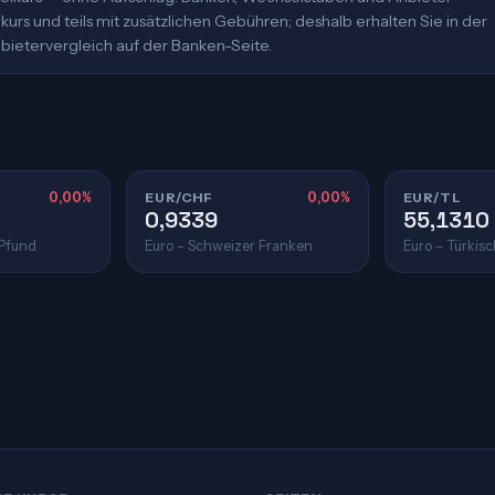
urs und teils mit zusätzlichen Gebühren; deshalb erhalten Sie in der
bietervergleich auf der Banken-Seite.
0,00%
EUR/CHF
0,00%
EUR/TL
0,9339
55,1310
 Pfund
Euro – Schweizer Franken
Euro – Türkisc