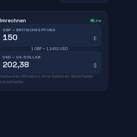
Umrechnen
Live
GBP — BRITISCHES PFUND
£
1 GBP = 1,3492 USD
USD — US-DOLLAR
$
nterbanken-Mittelkurs, ohne Gebühren. Beide Felder
ind editierbar.