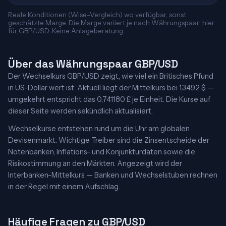
Reale Konditionen (Wise-Vergleich) wo verfügbar, sonst
geschätzte Marge. Die Marge variiert je nach Währungspaar; hier
für GBP/USD. Keine Anlageberatung.
Über das Währungspaar GBP/USD
Der Wechselkurs GBP/USD zeigt, wie viel ein Britisches Pfund
in US-Dollar wert ist. Aktuell liegt der Mittelkurs bei 1,3492 $ —
umgekehrt entspricht das 0,741180 £ je Einheit. Die Kurse auf
dieser Seite werden sekündlich aktualisiert.
Wechselkurse entstehen rund um die Uhr am globalen
Devisenmarkt. Wichtige Treiber sind die Zinsentscheide der
Notenbanken, Inflations- und Konjunkturdaten sowie die
Risikostimmung an den Märkten. Angezeigt wird der
Interbanken-Mittelkurs — Banken und Wechselstuben rechnen
in der Regel mit einem Aufschlag.
Häufige Fragen zu GBP/USD