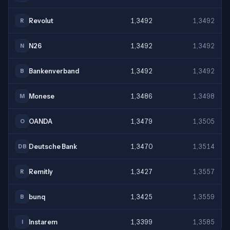
Revolut
1,3492
1,3492
R
N26
1,3492
1,3492
N
Bankenverband
1,3492
1,3492
B
Monese
1,3486
1,3498
M
OANDA
1,3479
1,3505
O
Deutsche Bank
1,3470
1,3514
DB
Remitly
1,3427
1,3557
R
bunq
1,3425
1,3559
B
Instarem
1,3399
1,3585
I