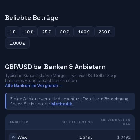
Beliebte Beträge
1 £
10 £
25 £
50 £
100 £
250 £
1.000 £
GBP/USD bei Banken & Anbietern
Typische Kurse inklusive Marge — wie viel US-Dollar Sie je
Britisches Pfund tatsächlich erhalten.
Alle Banken im Vergleich →
Einige Anbieterwerte sind geschätzt. Details zur Berechnung
finden Sie in unserer
Methodik
.
SIE VERKAUFEN
ANBIETER
SIE KAUFEN USD
USD
Wise
1,3492
1,3492
W