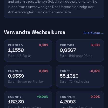
und teils mit zusätzlichen Gebühren; deshalb erhalten Sie
in der Praxis etwas weniger. Den Unterschied zeigt der
Anbietervergleich auf der Banken-Seite.
Verwandte Wechselkurse
Alle Kurse →
EUR/USD
0,00%
EUR/GBP
0,00%
1,1558
0,8567
Euro – US-Dollar
Euro – Britisches Pfund
EUR/CHF
0,00%
EUR/TL
-0,02%
0,9339
55,1310
Euro – Schweizer Franken
Euro – Türkische Lira
EUR/JPY
+0,00%
EUR/PLN
0,00%
182,39
4,2993
Euro – Japanischer Yen
Euro – Polnischer Zloty