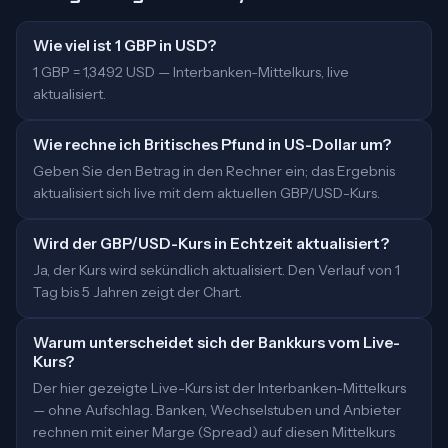
Wie viel ist 1 GBP in USD?
1 GBP = 1,3492 USD — Interbanken-Mittelkurs, live
aktualisiert.
Wie rechne ich Britisches Pfund in US-Dollar um?
Geben Sie den Betrag in den Rechner ein; das Ergebnis
aktualisiert sich live mit dem aktuellen GBP/USD-Kurs.
Wird der GBP/USD-Kurs in Echtzeit aktualisiert?
Ja, der Kurs wird sekündlich aktualisiert. Den Verlauf von 1
Tag bis 5 Jahren zeigt der Chart.
Warum unterscheidet sich der Bankkurs vom Live-
Kurs?
Der hier gezeigte Live-Kurs ist der Interbanken-Mittelkurs
— ohne Aufschlag. Banken, Wechselstuben und Anbieter
rechnen mit einer Marge (Spread) auf diesen Mittelkurs