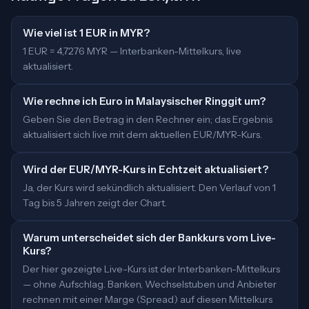
Wie viel ist 1 EUR in MYR?
1 EUR = 4,7276 MYR — Interbanken-Mittelkurs, live
aktualisiert.
Wie rechne ich Euro in Malaysischer Ringgit um?
Geben Sie den Betrag in den Rechner ein; das Ergebnis
aktualisiert sich live mit dem aktuellen EUR/MYR-Kurs.
Wird der EUR/MYR-Kurs in Echtzeit aktualisiert?
Ja, der Kurs wird sekündlich aktualisiert. Den Verlauf von 1
Tag bis 5 Jahren zeigt der Chart.
Warum unterscheidet sich der Bankkurs vom Live-
Kurs?
Der hier gezeigte Live-Kurs ist der Interbanken-Mittelkurs
— ohne Aufschlag. Banken, Wechselstuben und Anbieter
rechnen mit einer Marge (Spread) auf diesen Mittelkurs