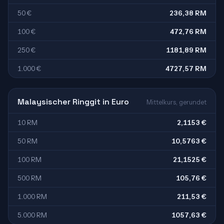
50 €
236,38 RM
100 €
472,76 RM
250 €
1181,89 RM
1.000 €
4727,57 RM
Malaysischer Ringgit in Euro
Mittelkurs, gerundet
10 RM
2,1153 €
50 RM
10,5763 €
100 RM
21,1525 €
500 RM
105,76 €
1.000 RM
211,53 €
5.000 RM
1057,63 €