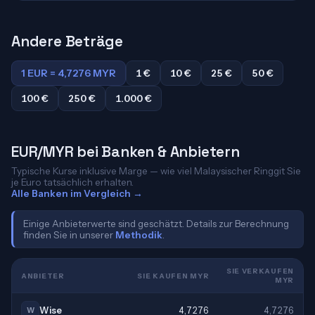
Andere Beträge
1 EUR = 4,7276 MYR
1 €
10 €
25 €
50 €
100 €
250 €
1.000 €
EUR/MYR bei Banken & Anbietern
Typische Kurse inklusive Marge — wie viel Malaysischer Ringgit Sie
je Euro tatsächlich erhalten.
Alle Banken im Vergleich →
Einige Anbieterwerte sind geschätzt. Details zur Berechnung
finden Sie in unserer
Methodik
.
SIE VERKAUFEN
ANBIETER
SIE KAUFEN MYR
MYR
Wise
4,7276
4,7276
W