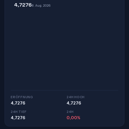
4,7276
8. Aug. 2026
ERÖFFNUNG
24H HOCH
4,7276
4,7276
24H TIEF
24H
4,7276
0,00%