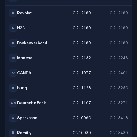
Revolut
0,212189
0,212189
R
N26
0,212189
0,212189
N
Bankenverband
0,212189
0,212189
B
Monese
0,212132
0,212246
M
OANDA
0,211977
0,212401
O
bunq
0,211128
0,213250
B
Deutsche Bank
0,211107
0,213271
DB
Sparkasse
0,210960
0,213418
S
Remitly
0,210939
0,213439
R