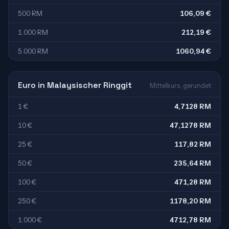
500 RM
106,09 €
1.000 RM
212,19 €
5.000 RM
1060,94 €
Euro in Malaysischer Ringgit
Mittelkurs, gerundet
1 €
4,7128 RM
10 €
47,1278 RM
25 €
117,82 RM
50 €
235,64 RM
100 €
471,28 RM
250 €
1178,20 RM
1.000 €
4712,78 RM