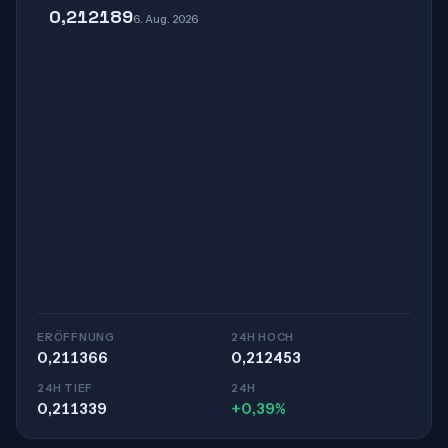
0,212189
6. Aug. 2026
ERÖFFNUNG
24H HOCH
0,211366
0,212453
24H TIEF
24H
0,211339
+0,39%