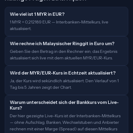
Wie viel ist 1 MYR in EUR?
1 MYR = 0,212189 EUR — Interbanken-Mittelkurs, live
aktualisiert.
Wie rechne ich Malaysischer Ringgit in Euro um?
Geben Sie den Betrag in den Rechner ein; das Ergebnis
aktualisiert sich live mit dem aktuellen MYR/EUR-Kurs.
Wird der MYR/EUR-Kurs in Echtzeit aktualisiert?
Ja, der Kurs wird sekündlich aktualisiert. Den Verlauf von 1
Tag bis 5 Jahren zeigt der Chart.
Warum unterscheidet sich der Bankkurs vom Live-
Kurs?
Der hier gezeigte Live-Kurs ist der Interbanken-Mittelkurs
— ohne Aufschlag. Banken, Wechselstuben und Anbieter
rechnen mit einer Marge (Spread) auf diesen Mittelkurs