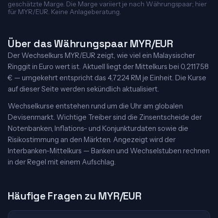
geschätzte Marge. Die Marge variiert je nach Währungspaar; hier
für MYR/EUR. Keine Anlageberatung.
Über das Währungspaar MYR/EUR
Der Wechselkurs MYR/EUR zeigt, wie viel ein Malaysischer
Ringgit in Euro wert ist. Aktuell liegt der Mittelkurs bei 0,211758
€ — umgekehrt entspricht das 4,7224 RM je Einheit. Die Kurse
auf dieser Seite werden sekündlich aktualisiert.
Wechselkurse entstehen rund um die Uhr am globalen
Devisenmarkt. Wichtige Treiber sind die Zinsentscheide der
Notenbanken, Inflations- und Konjunkturdaten sowie die
Risikostimmung an den Märkten. Angezeigt wird der
Interbanken-Mittelkurs — Banken und Wechselstuben rechnen
in der Regel mit einem Aufschlag.
Häufige Fragen zu MYR/EUR