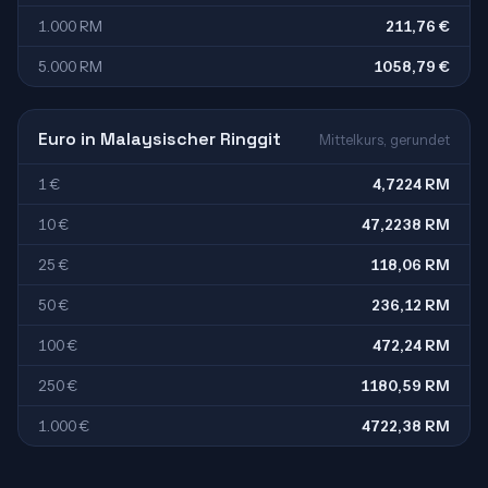
1.000 RM
211,76 €
5.000 RM
1058,79 €
Euro in Malaysischer Ringgit
Mittelkurs, gerundet
1 €
4,7224 RM
10 €
47,2238 RM
25 €
118,06 RM
50 €
236,12 RM
100 €
472,24 RM
250 €
1180,59 RM
1.000 €
4722,38 RM