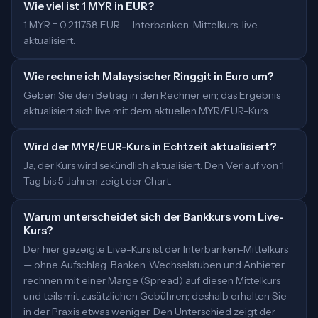
Wie viel ist 1 MYR in EUR?
1 MYR = 0,211758 EUR — Interbanken-Mittelkurs, live
aktualisiert.
Wie rechne ich Malaysischer Ringgit in Euro um?
Geben Sie den Betrag in den Rechner ein; das Ergebnis
aktualisiert sich live mit dem aktuellen MYR/EUR-Kurs.
Wird der MYR/EUR-Kurs in Echtzeit aktualisiert?
Ja, der Kurs wird sekündlich aktualisiert. Den Verlauf von 1
Tag bis 5 Jahren zeigt der Chart.
Warum unterscheidet sich der Bankkurs vom Live-
Kurs?
Der hier gezeigte Live-Kurs ist der Interbanken-Mittelkurs
— ohne Aufschlag. Banken, Wechselstuben und Anbieter
rechnen mit einer Marge (Spread) auf diesen Mittelkurs
und teils mit zusätzlichen Gebühren; deshalb erhalten Sie
in der Praxis etwas weniger. Den Unterschied zeigt der