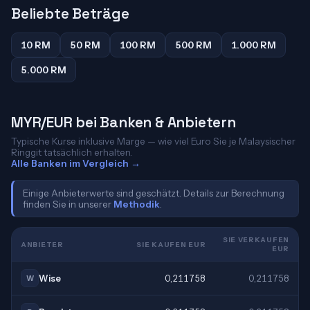
Beliebte Beträge
10 RM
50 RM
100 RM
500 RM
1.000 RM
5.000 RM
MYR/EUR bei Banken & Anbietern
Typische Kurse inklusive Marge — wie viel Euro Sie je Malaysischer
Ringgit tatsächlich erhalten.
Alle Banken im Vergleich →
Einige Anbieterwerte sind geschätzt. Details zur Berechnung
finden Sie in unserer
Methodik
.
SIE VERKAUFEN
ANBIETER
SIE KAUFEN EUR
EUR
Wise
0,211758
0,211758
W