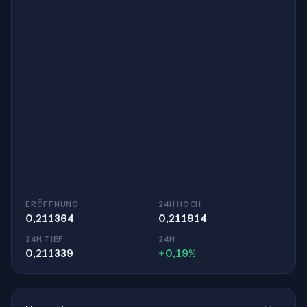
ERÖFFNUNG
24H HOCH
0,211364
0,211914
24H TIEF
24H
0,211339
+0,19%