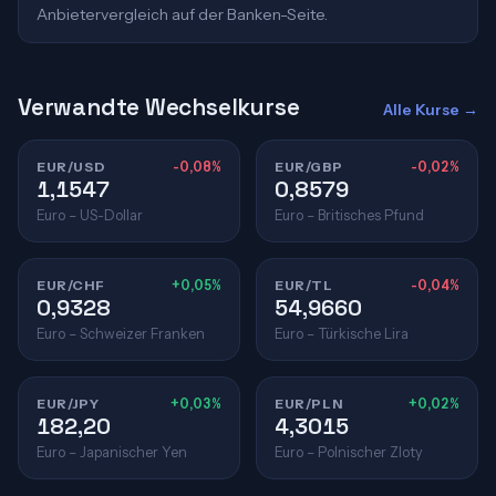
Anbietervergleich auf der Banken-Seite.
Verwandte Wechselkurse
Alle Kurse →
EUR/USD
-0,08%
EUR/GBP
-0,02%
1,1547
0,8579
Euro – US-Dollar
Euro – Britisches Pfund
EUR/CHF
+0,05%
EUR/TL
-0,04%
0,9328
54,9660
Euro – Schweizer Franken
Euro – Türkische Lira
EUR/JPY
+0,03%
EUR/PLN
+0,02%
182,20
4,3015
Euro – Japanischer Yen
Euro – Polnischer Zloty