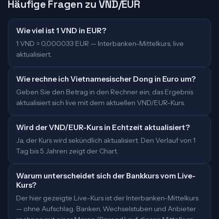
Häufige Fragen zu VND/EUR
Wie viel ist 1 VND in EUR?
1 VND = 0,000033 EUR — Interbanken-Mittelkurs, live
aktualisiert.
Wie rechne ich Vietnamesischer Dong in Euro um?
Geben Sie den Betrag in den Rechner ein; das Ergebnis
aktualisiert sich live mit dem aktuellen VND/EUR-Kurs.
Wird der VND/EUR-Kurs in Echtzeit aktualisiert?
Ja, der Kurs wird sekündlich aktualisiert. Den Verlauf von 1
Tag bis 5 Jahren zeigt der Chart.
Warum unterscheidet sich der Bankkurs vom Live-
Kurs?
Der hier gezeigte Live-Kurs ist der Interbanken-Mittelkurs
— ohne Aufschlag. Banken, Wechselstuben und Anbieter