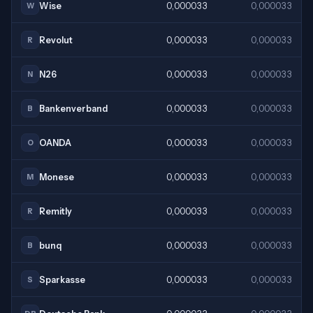
Wise
0,000033
0,000033
W
Revolut
0,000033
0,000033
R
N26
0,000033
0,000033
N
Bankenverband
0,000033
0,000033
B
OANDA
0,000033
0,000033
O
Monese
0,000033
0,000033
M
Remitly
0,000033
0,000033
R
bunq
0,000033
0,000033
B
Sparkasse
0,000033
0,000033
S