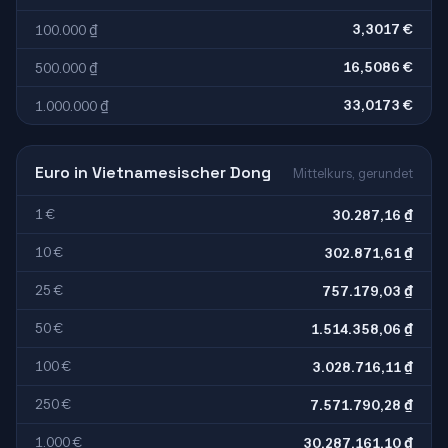
3,3017 €
100.000 ₫
16,5086 €
500.000 ₫
33,0173 €
1.000.000 ₫
Euro in Vietnamesischer Dong
Mittelkurs, gerundet
1 €
30.287,16 ₫
10 €
302.871,61 ₫
25 €
757.179,03 ₫
50 €
1.514.358,06 ₫
100 €
3.028.716,11 ₫
250 €
7.571.790,28 ₫
1.000 €
30.287.161,10 ₫