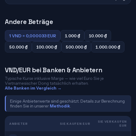
Andere Beträge
1 VND = 0,000033 EUR
1.000 ₫
10.000 ₫
50.000 ₫
100.000 ₫
500.000 ₫
1.000.000 ₫
VND/EUR bei Banken & Anbietern
Typische Kurse inklusive Marge — wie viel Euro Sie je
Vietnamesischer Dong tatsächlich erhalten.
Alle Banken im Vergleich →
Einige Anbieterwerte sind geschätzt. Details zur Berechnung
finden Sie in unserer
Methodik
.
SIE VERKAUFEN
ANBIETER
SIE KAUFEN EUR
EUR