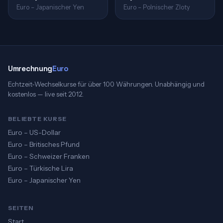
Euro – Japanischer Yen
Euro – Polnischer Zloty
Umrechnung
Euro
Echtzeit-Wechselkurse für über 100 Währungen. Unabhängig und
kostenlos — live seit 2012.
BELIEBTE KURSE
Euro – US-Dollar
Euro – Britisches Pfund
Euro – Schweizer Franken
Euro – Türkische Lira
Euro – Japanischer Yen
SEITEN
Start