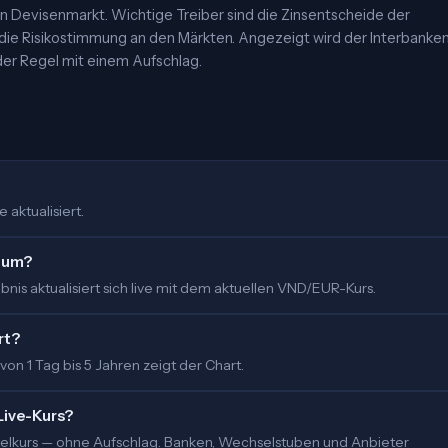
 Devisenmarkt. Wichtige Treiber sind die Zinsentscheide der
 die Risikostimmung an den Märkten. Angezeigt wird der Interbanke
er Regel mit einem Aufschlag.
 aktualisiert.
o um?
nis aktualisiert sich live mit dem aktuellen VND/EUR-Kurs.
rt?
 von 1 Tag bis 5 Jahren zeigt der Chart.
Live-Kurs?
ittelkurs — ohne Aufschlag. Banken, Wechselstuben und Anbieter