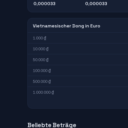
0,000033
0,000033
Vietnamesischer Dong in Euro
1.000 ₫
10.000 ₫
50.000 ₫
100.000 ₫
500.000 ₫
1.000.000 ₫
Beliebte Beträge