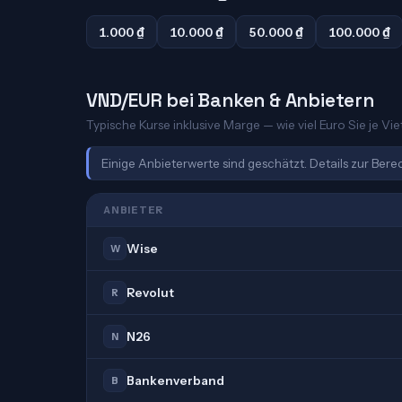
1.000 ₫
10.000 ₫
50.000 ₫
100.000 ₫
VND/EUR bei Banken & Anbietern
Typische Kurse inklusive Marge — wie viel Euro Sie je V
Einige Anbieterwerte sind geschätzt. Details zur Ber
ANBIETER
Wise
W
Revolut
R
N26
N
Bankenverband
B