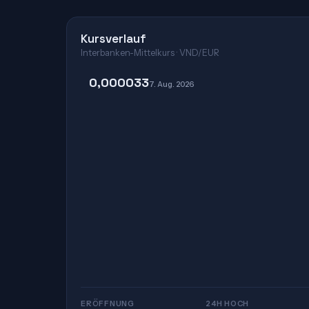
Kursverlauf
Interbanken-Mittelkurs · VND/EUR
0,000033
7. Aug. 2026
ERÖFFNUNG
24H HOCH