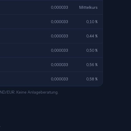
0,000033
Mittelkurs
0,000033
0,10 %
0,000033
0,44 %
0,000033
0,50 %
0,000033
0,56 %
0,000033
0,58 %
 VND/EUR. Keine Anlageberatung.
.