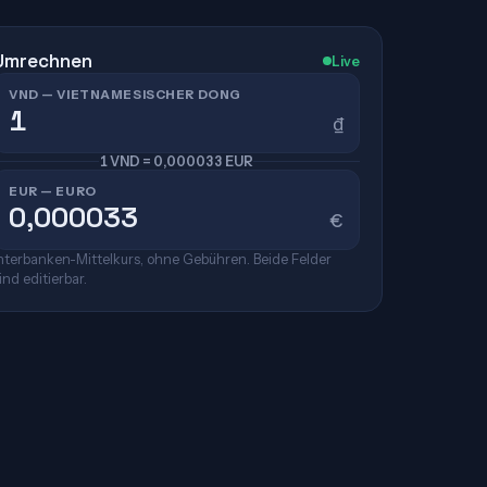
Umrechnen
Live
VND — VIETNAMESISCHER DONG
₫
1 VND = 0,000033 EUR
EUR — EURO
€
nterbanken-Mittelkurs, ohne Gebühren. Beide Felder
ind editierbar.