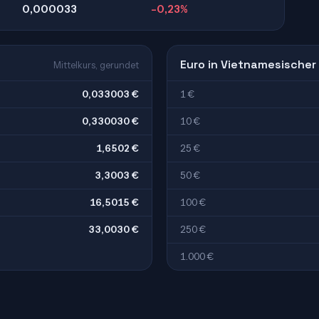
0,000033
-0,23%
Euro in Vietnamesischer
Mittelkurs, gerundet
0,033003 €
1 €
0,330030 €
10 €
1,6502 €
25 €
3,3003 €
50 €
16,5015 €
100 €
33,0030 €
250 €
1.000 €