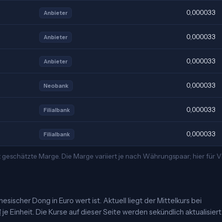
0,000033
Anbieter
0,000033
Anbieter
0,000033
Anbieter
0,000033
Neobank
0,000033
Filialbank
0,000033
Filialbank
t geschätzte Marge. Die Marge variiert je nach Währungspaar; hier für
ischer Dong in Euro wert ist. Aktuell liegt der Mittelkurs bei
 Einheit. Die Kurse auf dieser Seite werden sekündlich aktualisiert