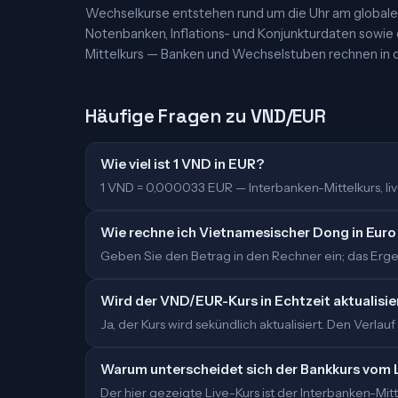
Wechselkurse entstehen rund um die Uhr am globalen
Notenbanken, Inflations- und Konjunkturdaten sowie
Mittelkurs — Banken und Wechselstuben rechnen in d
Häufige Fragen zu VND/EUR
Wie viel ist 1 VND in EUR?
1 VND = 0,000033 EUR — Interbanken-Mittelkurs, live
Wie rechne ich Vietnamesischer Dong in Eur
Geben Sie den Betrag in den Rechner ein; das Ergeb
Wird der VND/EUR-Kurs in Echtzeit aktualisie
Ja, der Kurs wird sekündlich aktualisiert. Den Verlauf
Warum unterscheidet sich der Bankkurs vom 
Der hier gezeigte Live-Kurs ist der Interbanken-M