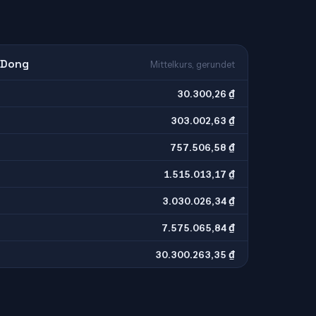
 Dong
Mittelkurs, gerundet
30.300,26 ₫
303.002,63 ₫
757.506,58 ₫
1.515.013,17 ₫
3.030.026,34 ₫
7.575.065,84 ₫
30.300.263,35 ₫