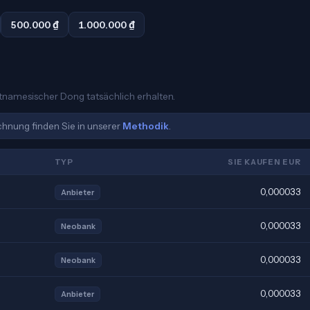
500.000 ₫
1.000.000 ₫
ietnamesischer Dong tatsächlich erhalten.
echnung finden Sie in unserer
Methodik
.
TYP
SIE KAUFEN EUR
0,000033
Anbieter
0,000033
Neobank
0,000033
Neobank
0,000033
Anbieter