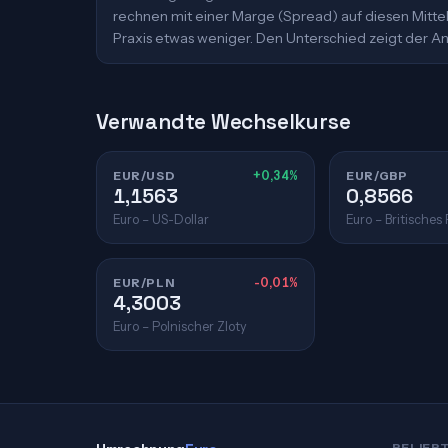
rechnen mit einer Marge (Spread) auf diesen Mittelk
Praxis etwas weniger. Den Unterschied zeigt der An
Verwandte Wechselkurse
EUR/USD
+0,34%
EUR/GBP
1,1563
0,8566
Euro – US-Dollar
Euro – Britisches
EUR/PLN
-0,01%
4,3003
Euro – Polnischer Zloty
BELIEB