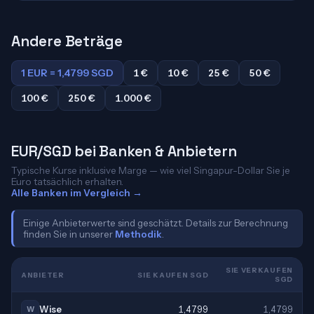
Andere Beträge
1 EUR = 1,4799 SGD
1 €
10 €
25 €
50 €
100 €
250 €
1.000 €
EUR/SGD bei Banken & Anbietern
Typische Kurse inklusive Marge — wie viel Singapur-Dollar Sie je
Euro tatsächlich erhalten.
Alle Banken im Vergleich →
Einige Anbieterwerte sind geschätzt. Details zur Berechnung
finden Sie in unserer
Methodik
.
SIE VERKAUFEN
ANBIETER
SIE KAUFEN SGD
SGD
Wise
1,4799
1,4799
W