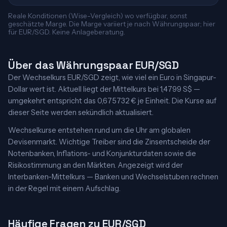
Reale Konditionen (Wise-Vergleich) wo verfügbar, sonst
geschätzte Marge. Die Marge variiert je nach Währungspaar; hier
für EUR/SGD. Keine Anlageberatung.
Über das Währungspaar EUR/SGD
Der Wechselkurs EUR/SGD zeigt, wie viel ein Euro in Singapur-
Dollar wert ist. Aktuell liegt der Mittelkurs bei 1,4799 S$ —
umgekehrt entspricht das 0,675732 € je Einheit. Die Kurse auf
dieser Seite werden sekündlich aktualisiert.
Wechselkurse entstehen rund um die Uhr am globalen
Devisenmarkt. Wichtige Treiber sind die Zinsentscheide der
Notenbanken, Inflations- und Konjunkturdaten sowie die
Risikostimmung an den Märkten. Angezeigt wird der
Interbanken-Mittelkurs — Banken und Wechselstuben rechnen
in der Regel mit einem Aufschlag.
Häufige Fragen zu EUR/SGD