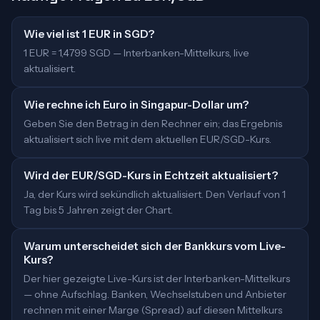
Wie viel ist 1 EUR in SGD?
1 EUR = 1,4799 SGD — Interbanken-Mittelkurs, live
aktualisiert.
Wie rechne ich Euro in Singapur-Dollar um?
Geben Sie den Betrag in den Rechner ein; das Ergebnis
aktualisiert sich live mit dem aktuellen EUR/SGD-Kurs.
Wird der EUR/SGD-Kurs in Echtzeit aktualisiert?
Ja, der Kurs wird sekündlich aktualisiert. Den Verlauf von 1
Tag bis 5 Jahren zeigt der Chart.
Warum unterscheidet sich der Bankkurs vom Live-
Kurs?
Der hier gezeigte Live-Kurs ist der Interbanken-Mittelkurs
— ohne Aufschlag. Banken, Wechselstuben und Anbieter
rechnen mit einer Marge (Spread) auf diesen Mittelkurs