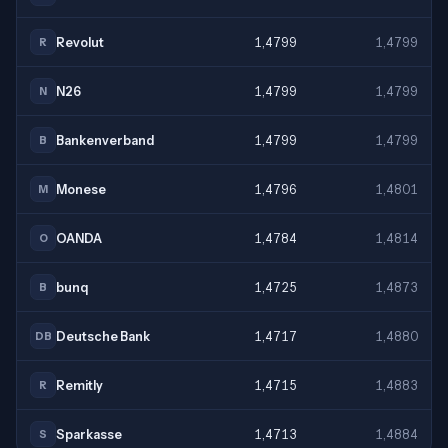
Revolut
1,4799
1,4799
R
N26
1,4799
1,4799
N
Bankenverband
1,4799
1,4799
B
Monese
1,4796
1,4801
M
OANDA
1,4784
1,4814
O
bunq
1,4725
1,4873
B
Deutsche Bank
1,4717
1,4880
DB
Remitly
1,4715
1,4883
R
Sparkasse
1,4713
1,4884
S