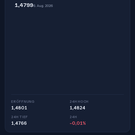
1,4799
6. Aug. 2026
ERÖFFNUNG
24H HOCH
1,4801
1,4824
24H TIEF
24H
1,4766
-0,01%