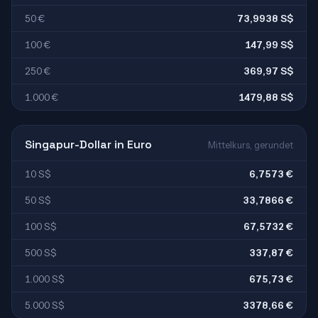
50 €
73,9938 S$
100 €
147,99 S$
250 €
369,97 S$
1.000 €
1479,88 S$
Singapur-Dollar in Euro
Mittelkurs, gerundet
10 S$
6,7573 €
50 S$
33,7866 €
100 S$
67,5732 €
500 S$
337,87 €
1.000 S$
675,73 €
5.000 S$
3378,66 €