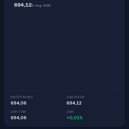
694,12
9. Aug. 2026
ERÖFFNUNG
24H HOCH
694,06
694,12
24H TIEF
24H
694,06
+0,01%