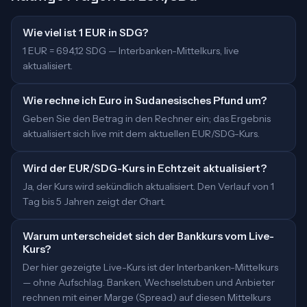
Wie viel ist 1 EUR in SDG?
1 EUR = 694,12 SDG — Interbanken-Mittelkurs, live
aktualisiert.
Wie rechne ich Euro in Sudanesisches Pfund um?
Geben Sie den Betrag in den Rechner ein; das Ergebnis
aktualisiert sich live mit dem aktuellen EUR/SDG-Kurs.
Wird der EUR/SDG-Kurs in Echtzeit aktualisiert?
Ja, der Kurs wird sekündlich aktualisiert. Den Verlauf von 1
Tag bis 5 Jahren zeigt der Chart.
Warum unterscheidet sich der Bankkurs vom Live-
Kurs?
Der hier gezeigte Live-Kurs ist der Interbanken-Mittelkurs
— ohne Aufschlag. Banken, Wechselstuben und Anbieter
rechnen mit einer Marge (Spread) auf diesen Mittelkurs