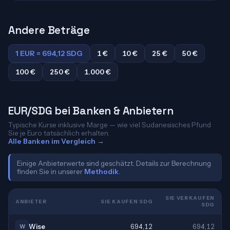
Andere Beträge
1 EUR = 694,12 SDG
1 €
10 €
25 €
50 €
100 €
250 €
1.000 €
EUR/SDG bei Banken & Anbietern
Typische Kurse inklusive Marge — wie viel Sudanesisches Pfund
Sie je Euro tatsächlich erhalten.
Alle Banken im Vergleich →
Einige Anbieterwerte sind geschätzt. Details zur Berechnung
finden Sie in unserer
Methodik
.
SIE VERKAUFEN
ANBIETER
SIE KAUFEN SDG
SDG
Wise
694,12
694,12
W