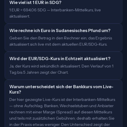
Wie viel ist 1 EUR in SDG?
1 EUR = 694,06 SDG — Interbanken-Mittelkurs, live
aktualisiert.
Wie rechne ich Euro in Sudanesisches Pfund um?
Geben Sie den Betrag in den Rechner ein; das Ergebnis
aktualisiert sich live mit dem aktuellen EUR/SDG-Kurs.
Wird der EUR/SDG-Kurs in Echtzeit aktualisiert?
Ja, der Kurs wird sekündlich aktualisiert. Den Verlauf von 1
Tag bis 5 Jahren zeigt der Chart.
Warum unterscheidet sich der Bankkurs vom Live-
Kurs?
Der hier gezeigte Live-Kurs ist der Interbanken-Mittelkurs
— ohne Aufschlag. Banken, Wechselstuben und Anbieter
rechnen mit einer Marge (Spread) auf diesen Mittelkurs
und teils mit zusätzlichen Gebühren; deshalb erhalten Sie
in der Praxis etwas weniger. Den Unterschied zeigt der