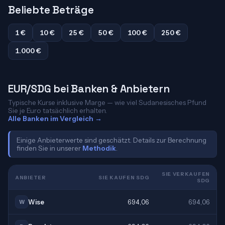
Beliebte Beträge
1 €
10 €
25 €
50 €
100 €
250 €
1.000 €
EUR/SDG bei Banken & Anbietern
Typische Kurse inklusive Marge — wie viel Sudanesisches Pfund
Sie je Euro tatsächlich erhalten.
Alle Banken im Vergleich →
Einige Anbieterwerte sind geschätzt. Details zur Berechnung
finden Sie in unserer
Methodik
.
SIE VERKAUFEN
ANBIETER
SIE KAUFEN SDG
SDG
Wise
694,06
694,06
W