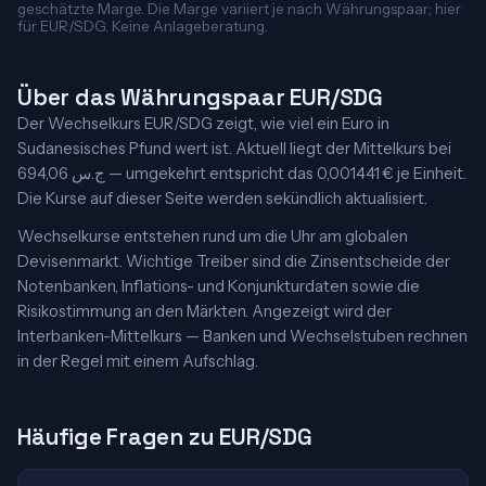
geschätzte Marge. Die Marge variiert je nach Währungspaar; hier
für EUR/SDG. Keine Anlageberatung.
Über das Währungspaar EUR/SDG
Der Wechselkurs EUR/SDG zeigt, wie viel ein Euro in
Sudanesisches Pfund wert ist. Aktuell liegt der Mittelkurs bei
694,06 ج.س — umgekehrt entspricht das 0,001441 € je Einheit.
Die Kurse auf dieser Seite werden sekündlich aktualisiert.
Wechselkurse entstehen rund um die Uhr am globalen
Devisenmarkt. Wichtige Treiber sind die Zinsentscheide der
Notenbanken, Inflations- und Konjunkturdaten sowie die
Risikostimmung an den Märkten. Angezeigt wird der
Interbanken-Mittelkurs — Banken und Wechselstuben rechnen
in der Regel mit einem Aufschlag.
Häufige Fragen zu EUR/SDG