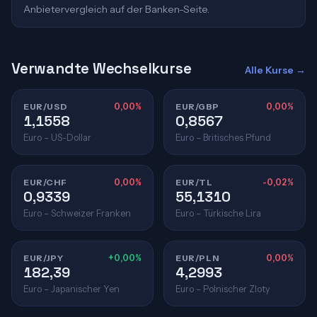
Anbietervergleich auf der Banken-Seite.
Verwandte Wechselkurse
Alle Kurse →
EUR/USD
0,00%
EUR/GBP
0,00%
1,1558
0,8567
Euro – US-Dollar
Euro – Britisches Pfund
EUR/CHF
0,00%
EUR/TL
-0,02%
0,9339
55,1310
Euro – Schweizer Franken
Euro – Türkische Lira
EUR/JPY
+0,00%
EUR/PLN
0,00%
182,39
4,2993
Euro – Japanischer Yen
Euro – Polnischer Zloty