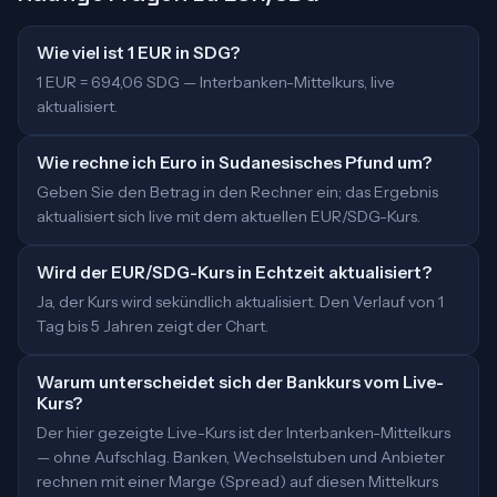
Wie viel ist 1 EUR in SDG?
1 EUR = 694,06 SDG — Interbanken-Mittelkurs, live
aktualisiert.
Wie rechne ich Euro in Sudanesisches Pfund um?
Geben Sie den Betrag in den Rechner ein; das Ergebnis
aktualisiert sich live mit dem aktuellen EUR/SDG-Kurs.
Wird der EUR/SDG-Kurs in Echtzeit aktualisiert?
Ja, der Kurs wird sekündlich aktualisiert. Den Verlauf von 1
Tag bis 5 Jahren zeigt der Chart.
Warum unterscheidet sich der Bankkurs vom Live-
Kurs?
Der hier gezeigte Live-Kurs ist der Interbanken-Mittelkurs
— ohne Aufschlag. Banken, Wechselstuben und Anbieter
rechnen mit einer Marge (Spread) auf diesen Mittelkurs