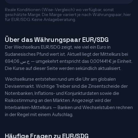
Reale Konditionen (Wise-Vergleich) wo verfügbar, sonst
geschätzte Marge. Die Marge variiert je nach Währungspaar; hier
für EUR/SDG. Keine Anlageberatung.
Über das Währungspaar EUR/SDG
Der Wechselkurs EUR/SDG zeigt, wie viel ein Euro in
Sudanesisches Pfund wert ist. Aktuell liegt der Mittelkurs bei
694,06 ج.س — umgekehrt entspricht das 0,001441 € je Einheit.
Die Kurse auf dieser Seite werden sekündlich aktualisiert.
Wechselkurse entstehen rund um die Uhr am globalen
Devisenmarkt. Wichtige Treiber sind die Zinsentscheide der
Notenbanken, Inflations- und Konjunkturdaten sowie die
Risikostimmung an den Märkten. Angezeigt wird der
Interbanken-Mittelkurs — Banken und Wechselstuben rechnen
in der Regel mit einem Aufschlag.
Häufige Fragen zu EUR/SDG