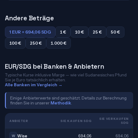
Andere Beträge
1 EUR = 694,06 SDG
1 €
10 €
25 €
50 €
100 €
250 €
1.000 €
EUR/SDG bei Banken & Anbietern
Typische Kurse inklusive Marge — wie viel Sudanesisches Pfund
Sie je Euro tatsächlich erhalten.
Alle Banken im Vergleich →
Einige Anbieterwerte sind geschätzt. Details zur Berechnung
finden Sie in unserer
Methodik
.
SIE VERKAUFEN
ANBIETER
SIE KAUFEN SDG
SDG
Wise
694,06
694,06
W